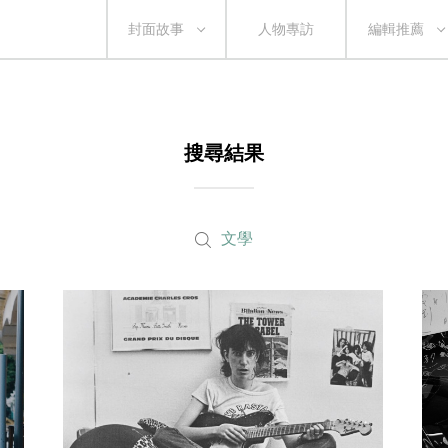
封面故事
人物專訪
編輯推薦
搜尋結果
文學