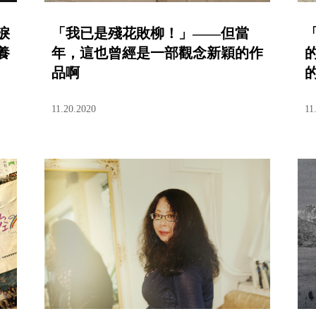
淚
「我已是殘花敗柳！」——但當
養
年，這也曾經是一部觀念新穎的作
品啊
11.20.2020
11