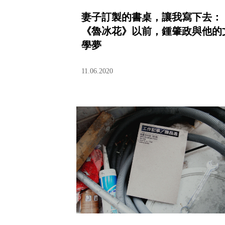
妻子訂製的書桌，讓我寫下去：
《魯冰花》以前，鍾肇政與他的
學夢
11.06.2020