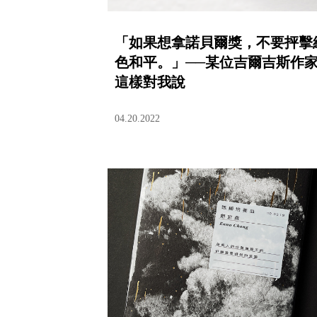
「如果想拿諾貝爾獎，不要抨擊
色和平。」──某位吉爾吉斯作
這樣對我說
04.20.2022