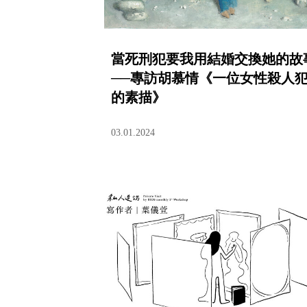
當死刑犯要我用結婚交換她的故
──專訪胡慕情《一位女性殺人
的素描》
03.01.2024