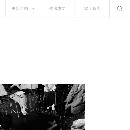
主題企劃
作者專文
線上商店