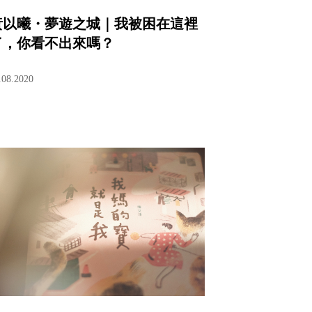
黃以曦・夢遊之城｜我被困在這裡
了，你看不出來嗎？
.08.2020