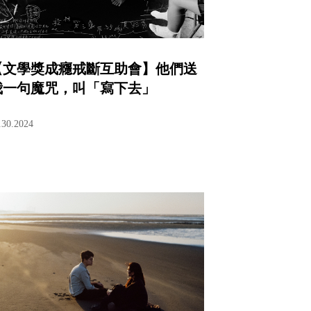
【文學獎成癮戒斷互助會】他們送
我一句魔咒，叫「寫下去」
.30.2024