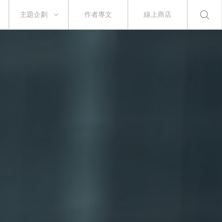
主題企劃
作者專文
線上商店