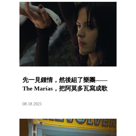
先一見鍾情，然後組了樂團——
The Marías，把阿莫多瓦寫成歌
08.18.2021