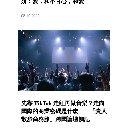
妍：愛，和不甘心，和愛
08.10.2022
先靠 TikTok 走紅再做音樂？走向
國際的商業密碼是什麼——「貴人
散步商務艙」跨國論壇側記