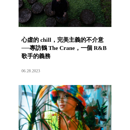
心虛的 chill，完美主義的不介意
──專訪鶴 The Crane，一個 R&B
歌手的義務
06.28.2023