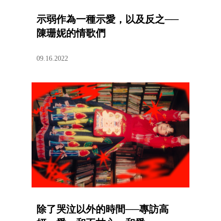
示弱作為一種示愛，以及反之──
陳珊妮的情歌們
09.16.2022
除了哭泣以外的時間──專訪高