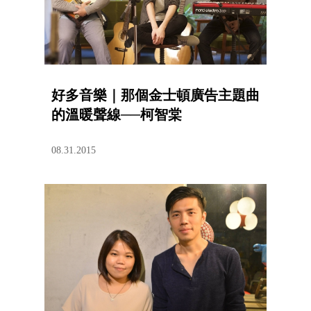
好多音樂｜那個金士頓廣告主題曲
的溫暖聲線──柯智棠
08.31.2015