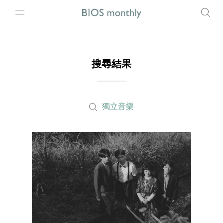
搜尋結果
獨立音樂