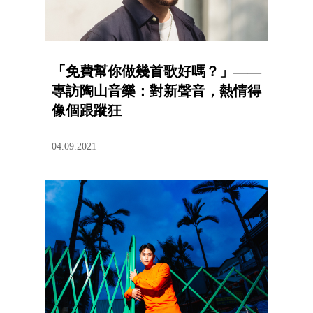
「免費幫你做幾首歌好嗎？」——
專訪陶山音樂：對新聲音，熱情得
像個跟蹤狂
04.09.2021