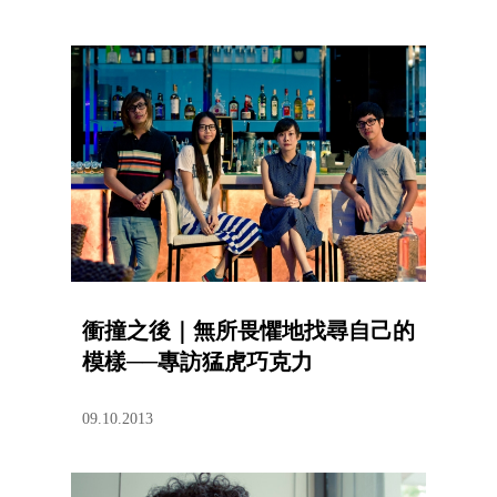
衝撞之後｜無所畏懼地找尋自己的
模樣──專訪猛虎巧克力
09.10.2013