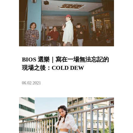
BIOS 選樂｜寫在一場無法忘記的
現場之後：COLD DEW
06.02.2021