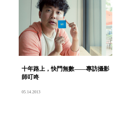
十年路上，快門無數——專訪攝影
師叮咚
05.14.2013