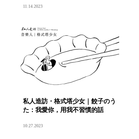
11.14.2023
私人造訪・格式塔少女｜餃子のう
た：我愛你，用我不習慣的話
10.27.2023