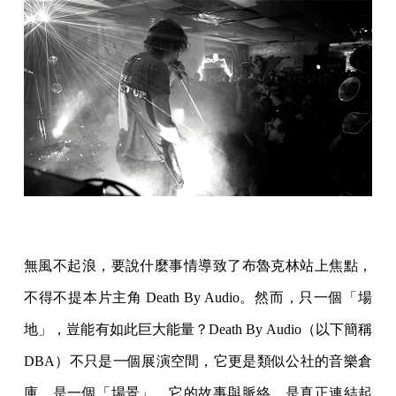
無風不起浪，要說什麼事情導致了布魯克林站上焦點，
不得不提本片主角 Death By Audio。然而，只一個「場
地」，豈能有如此巨大能量？Death By Audio（以下簡稱
DBA）不只是一個展演空間，它更是類似公社的音樂倉
庫，是一個「場景」，它的故事與脈絡，是真正連結起