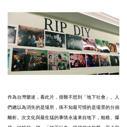
作為台灣樂迷，看此片，很難不想到「地下社會」。人
們總以為消失的是場所，殊不知最可惜的是場景的分崩
離析。次文化與最生猛的事情永遠來自地下，粗糙、爆