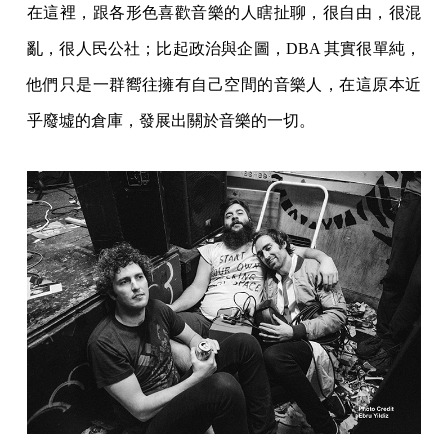
在這裡，跟各形色喜歡音樂的人瞎扯聊，很自由，很混
亂，很人民公社；比起政治與企圖，DBA 其實很單純，
他們只是一群嚮往擁有自己空間的音樂人，在這原本近
乎廢墟的倉庫，發展出關於音樂的一切。