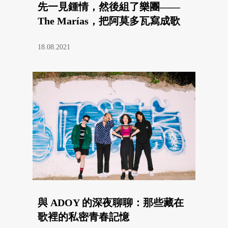
先一見鍾情，然後組了樂團——
The Marías，把阿莫多瓦寫成歌
18.08.2021
與 ADOY 的深夜聊聊：那些藏在
歌裡的私密青春記憶