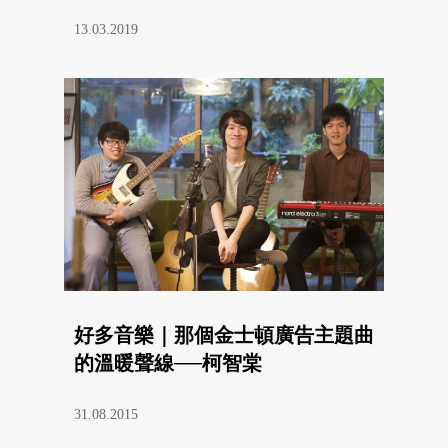
13.03.2019
好多音樂｜那個金士頓廣告主題曲
的溫暖聲線──柯智棠
31.08.2015