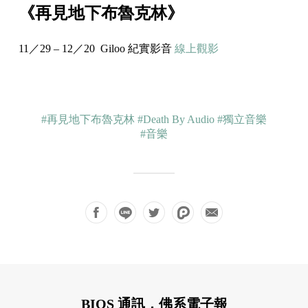
《再見地下布魯克林》
11／29 – 12／20 Giloo 紀實影音
線上觀影
#再見地下布魯克林
#Death By Audio
#獨立音樂
#音樂
BIOS 通訊，佛系電子報