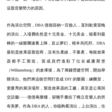
這股音樂勢力的原因。
作為演出空間，DBA 僅能容納一百餘人，直到歇業當晚
的演出，入場費依然是十元美金。十元美金，能看到最
棒的一線樂團連番上陣，豈止夢幻，根本烏托邦。DBA
最初是效果器製造商，沒有生產線，不量產，每個效果
器都手工製造。當成員們進駐了位在威廉斯堡
（Williamsburg）的倉庫後，為了籌錢營建空間，開始舉
辦演出。他們將這個空間打造成 DIY 的樂園：練團室，
更優秀的展演場所，製造效果器的工廠，甚至是公寓與
交誼廳⋯⋯僅僅兩層樓，卻幾乎囊括了獨立音樂人的所
有美夢。作為 DBA 的人，你能夠看演出，上台演出，住