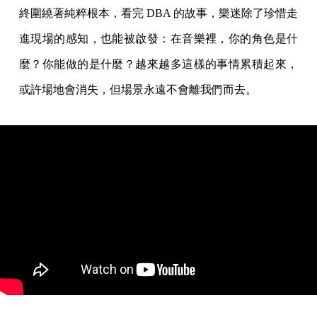
終圍繞著純粹根本，看完 DBA 的故事，樂迷除了珍惜走
進現場的感知，也能被啟發：在音樂裡，你的角色是什
麼？你能做的是什麼？越來越多這樣的事情累積起來，
或許場地會消失，但場景永遠不會離我們而去。