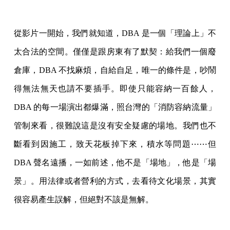
從影片一開始，我們就知道，DBA 是一個「理論上」不
太合法的空間。僅僅是跟房東有了默契：給我們一個廢
倉庫，DBA 不找麻煩，自給自足，唯一的條件是，吵鬧
得無法無天也請不要插手。即使只能容納一百餘人，
DBA 的每一場演出都爆滿，照台灣的「消防容納流量」
管制來看，很難說這是沒有安全疑慮的場地。我們也不
斷看到因施工，致天花板掉下來，積水等問題⋯⋯但
DBA 聲名遠播，一如前述，他不是「場地」，他是「場
景」。用法律或者營利的方式，去看待文化場景，其實
很容易產生誤解，但絕對不該是無解。