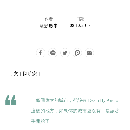
作者
日期
08.12.2017
電影啟事
［ 文｜陳玠安 ］
「每個偉大的城市，都該有 Death By Audio
這樣的地方，如果你的城市還沒有，是該著
手開始了。」