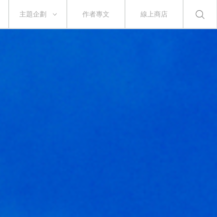
主題企劃
作者專文
線上商店