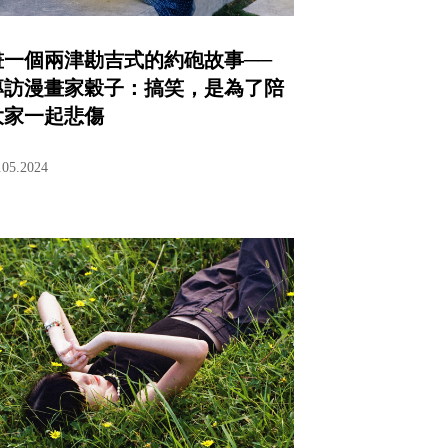
畫一個兩津勘吉式的約砲故事──
專訪漫畫家穀子：搞笑，是為了陪
大家一起悲傷
.05.2024