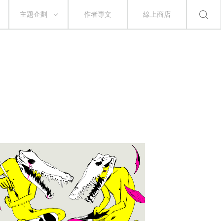
主題企劃
作者專文
線上商店