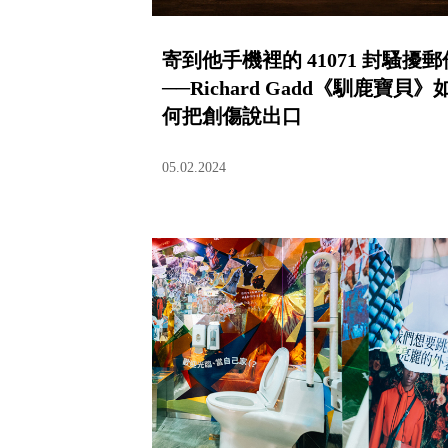
寄到他手機裡的 41071 封騷擾郵
──Richard Gadd《馴鹿寶貝》
何把創傷說出口
05.02.2024