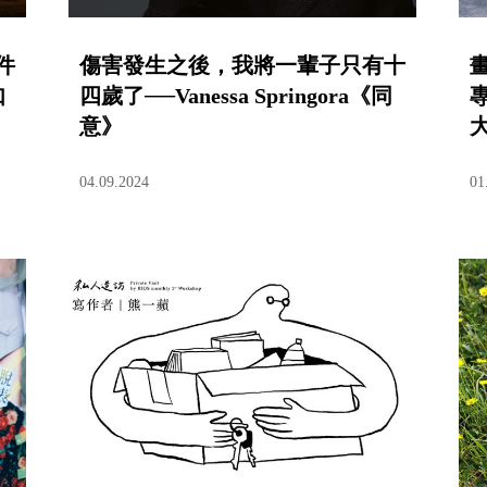
件
傷害發生之後，我將一輩子只有十
如
四歲了──Vanessa Springora《同
意》
04.09.2024
01