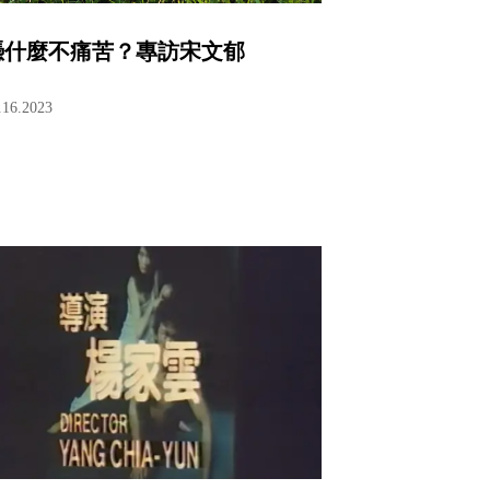
憑什麼不痛苦？專訪宋文郁
.16.2023