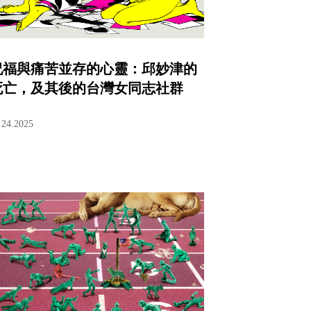
祝福與痛苦並存的心靈：邱妙津的
死亡，及其後的台灣女同志社群
.24.2025