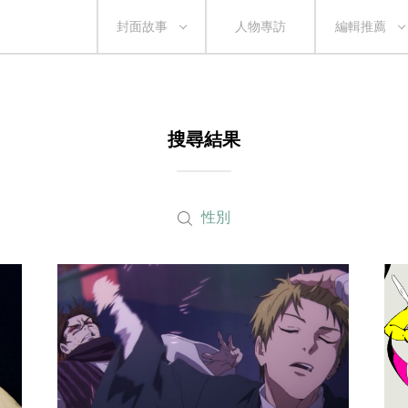
封面故事
人物專訪
編輯推薦
搜尋結果
性別