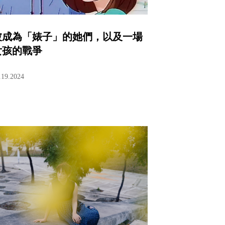
被成為「婊子」的她們，以及一場
女孩的戰爭
.19.2024