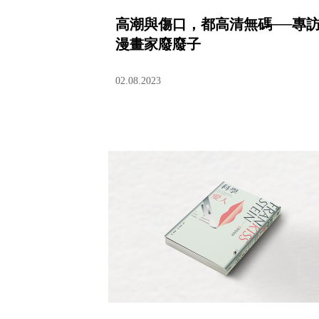
高潮與傷口，都高清無碼──專
漫畫家廢廢子
02.08.2023