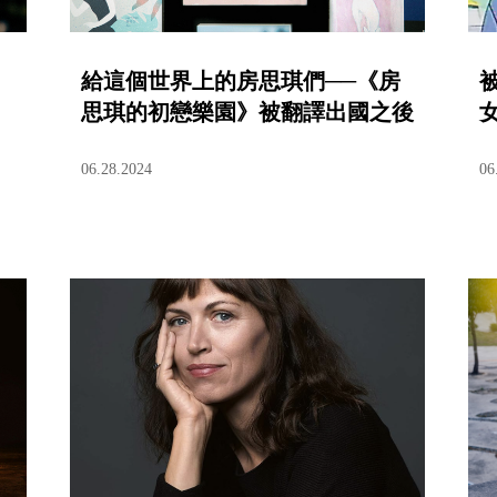
給這個世界上的房思琪們──《房
思琪的初戀樂園》被翻譯出國之後
06.28.2024
06