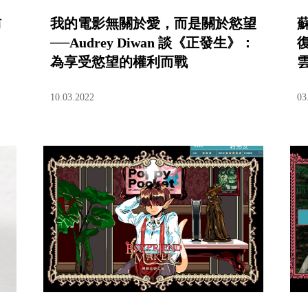
訪
我的電影無關於愛，而是關於慾望
──Audrey Diwan 談《正發生》：
為享受慾望的權利而戰
10.03.2022
03