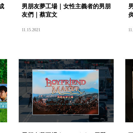
成
男朋友夢工場｜女性主義者的男朋
友們｜蔡宜文
11.15.2021
11