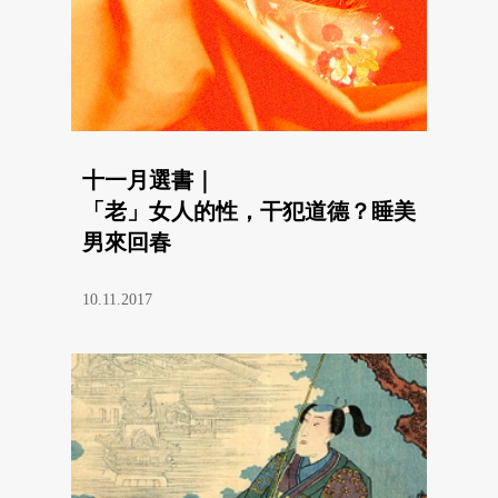
十一月選書｜
「老」女人的性，干犯道德？睡美
男來回春
10.11.2017