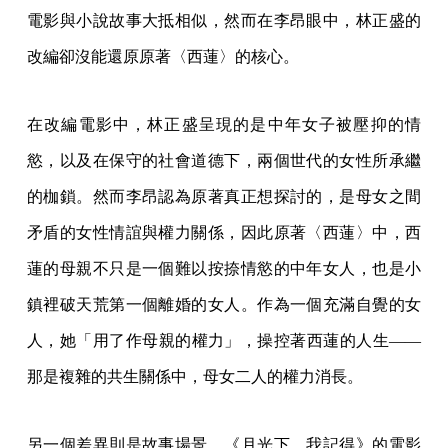
電影與小說故事大抵相似，然而在李昂眼中，林正盛的
改編卻沒能還原原著〈西蓮〉的核心。
在改編電影中，林正盛呈現的是中年女子被壓抑的情
慾，以及在保守的社會道德下，兩個世代的女性所承繼
的枷鎖。然而李昂認為原著真正想探討的，是母女之間
矛盾的女性情誼與權力關係，因此原著〈西蓮〉中，西
蓮的母親不只是一個難以按捺情慾的中年女人，也是小
鎮裡破天荒第一個離婚的女人。作為一個充滿自覺的女
人，她「用了作母親的權力」，操控著西蓮的人生——
那是複雜的共生關係中，母女二人的權力消長。
另一個差異則是故事場景。《月光下，我記得》的電影