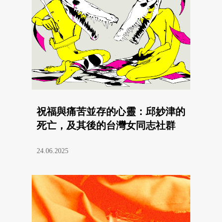
祝福與痛苦並存的心靈：邱妙津的
死亡，及其後的台灣女同志社群
24.06.2025