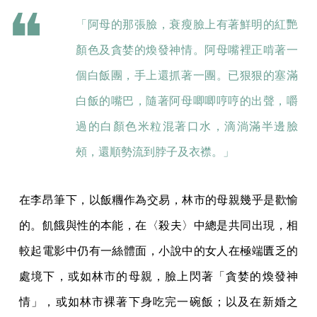
「阿母的那張臉，衰瘦臉上有著鮮明的紅艷
顏色及貪婪的煥發神情。阿母嘴裡正啃著一
個白飯團，手上還抓著一團。已狠狠的塞滿
白飯的嘴巴，隨著阿母唧唧哼哼的出聲，嚼
過的白顏色米粒混著口水，滴淌滿半邊臉
頰，還順勢流到脖子及衣襟。」
在李昂筆下，以飯糰作為交易，林市的母親幾乎是歡愉
的。飢餓與性的本能，在〈殺夫〉中總是共同出現，相
較起電影中仍有一絲體面，小說中的女人在極端匱乏的
處境下，或如林市的母親，臉上閃著「貪婪的煥發神
情」，或如林市裸著下身吃完一碗飯；以及在新婚之