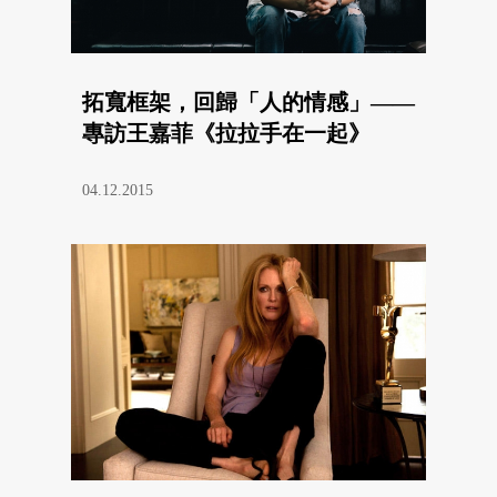
拓寬框架，回歸「人的情感」——
專訪王嘉菲《拉拉手在一起》
04.12.2015