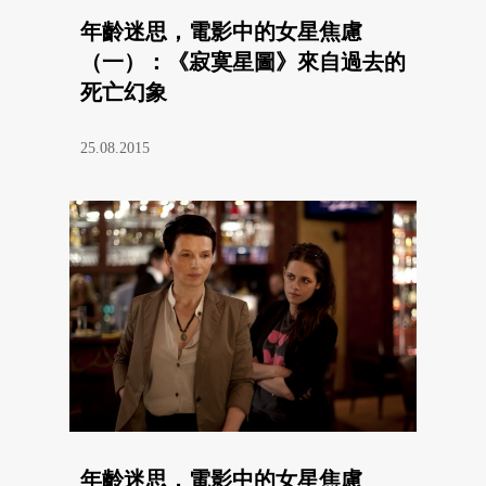
年齡迷思，電影中的女星焦慮
（一）：《寂寞星圖》來自過去的
死亡幻象
25.08.2015
年齡迷思，電影中的女星焦慮