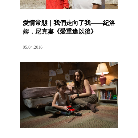
愛情常態｜我們走向了我——紀洛
姆．尼克婁《愛重逢以後》
05.04.2016