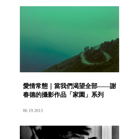
愛情常態｜當我們渴望全部——謝
春德的攝影作品「家園」系列
06.19.2013