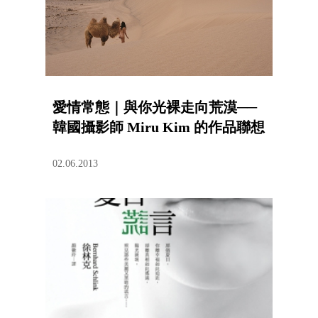
愛情常態｜與你光裸走向荒漠──
韓國攝影師 Miru Kim 的作品聯想
02.06.2013