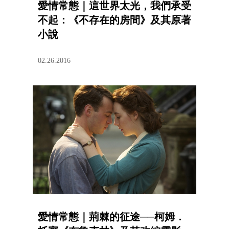
愛情常態｜這世界太光，我們承受
不起：《不存在的房間》及其原著
小說
02.26.2016
愛情常態｜荊棘的征途──柯姆．