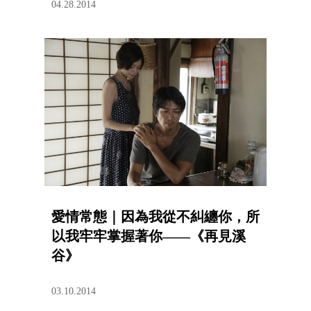
04.28.2014
愛情常態｜因為我從不糾纏你，所
以我牢牢掌握著你——《再見溪
谷》
03.10.2014