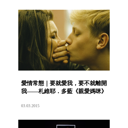
愛情常態｜要就愛我，要不就離開
我——札維耶．多藍《親愛媽咪》
03.03.2015