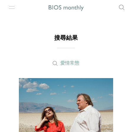
搜尋結果
愛情常態