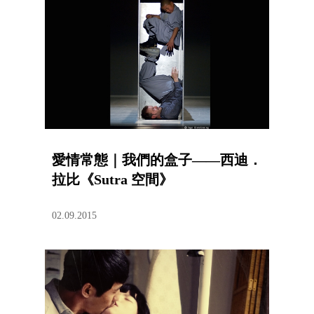
愛情常態｜我們的盒子——西迪．
拉比《Sutra 空間》
02.09.2015