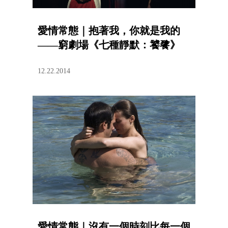
愛情常態｜抱著我，你就是我的
——窮劇場《七種靜默：饕餮》
12.22.2014
愛情常態｜沒有一個時刻比每一個