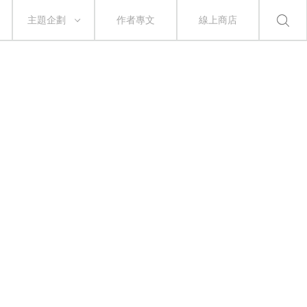
主題企劃
作者專文
線上商店