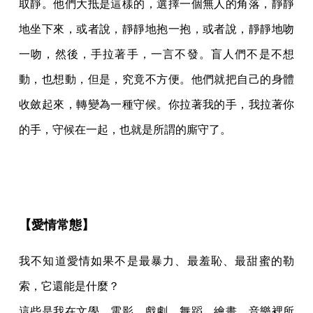
取靜。他們大抵是這樣的，選擇一個無人的角落，靜靜
地坐下來，或者說，靜靜地抱一抱，或者說，靜靜地吻
一吻，然後，手拉著手，一言不發。盲人們不是不想
動，也想動，但是，究竟不方便。他們就把自己的身體
收斂起來，轉變為一種守候。你拉著我的手，我拉著你
的手，守候在一起，也就是所謂的廝守了。
【愛情常態】
我不知道愛情如果不是最暴力、最羞恥、最甜蜜的勒
索，它還能是什麼？
這些是我在文學、電影、戲劇、舞蹈、繪畫、音樂裡所