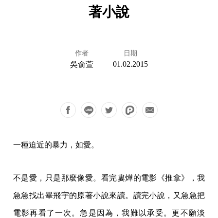
著小說
作者
日期
01.02.2015
吳俞萱
一種迫近的暴力，如愛。
不是愛，只是那麼像愛。看完婁燁的電影《推拿》，我
急急找出畢飛宇的原著小說來讀。讀完小說，又急急把
電影再看了一次。急是因為，我難以承受。更不願淡