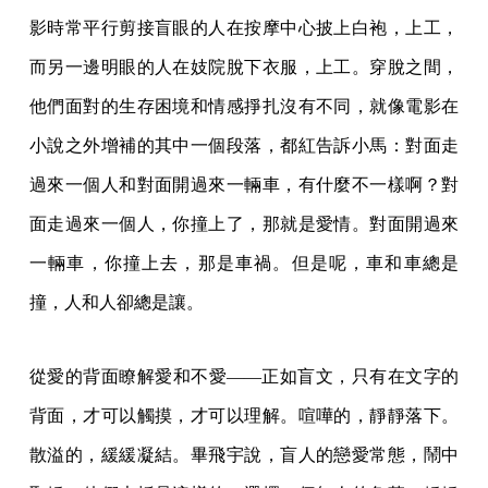
影時常平行剪接盲眼的人在按摩中心披上白袍，上工，
而另一邊明眼的人在妓院脫下衣服，上工。穿脫之間，
他們面對的生存困境和情感掙扎沒有不同，就像電影在
小說之外增補的其中一個段落，都紅告訴小馬：對面走
過來一個人和對面開過來一輛車，有什麼不一樣啊？對
面走過來一個人，你撞上了，那就是愛情。對面開過來
一輛車，你撞上去，那是車禍。但是呢，車和車總是
撞，人和人卻總是讓。
從愛的背面瞭解愛和不愛——正如盲文，只有在文字的
背面，才可以觸摸，才可以理解。喧嘩的，靜靜落下。
散溢的，緩緩凝結。畢飛宇說，盲人的戀愛常態，鬧中