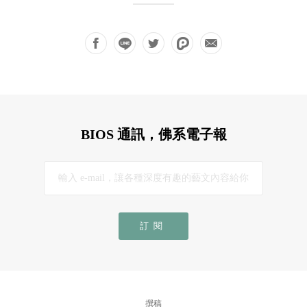
BIOS 通訊，佛系電子報
訂閱
撰稿