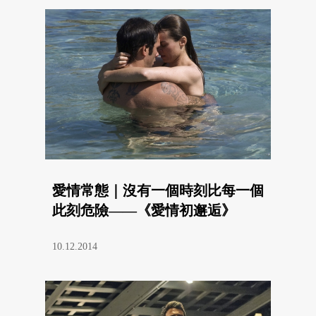
愛情常態｜沒有一個時刻比每一個
此刻危險——《愛情初邂逅》
10.12.2014