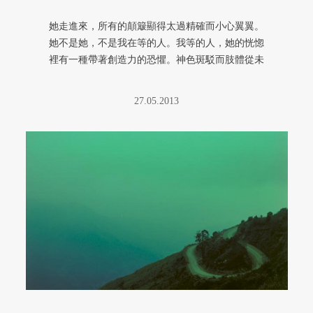
她走進來，所有的顛簸顯得太過精確而小心翼翼。
她不是她，不是我在等的人。我等的人，她的恍惚
裡有一種帶著創造力的恐懼。神色斑駁而肢體從未
放棄與時間搏鬥。她將狠狠附著 ...
27.05.2013