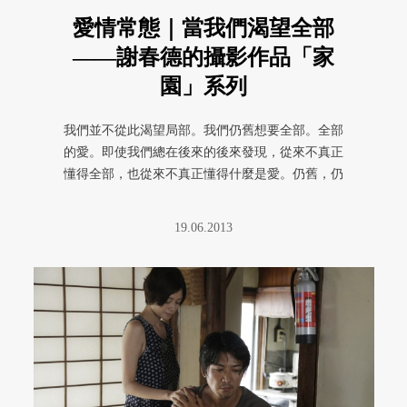
愛情常態｜當我們渴望全部
——謝春德的攝影作品「家
園」系列
我們並不從此渴望局部。我們仍舊想要全部。全部
的愛。即使我們總在後來的後來發現，從來不真正
懂得全部，也從來不真正懂得什麼是愛。仍舊，仍
舊渴望全部。
19.06.2013