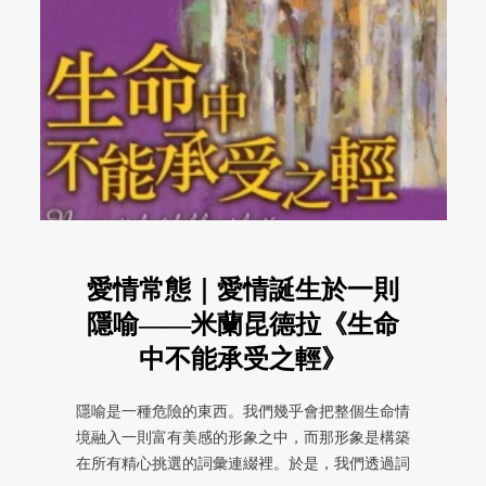
愛情常態｜愛情誕生於一則
隱喻——米蘭昆德拉《生命
中不能承受之輕》
隱喻是一種危險的東西。我們幾乎會把整個生命情
境融入一則富有美感的形象之中，而那形象是構築
在所有精心挑選的詞彙連綴裡。於是，我們透過詞