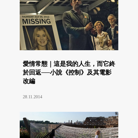
愛情常態｜這是我的人生，而它終
於回返──小說《控制》及其電影
改編
28.11.2014