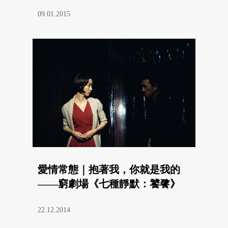
09.01.2015
愛情常態｜抱著我，你就是我的
——窮劇場《七種靜默：饕餮》
22.12.2014