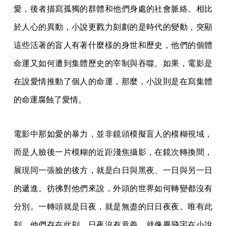
愛，後者描寫孤獨的群體和他們身處的社會脈絡。相比
於人心的異動，小說更戮力刻劃的是時代的變動，突顯
這些活著的盲人有著什麼樣的身世和歷史，他們的個體
命運又如何遭到集體歷史的宰制與吞噬。如果，電影是
在說愛情推動了個人的命運，那麼，小說則是在寫集體
的命運腐蝕了愛情。
電影中那如愛的暴力，並非鏡頭模擬盲人的模糊視域，
而是人臉後一片模糊的近距淺焦攝影，在鏡次轉換間，
展現同一張臉的後方，就是白日與黑夜、一日與另一日
的遞進。彷彿對他們來說，外頭的世界如何轉變都沒有
分別。一轉頭就是日夜，就是無盡的日日夜夜。唯有此
刻，他們存在此刻。日夜沒有意義。就像畢飛宇在小說