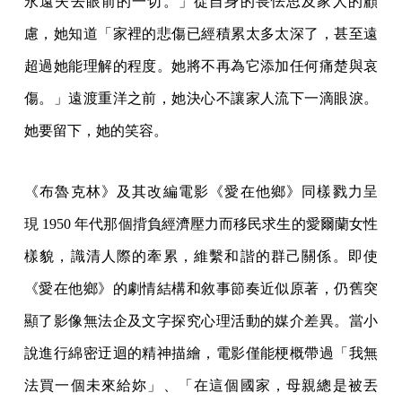
永遠失去眼前的一切。」從自身的畏怯思及家人的顧
慮，她知道「家裡的悲傷已經積累太多太深了，甚至遠
超過她能理解的程度。她將不再為它添加任何痛楚與哀
傷。」遠渡重洋之前，她決心不讓家人流下一滴眼淚。
她要留下，她的笑容。
《布魯克林》及其改編電影《愛在他鄉》同樣戮力呈
現 1950 年代那個揹負經濟壓力而移民求生的愛爾蘭女性
樣貌，識清人際的牽累，維繫和諧的群己關係。即使
《愛在他鄉》的劇情結構和敘事節奏近似原著，仍舊突
顯了影像無法企及文字探究心理活動的媒介差異。當小
說進行綿密迂迴的精神描繪，電影僅能梗概帶過「我無
法買一個未來給妳」、「在這個國家，母親總是被丟