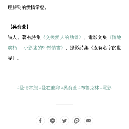
理解到的愛情常態。
【吳俞萱】
詩人。著有詩集
《交換愛人的肋骨》
、電影文集
《隨地
腐朽──小影迷的99封情書》
、攝影詩集《沒有名字的世
界》。
#愛情常態
#愛在他鄉
#吳俞萱
#布魯克林
#電影