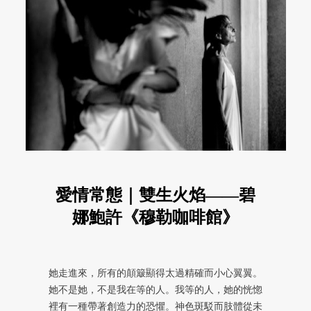
愛情常態｜雙生火焰——碧
娜鮑許《穆勒咖啡館》
她走進來，所有的顛簸顯得太過精確而小心翼翼。
她不是她，不是我在等的人。我等的人，她的恍惚
裡有一種帶著創造力的恐懼。神色斑駁而肢體從未