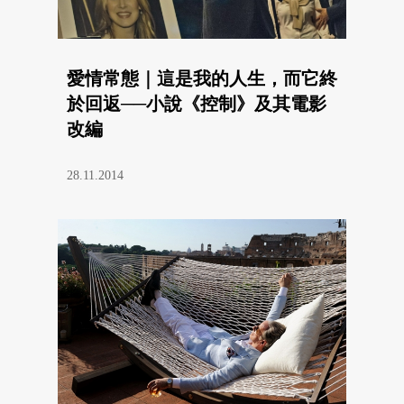
愛情常態｜這是我的人生，而它終
於回返──小說《控制》及其電影
改編
28.11.2014