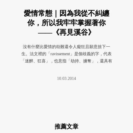
愛情常態｜因為我從不糾纏
你，所以我牢牢掌握著你
——《再見溪谷》
沒有什麼比愛情的劫難還令人癡狂且願意捨下一
生。法文裡的「ravissement」是個歧義的字，代表
「迷醉、狂喜」，也意指「劫持、擄奪」，還具有
「強姦」的意思。這 ...
10.03.2014
推薦文章