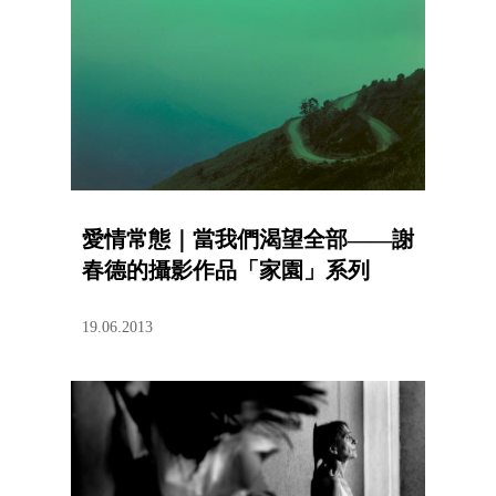
愛情常態｜當我們渴望全部——謝
春德的攝影作品「家園」系列
19.06.2013