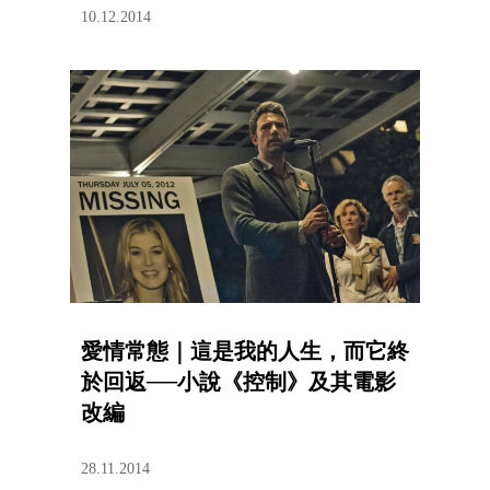
10.12.2014
愛情常態｜這是我的人生，而它終
於回返──小說《控制》及其電影
改編
28.11.2014