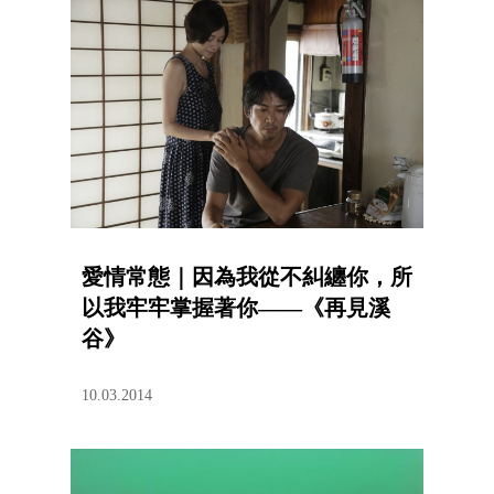
愛情常態｜因為我從不糾纏你，所
以我牢牢掌握著你——《再見溪
谷》
10.03.2014