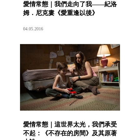
愛情常態｜我們走向了我——紀洛
姆．尼克婁《愛重逢以後》
04.05.2016
愛情常態｜這世界太光，我們承受
不起：《不存在的房間》及其原著