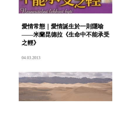
愛情常態｜愛情誕生於一則隱喻
——米蘭昆德拉《生命中不能承受
之輕》
04.03.2013