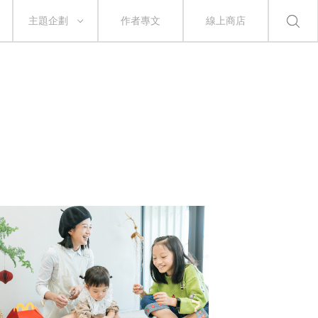
主題企劃
作者專文
線上商店