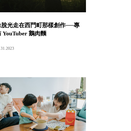
像脫光走在西門町那樣創作──專
 YouTuber 鵝肉麵
.31.2023