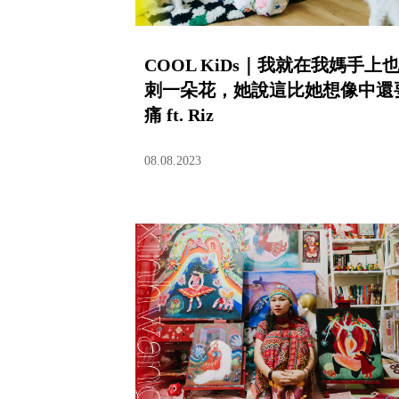
COOL KiDs｜我就在我媽手上
刺一朵花，她說這比她想像中還
痛 ft. Riz
08.08.2023