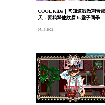
COOL KiDs｜爸知道我做刺青
天，要我幫他紋眉 ft.靈子同學
05.19.2022