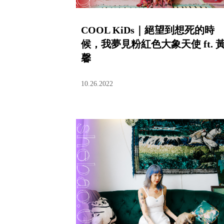
COOL KiDs｜絕望到想死的時
候，我夢見粉紅色大象天使 ft. 
馨
10.26.2022