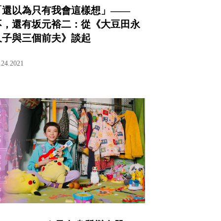
「還以為只有我會這樣想」——
不，還有坂元裕二：從《大豆田永
久子與三個前夫》談起
.24.2021