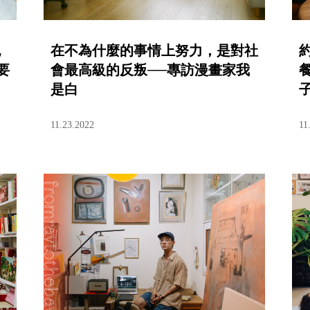
也
在不為什麼的事情上努力，是對社
要
會最高級的反叛──專訪漫畫家我
餐
是白
11.23.2022
11