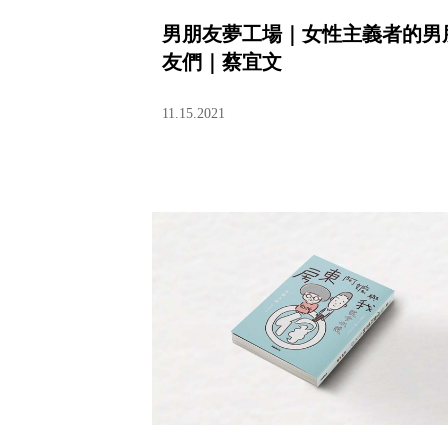
男朋友夢工場｜女性主義者的男
友們｜蔡宜文
11.15.2021