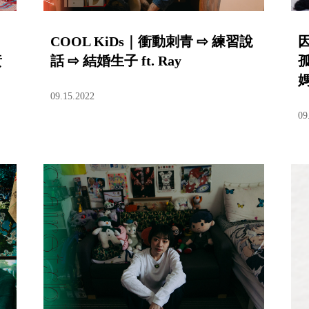
COOL KiDs｜衝動刺青 ⇨ 練習說
黃
話 ⇨ 結婚生子 ft. Ray
孤
09.15.2022
09