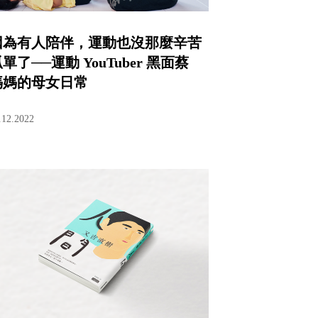
因為有人陪伴，運動也沒那麼辛苦
單了──運動 YouTuber 黑面蔡
媽媽的母女日常
.12.2022