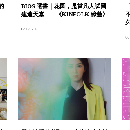
的
BIOS 選書｜花園，是當凡人試圖
建造天堂——《KINFOLK 綠藝》
08.04.2021
06