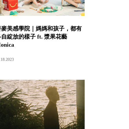
麥麥美感學院｜媽媽和孩子，都有
自綻放的樣子 ft. 漿果花藝
onica
.18.2023