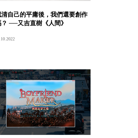
認清自己的平庸後，我們還要創作
嗎？ ──又吉直樹《人間》
.10.2022