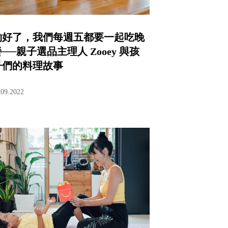
約好了，我們每週五都要一起吃晚
──親子選品主理人 Zooey 與孩
子們的料理故事
.09.2022