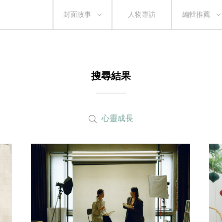
封面故事
人物專訪
編輯推薦
搜尋結果
心靈成長