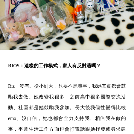
BIOS：這樣的工作模式，家人有反對過嗎？
Riz：沒有。從小到大，只要不是壞事，我媽其實都會鼓
勵我去做。她改變我很多，之前高中很多國際交流活
動、社團都是她鼓勵我參加。長大後我個性變得比較
emo、沒自信，她也都會全力支持我、相信我在做的
事，平常生活工作方面也會打電話跟她抒發或尋求建