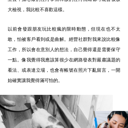
大檢視，我比較不喜歡這樣。
以前會發跟朋友玩比較瘋的限時動態，但現在也不太
敢，怕被客戶看到或是曲解。經營社群對我來說比較像
工作，所以會在意別人的想法，自己覺得還是需要保守
一點。像我覺得我應該算很少在網路發表對嚴肅議題的
看法、或表達立場，也會有帳號在照片下亂留言，一開
始確實讓我覺得滿可怕的。