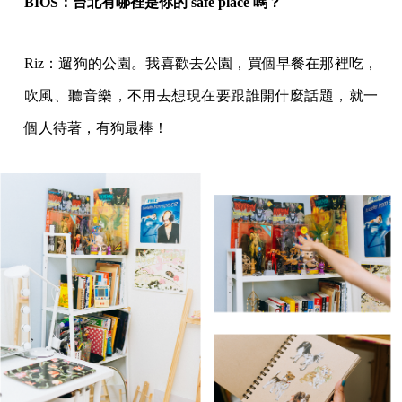
BIOS：台北有哪裡是你的 safe place 嗎？
Riz：遛狗的公園。我喜歡去公園，買個早餐在那裡吃，
吹風、聽音樂，不用去想現在要跟誰開什麼話題，就一
個人待著，有狗最棒！