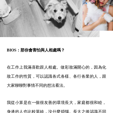
BIOS：那你會害怕與人相處嗎？
在工作上我滿喜歡跟人相處。做彩妝滿開心的，因為化
妝工作的性質，可以認識各式各樣、各行各業的人，跟
大家聊聊對事情不同的想法看法。
我從小算是在一個很友善的環境長大，家庭都很和睦，
身邊的人也比較單純，沒什麼煩惱。長大之後認識不同