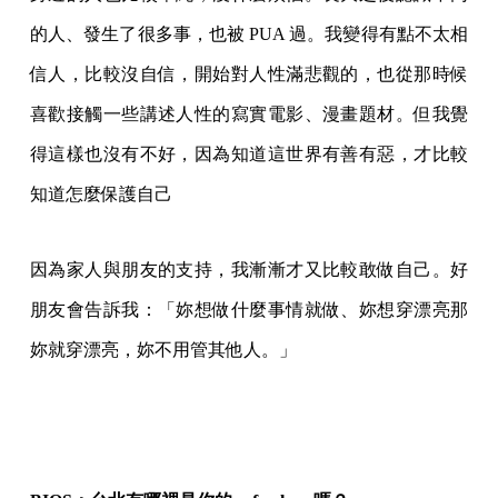
的人、發生了很多事，也被 PUA 過。我變得有點不太相
信人，比較沒自信，開始對人性滿悲觀的，也從那時候
喜歡接觸一些講述人性的寫實電影、漫畫題材。但我覺
得這樣也沒有不好，因為知道這世界有善有惡，才比較
知道怎麼保護自己
因為家人與朋友的支持，我漸漸才又比較敢做自己。好
朋友會告訴我：「妳想做什麼事情就做、妳想穿漂亮那
妳就穿漂亮，妳不用管其他人。」