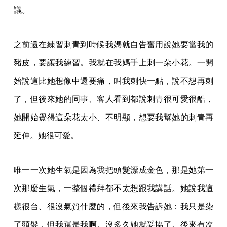
議。
之前還在練習刺青到時候我媽就自告奮用說她要當我的
豬皮，要讓我練習。我就在我媽手上刺一朵小花。一開
始說這比她想像中還要痛，叫我刺快一點，說不想再刺
了，但後來她的同事、客人看到都說刺青很可愛很酷，
她開始覺得這朵花太小、不明顯，想要我幫她的刺青再
延伸。她很可愛。
唯一一次她生氣是因為我把頭髮漂成金色，那是她第一
次那麼生氣，一整個禮拜都不太想跟我講話。她說我這
樣很台、很沒氣質什麼的，但後來我告訴她：我只是染
了頭髮，但我還是我啊。沒多久她就妥協了。後來有次