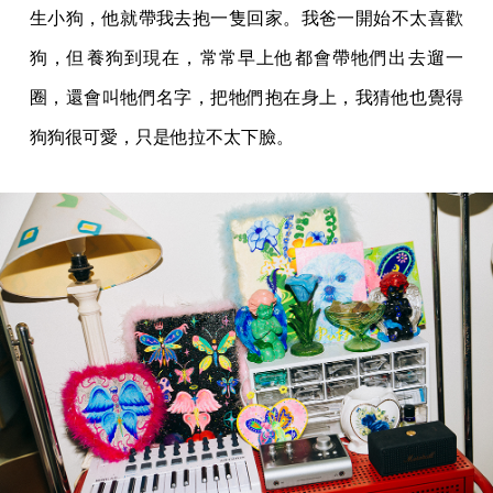
生小狗，他就帶我去抱一隻回家。我爸一開始不太喜歡
狗，但養狗到現在，常常早上他都會帶牠們出去遛一
圈，還會叫牠們名字，把牠們抱在身上，我猜他也覺得
狗狗很可愛，只是他拉不太下臉。