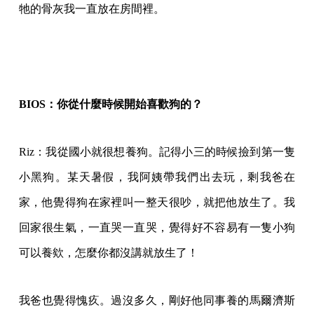
牠的骨灰我一直放在房間裡。
BIOS：你從什麼時候開始喜歡狗的？
Riz：我從國小就很想養狗。記得小三的時候撿到第一隻
小黑狗。某天暑假，我阿姨帶我們出去玩，剩我爸在
家，他覺得狗在家裡叫一整天很吵，就把他放生了。我
回家很生氣，一直哭一直哭，覺得好不容易有一隻小狗
可以養欸，怎麼你都沒講就放生了！
我爸也覺得愧疚。過沒多久，剛好他同事養的馬爾濟斯