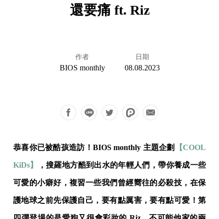
還要痛 ft. Riz
作者
日期
BIOS monthly
08.08.2023
恭喜你已被酷孩造訪！BIOS monthly 主題企劃
【COOL
KiDs】
，搜羅地方酷到出水的年輕人們，帶你養成一些
可愛的小癖好，複習一些我們曾經嚮往的必殺技，在保
護地球之前先保護自己，要有點厲害，要有點可愛！第
四彈登場的是愛狗又很會彩妝的 Riz，不可能他家的兩