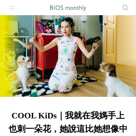
COOL KiDs｜我就在我媽手上
也刺一朵花，她說這比她想像中