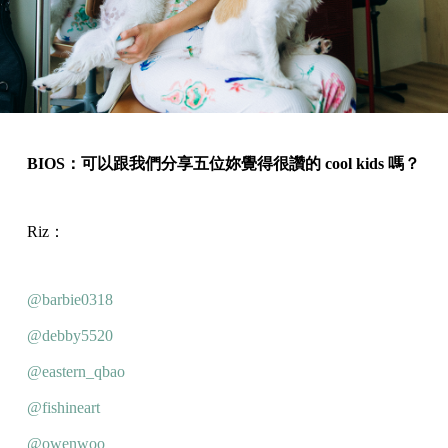
BIOS：可以跟我們分享五位妳覺得很讚的 cool kids 嗎？
Riz：
@barbie0318
@debby5520
@eastern_qbao
@fishineart
@owenwoo_