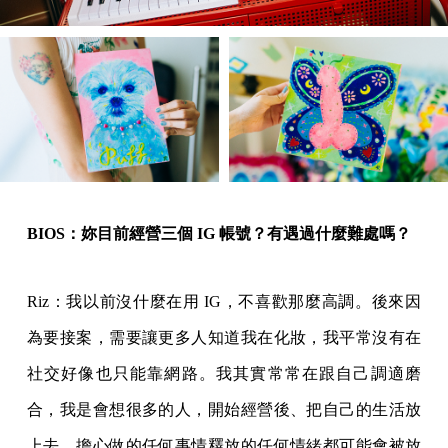
BIOS：妳目前經營三個 IG 帳號？有遇過什麼難處嗎？
Riz：我以前沒什麼在用 IG，不喜歡那麼高調。後來因
為要接案，需要讓更多人知道我在化妝，我平常沒有在
社交好像也只能靠網路。我其實常常在跟自己調適磨
合，我是會想很多的人，開始經營後、把自己的生活放
上去，擔心做的任何事情釋放的任何情緒都可能會被放