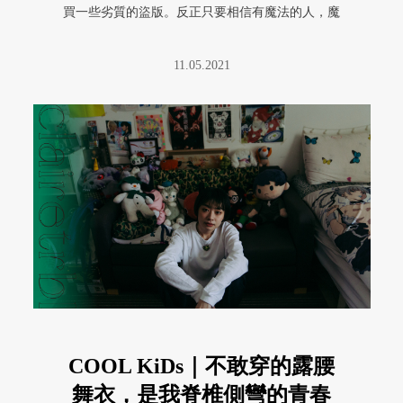
買一些劣質的盜版。反正只要相信有魔法的人，魔
法就會存在他身上喔，所以我也 ...
11.05.2021
COOL KiDs｜不敢穿的露腰
舞衣，是我脊椎側彎的青春