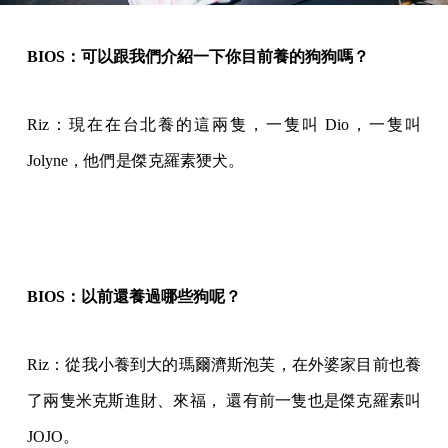
BIOS：可以跟我們介紹一下你目前養的狗狗嗎？
Riz：現在在台北養的這兩隻，一隻叫 Dio，一隻叫
Jolyne，他們是傑克羅素㹴犬。
BIOS：以前還養過哪些狗呢？
Riz：從我小養到大的瑪爾濟斯泡芙，在外婆家目前也養
了兩隻米克斯進財、來福， 還有前一隻也是傑克羅素叫
JOJO。