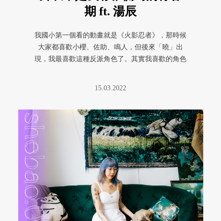
期 ft. 湯辰
我國小第一個看的動畫就是《火影忍者》，那時候
大家都喜歡小櫻、佐助、鳴人，但後來「曉」出
現，我最喜歡這種反派角色了。其實我喜歡的角色
滿多的，外觀跟個性都很類似，沉 ...
15.03.2022