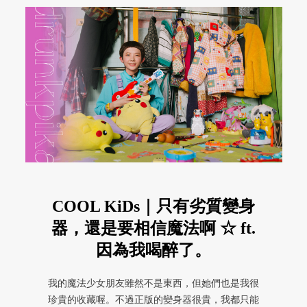
COOL KiDs｜只有劣質變身
器，還是要相信魔法啊 ☆ ft.
因為我喝醉了。
我的魔法少女朋友雖然不是東西，但她們也是我很
珍貴的收藏喔。不過正版的變身器很貴，我都只能