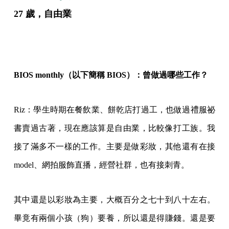
27 歲，自由業
BIOS monthly（以下簡稱 BIOS）：曾做過哪些工作？
Riz：學生時期在餐飲業、餅乾店打過工，也做過禮服祕
書賣過古著，現在應該算是自由業，比較像打工族。我
接了滿多不一樣的工作。主要是做彩妝，其他還有在接
model、網拍服飾直播，經營社群，也有接刺青。
其中還是以彩妝為主要，大概百分之七十到八十左右。
畢竟有兩個小孩（狗）要養，所以還是得賺錢。還是要