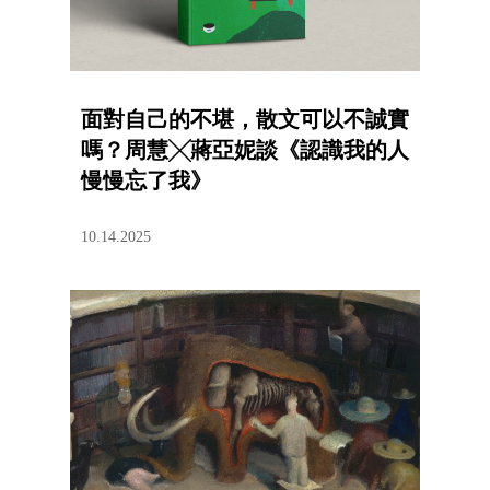
面對自己的不堪，散文可以不誠實
嗎？周慧╳蔣亞妮談《認識我的人
慢慢忘了我》
10.14.2025