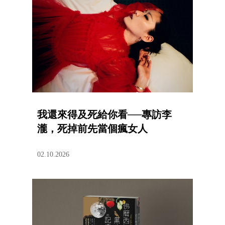
我還來得及死給你看──專訪李
瀧，死掉前先當個瘋女人
02.10.2026