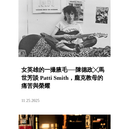
女英雄的一撮腋毛──陳德政╳馬
世芳談 Patti Smith，龐克教母的
痛苦與榮耀
11.25.2025