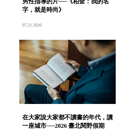
男性指導的片──《柏金：我的名
字，就是時尚》
07.21.2026
在大家說大家都不讀書的年代，讀
一座城市──2026 臺北閱野假期