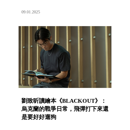
09.01.2025
劉致昕讀繪本《BLACKOUT》：
烏克蘭的戰爭日常，飛彈打下來還
是要好好遛狗