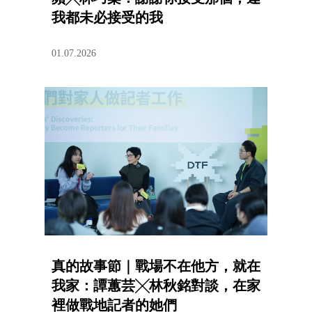
我都未必接受的我
01.07.2026
真的故事節｜戰場不在他方，就在
我家：譚蕙芸╳林秋銘對談，在家
裡做戰地記者的她們