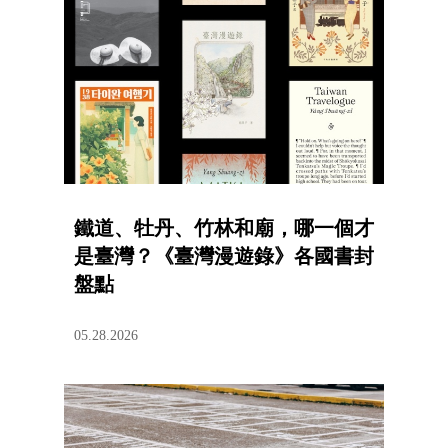
鐵道、牡丹、竹林和廟，哪一個才
是臺灣？《臺灣漫遊錄》各國書封
盤點
05.28.2026