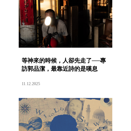
等神來的時候，人卻先走了──專
訪郭品潔，最靠近詩的是嘆息
11.12.2025