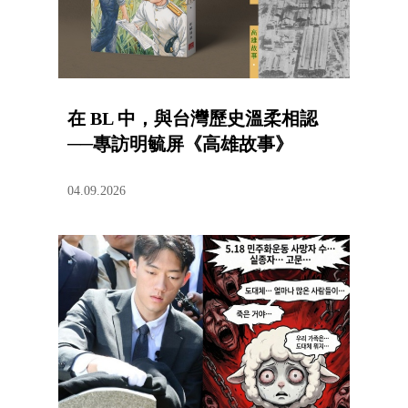
在 BL 中，與台灣歷史溫柔相認
──專訪明毓屏《高雄故事》
04.09.2026