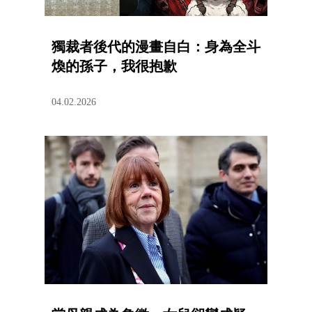
獨裁者後代的漫畫自白：身為全斗
煥的孫子，我很抱歉
04.02.2026