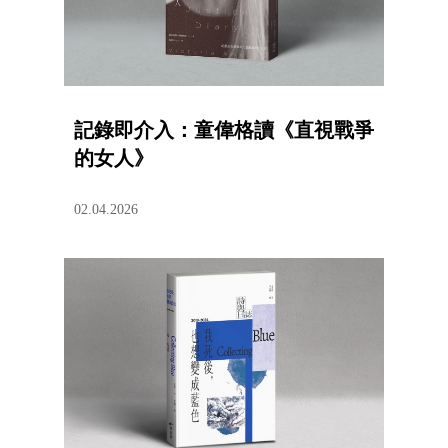
記錄即介入：童偉格讀《直視戰爭
的女人》
02.04.2026