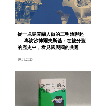
從一塊烏克蘭人做的三明治聊起
──專訪沙博爾夫斯基：在被分裂
的歷史中，看見國與國的共難
10.31.2025