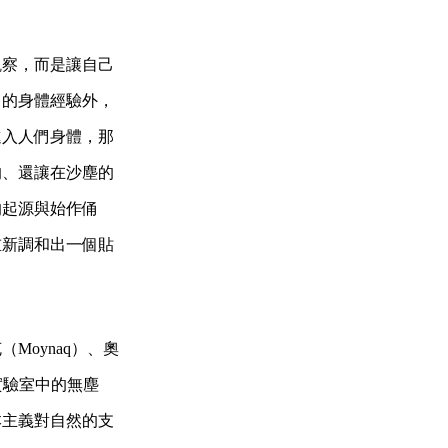
觀察，而是讓自己
己的身體經驗外，
進入人們身體，那
的、還讓在沙塵的
的起源與始作俑
重新調和出一個貼
oynaq）、奧
與實驗室中的無塵
本主義對自然的支