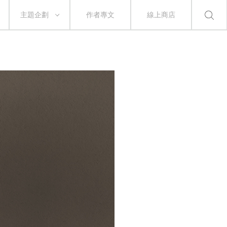
主題企劃
作者專文
線上商店