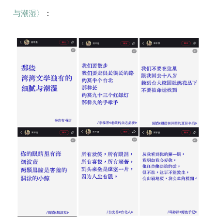
与潮湿〉
：