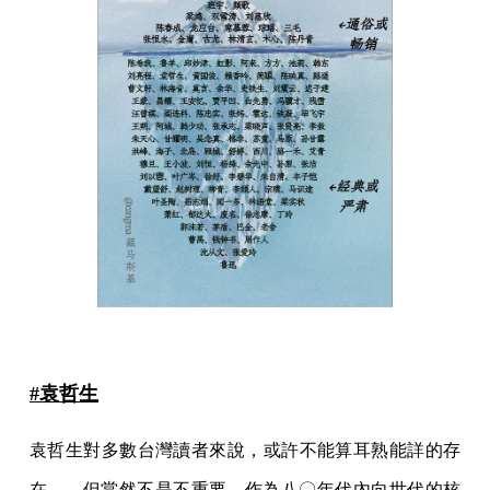
#袁哲生
袁哲生對多數台灣讀者來說，或許不能算耳熟能詳的存
在——但當然不是不重要。作為八〇年代內向世代的核