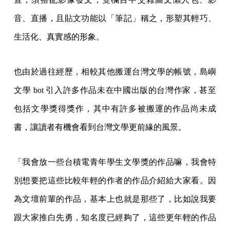
音、直播，且貼文功能以「筆記」稱之，形塑其輕巧、
生活化、真實感的形象。
也由於過往經歷，相較其他搬運台灣文學的帳號，島嶼
文學 bot 引入許多作品未在中國出版的台灣作家，甚至
包括文學獎得獎作，其中有許多被搬運的作品尚未成
書，讓讀者有機會看到台灣文學更前緣的風景。
「我會放一些台積電青年學生文學獎的作品嘛，我會特
別想要把這些比較年輕的作者的作品介紹給大家看。因
為文壇前輩的作品，基本上也就是那些了，比如說我要
跟大家推白先勇，知名度已經夠了，這些更年輕的作品