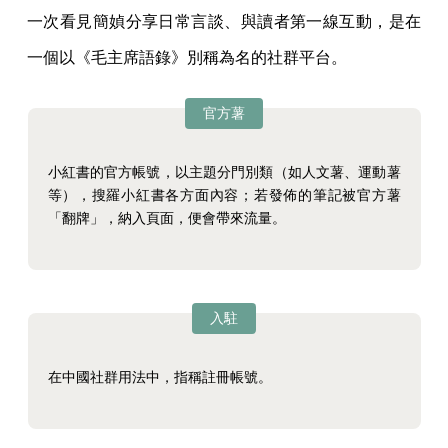
一次看見簡媜分享日常言談、與讀者第一線互動，是在
一個以《毛主席語錄》別稱為名的社群平台。
官方薯
小紅書的官方帳號，以主題分門別類（如人文薯、運動薯
等），搜羅小紅書各方面內容；若發佈的筆記被官方薯
「翻牌」，納入頁面，便會帶來流量。
入駐
在中國社群用法中，指稱註冊帳號。