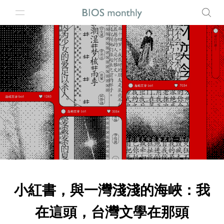
小紅書，與一灣淺淺的海峽：我
在這頭，台灣文學在那頭