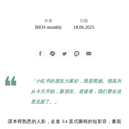
作者
日期
BIOS monthly
18.06.2025
「小红书的朋友大家好，我是简媜。很高兴
从今天开始，新朋友、老读者，我们要在这
里见面了。」
課本裡熟悉的人影，走進 3:4 直式圖框的短影音，畫面