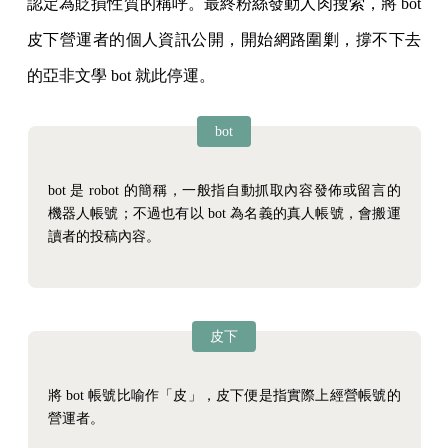
認定為貶損性質的稱呼。最終粉絲發動人肉搜索，將 bot
皮下營運者的個人資訊公開，開始網路圍剿，撐不下去
的亞非文學 bot 就此停運。
bot
bot 是 robot 的簡稱，一般指自動抓取內容發佈或留言的
機器人帳號；不過也有以 bot 為名義的真人帳號，會搬運
讀者的投稿內容。
皮下
將 bot 帳號比喻作「皮」，皮下便是指實際上經營帳號的
營運者。