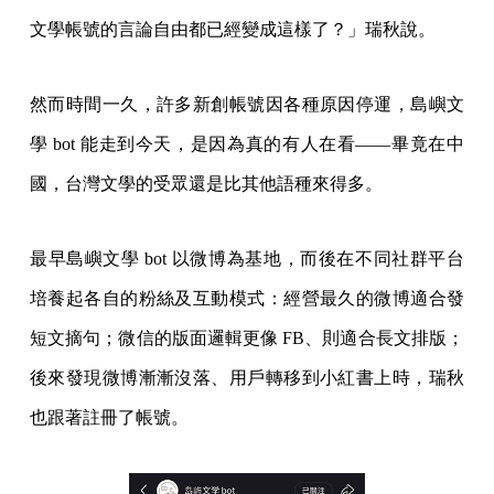
文學帳號的言論自由都已經變成這樣了？」瑞秋說。
然而時間一久，許多新創帳號因各種原因停運，島嶼文
學 bot 能走到今天，是因為真的有人在看——畢竟在中
國，台灣文學的受眾還是比其他語種來得多。
最早島嶼文學 bot 以微博為基地，而後在不同社群平台
培養起各自的粉絲及互動模式：經營最久的微博適合發
短文摘句；微信的版面邏輯更像 FB、則適合長文排版；
後來發現微博漸漸沒落、用戶轉移到小紅書上時，瑞秋
也跟著註冊了帳號。