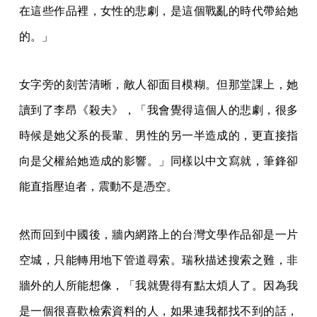
在這些作品裡，女性的悲劇，是這個戰亂的時代帶給她
的。」
女字旁的刻苦清晰，敵人卻面目模糊。但那堂課上，她
讀到了李昂《殺夫》，「我會覺得這個人的悲劇，很多
時候是她父系的長輩、男性的另一半造成的，更直接指
向是父權給她造成的影響。」同樣以中文寫就，筆鋒卻
能直指壓迫者，震動不是憑空。
然而回到中國後，牆內網路上的台灣文學作品卻是一片
空城，只能轉用地下管道尋索。瑞秋描述搜索之難，非
牆外的人所能想像，「我就覺得有點太煩人了。因為我
是一個很喜歡檢索資料的人，如果連我都找不到的話，