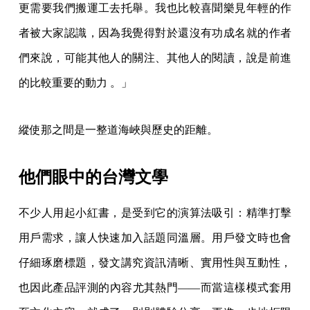
更需要我們搬運工去托舉。我也比較喜聞樂見年輕的作
者被大家認識，因為我覺得對於還沒有功成名就的作者
們來說，可能其他人的關注、其他人的閱讀，說是前進
的比較重要的動力 。」
縱使那之間是一整道海峽與歷史的距離。
他們眼中的台灣文學
不少人用起小紅書，是受到它的演算法吸引：精準打擊
用戶需求，讓人快速加入話題同溫層。用戶發文時也會
仔細琢磨標題，發文講究資訊清晰、實用性與互動性，
也因此產品評測的內容尤其熱門——而當這樣模式套用