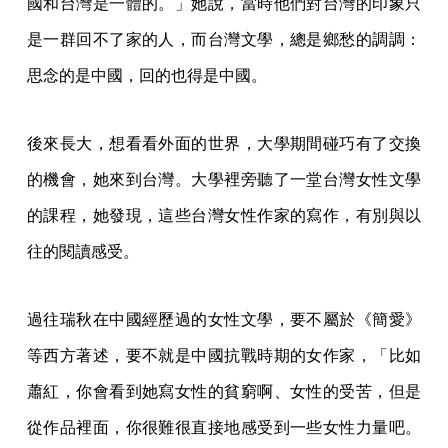
國和台灣是一體的。」她說，當時他們對台灣的印象只
是一群回不了家的人，而台灣文學，總是鄉愁的調調：
思念的是中國，回的也得是中國。
後來長大，想看看外面的世界，大學期間碰巧有了交換
的機會，她來到台灣。大學裡旁聽了一堂台灣女性文學
的課程，她發現，這些台灣女性作家的寫作，有別與以
往的閱讀感受。
過往瑞秋在中國經歷過的女性文學，要不屬於《簡愛》
等西方著述，要不就是中國抗戰時期的女作家，「比如
蕭紅，你會看到她寫女性的貧窮啊、女性的受苦，但是
從作品裡面，你很難很直接地感受到一些女性力量吧。