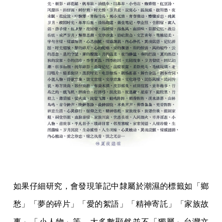
如果仔細研究，會發現筆記中隸屬於潮濕的標籤如「鄉
愁」「夢的碎片」「愛的絮語」「精神寄託」「家族故
事」「小人物」等，大多數顯然並不「獨屬」台灣文