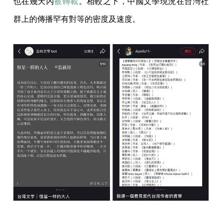
也在幾天內
被轉載
。相較之下，中國文學現況在台灣社
群上的傳播罕有對等的密度及速度。