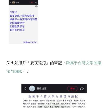
又比如用戶「夏夜追涼」的筆記
〈独属于台湾文学的潮
湿与细腻〉
：