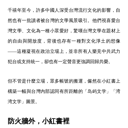
千禧年至今，許多中國人深受台灣流行文化的影響，自
然也有一批讀者被台灣的文學風景吸引。他們視喜愛台
灣文學、文化為一種小眾愛好，驚嘆台灣文學在題材上
的自由與開放度，背後也存有一種對文化淨土的想像
——這種凝視在政治立場上，並非所有人樂見中共武力
犯台或支持統一，卻也有一定聲音更強調回歸共榮。
但不管是什麼立場，眾多帳號的搬運，儼然在小紅書上
構築一幅與台灣內部認同有所距離的「岛屿文学」「湾
湾文学」圖景。
防火牆外，小紅書裡