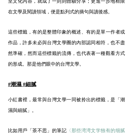
至文化內容，就成了一則則體驗分享；更進一步地框限
在文學及閱讀領域，便是點列式的摘句與讀後感。
這些標籤，有的是整體印象的概述、有的是單一作者或
作品，許多未必與台灣文學圈的內部認同相符，也不盡
然準確，然而這些標籤的流傳，也代表著一種觀看方式
的形成。那是他們眼中的台灣文學。
#潮濕 #細膩
小紅書裡，最常與台灣文學一同被拎出的標籤，是「潮
濕與細膩」。
比如用戶「茶不思」的筆記
〈那些湾湾文学独有的细腻