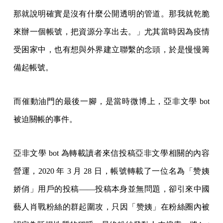
那就說明確實是沒有什麼公開透明的管道。那我就乾脆
來辦一個帳號，把資源分享出去。」尤其當時因為疫情
受困家中，也有想與外界建立聯繫的念頭，於是慢慢籌
備起帳號。
而催動油門的最後一腳，是當時微博上，亞非文學 bot
被迫關帳的事件。
亞非文學 bot 為轉載讀者來信投稿亞非文學相關的內容
營運，2020 年 3 月 28 日，帳號轉載了一位名為「赞姨
娇俏」用戶的投稿——投稿本身並無問題，卻引來中國
藝人肖戰粉絲的群起圍攻，只因「赞姨」在粉絲圈內被