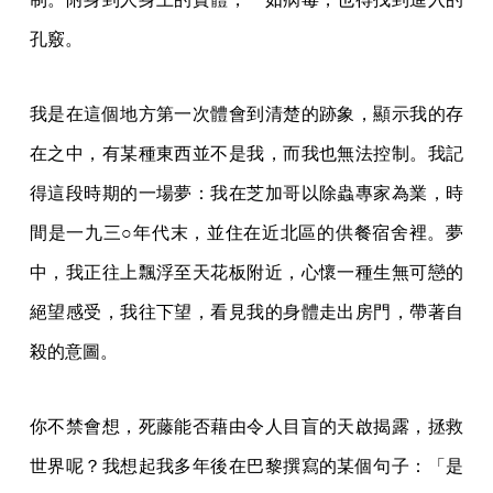
孔竅。
我是在這個地方第一次體會到清楚的跡象，顯示我的存
在之中，有某種東西並不是我，而我也無法控制。我記
得這段時期的一場夢：我在芝加哥以除蟲專家為業，時
間是一九三○年代末，並住在近北區的供餐宿舍裡。夢
中，我正往上飄浮至天花板附近，心懷一種生無可戀的
絕望感受，我往下望，看見我的身體走出房門，帶著自
殺的意圖。
你不禁會想，死藤能否藉由令人目盲的天啟揭露，拯救
世界呢？我想起我多年後在巴黎撰寫的某個句子：「是