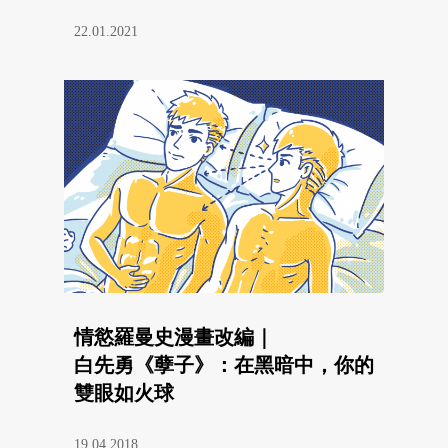
22.01.2021
情慾羅曼史漫畫改編｜
白先勇《孽子》：在黑暗中，你的
雙眼如火球
19.04.2018