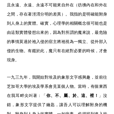
且永遠、永遠、永遠不可能來自外在（彷彿內在和外在
之間，存在著涇渭分明的差異）。我指的是明確能附身
到人身上的實體。確實，心理學的相關概念很可能也是
由這類實體發想出來的，因為對所謂的魔來說，最危險
的事情莫過於祂入侵的宿主將祂視為一獨立、從外部入
侵的生物。有鑑於此，魔只有在絕對必要的時候，才會
現身。
一九三九年，我開始對埃及的象形文字感興趣，並前往
芝加哥大學的埃及學系會見某個人物。當時，有個東西
在我耳畔尖叫著：「
你、不、屬、於、這、裡！
」沒
錯，象形文字提供了鑰匙，讓吾人可以理解附身的機
制。附身到人身上的實體，一如病毒，也得找到進入的