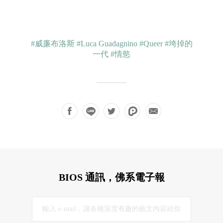
#威廉布洛斯
#Luca Guadagnino
#Queer
#垮掉的
一代
#情慾
BIOS 通訊，佛系電子報