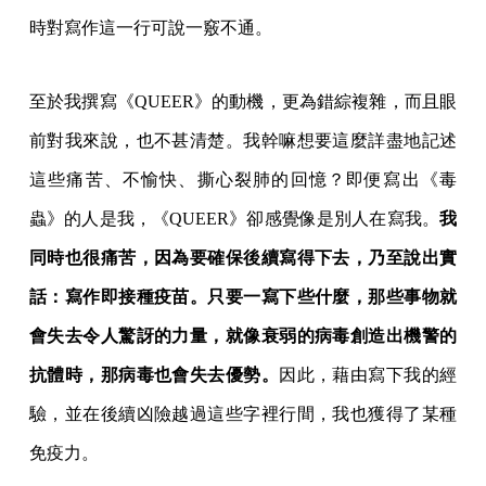
時對寫作這一行可說一竅不通。
至於我撰寫《QUEER》的動機，更為錯綜複雜，而且眼
前對我來說，也不甚清楚。我幹嘛想要這麼詳盡地記述
這些痛苦、不愉快、撕心裂肺的回憶？即便寫出《毒
蟲》的人是我，《QUEER》卻感覺像是別人在寫我。
我
同時也很痛苦，因為要確保後續寫得下去，乃至說出實
話：寫作即接種疫苗。只要一寫下些什麼，那些事物就
會失去令人驚訝的力量，就像衰弱的病毒創造出機警的
抗體時，那病毒也會失去優勢。
因此，藉由寫下我的經
驗，並在後續凶險越過這些字裡行間，我也獲得了某種
免疫力。