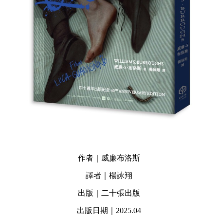
作者｜威廉布洛斯
譯者｜楊詠翔
出版｜二十張出版
出版日期｜2025.04