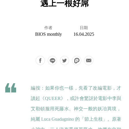
遇上一根好屌
作者
日期
BIOS monthly
16.04.2025
編按：如果你也一樣，先看了改編電影，才
讀起《QUEER》，或許會驚訝於電影中李與
艾勒頓服用死藤水、神交一般的妖冶異境，
純屬 Luca Guadagnino 的「節上生枝」。原著