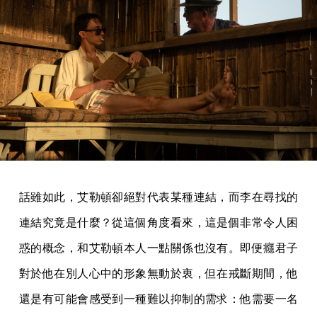
話雖如此，艾勒頓卻絕對代表某種連結，而李在尋找的
連結究竟是什麼？從這個角度看來，這是個非常令人困
惑的概念，和艾勒頓本人一點關係也沒有。即便癮君子
對於他在別人心中的形象無動於衷，但在戒斷期間，他
還是有可能會感受到一種難以抑制的需求：他需要一名