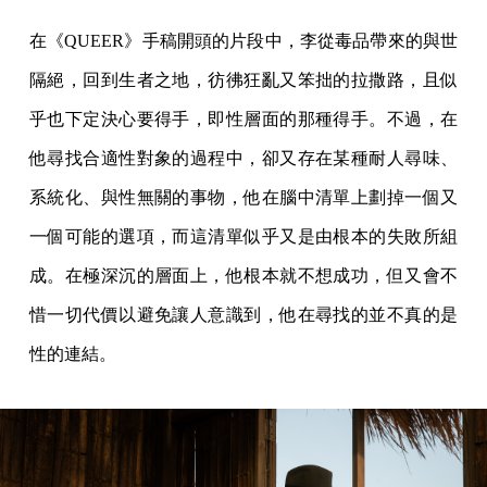
在《QUEER》手稿開頭的片段中，李從毒品帶來的與世
隔絕，回到生者之地，彷彿狂亂又笨拙的拉撒路，且似
乎也下定決心要得手，即性層面的那種得手。不過，在
他尋找合適性對象的過程中，卻又存在某種耐人尋味、
系統化、與性無關的事物，他在腦中清單上劃掉一個又
一個可能的選項，而這清單似乎又是由根本的失敗所組
成。在極深沉的層面上，他根本就不想成功，但又會不
惜一切代價以避免讓人意識到，他在尋找的並不真的是
性的連結。