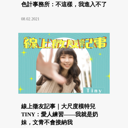
色計事務所：不這樣，我進入不了
08.02.2021
線上徵友記事｜大尺度模特兒
TINY：愛人練習——我就是奶
妹，文青不會接納我