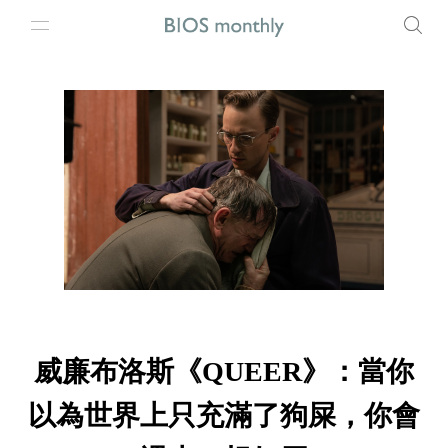
威廉布洛斯《QUEER》：當你
以為世界上只充滿了狗屎，你會