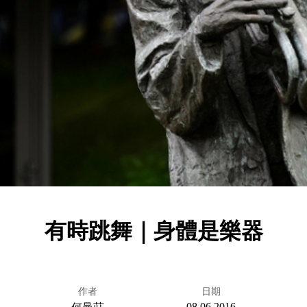
有時跳舞｜身體是樂器
作者
日期
08.06.2016