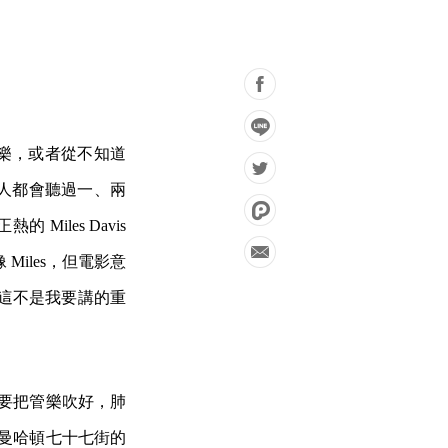
士樂，或者從不知道
人都會聽過一、兩
正熱的 Miles Davis
Miles，但電影意
不過這不是我要講的重
手要把管樂吹好，肺
在曼哈頓七十七街的