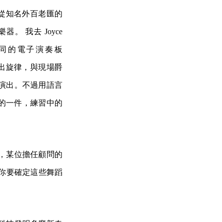
g 則是從知名外百老匯的
 我去 Joyce
列不同的電子演奏板
奏出旋律，與現場爵
演出。不過用語言
到的一件，練習中的
，某位擔任顧問的
，你要確定這些舞蹈