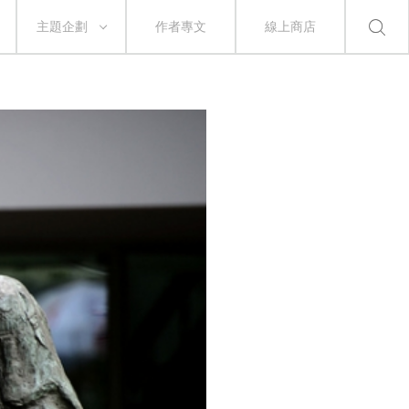
主題企劃
作者專文
線上商店