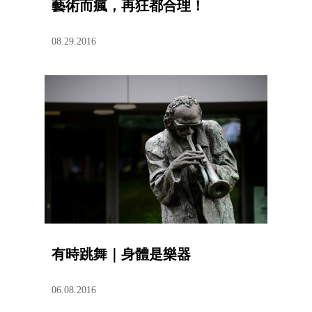
藝術而瘋，再狂都合理！
08.29.2016
有時跳舞｜身體是樂器
06.08.2016