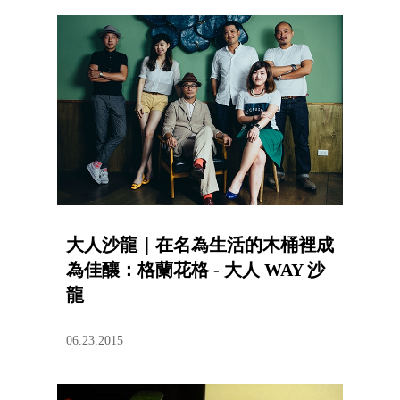
大人沙龍｜在名為生活的木桶裡成
為佳釀：格蘭花格 - 大人 WAY 沙
龍
06.23.2015