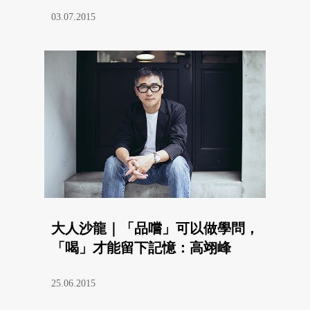
03.07.2015
大人沙龍｜「品嚐」可以做學問，
「喝」才能留下記憶：高翊峰
25.06.2015