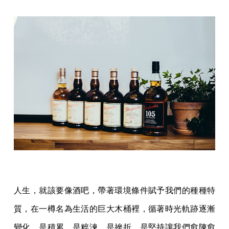
人生，就該要像酒吧，帶著環境條件賦予我們的種種特
質，在一樽名為生活的巨大木桶裡，循著時光軌跡逐漸
變化，是積累，是粹湅，是挫折，是堅持讓我們愈陳愈