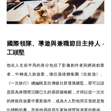
國際領隊、導遊與兼職節目主持人 -
工頭堅
他在人生前半局的身分包括了影像創作者與網路創業
者，中轉進入旅遊業，擔任過雄獅集團《欣旅遊》、
《一次旅行》總編輯及欣傳媒社群發展總監，那可以說
是因為身體裡沉睡已久的基因被喚醒，才得以從一次次
的挫敗與放棄中重新振作，成為大人對他而言曾經是無
比殘酷的事，所幸他尋得原生家族經營旅遊業的脈絡，