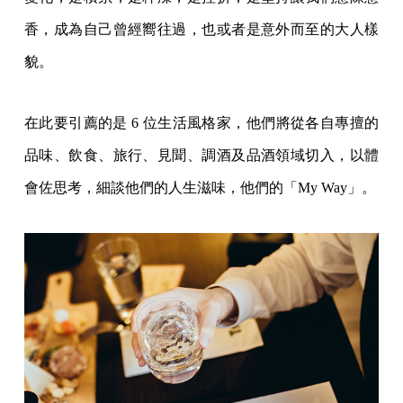
香，成為自己曾經嚮往過，也或者是意外而至的大人樣
貌。
在此要引薦的是 6 位生活風格家，他們將從各自專擅的
品味、飲食、旅行、見聞、調酒及品酒領域切入，以體
會佐思考，細談他們的人生滋味，他們的「My Way」。