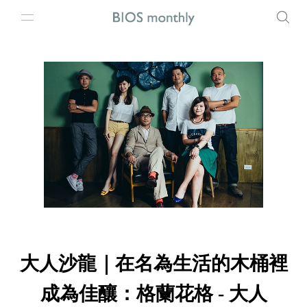
大人沙龍｜在名為生活的木桶裡
成為佳釀：格蘭花格 - 大人