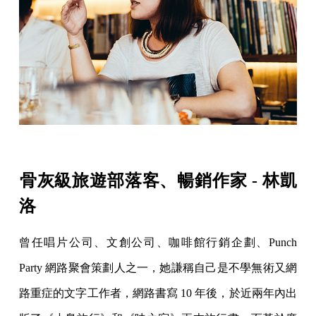
骨灰級旅遊部落客、暢銷作家 - 林凱
洛
曾任唱片公司、文創公司、咖啡館行銷企劃、Punch
Party 網路聚會策劃人之一，她謙稱自己是不學無術又網
路重症的文字工作者，網路書寫 10 年後，於近兩年內出