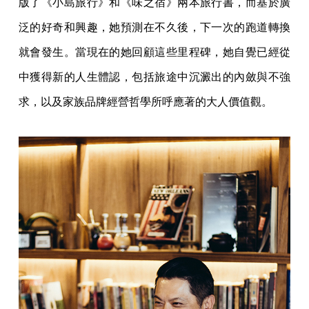
版了《小島旅行》和《味之宿》兩本旅行書，而基於廣
泛的好奇和興趣，她預測在不久後，下一次的跑道轉換
就會發生。當現在的她回顧這些里程碑，她自覺已經從
中獲得新的人生體認，包括旅途中沉澱出的內斂與不強
求，以及家族品牌經營哲學所呼應著的大人價值觀。