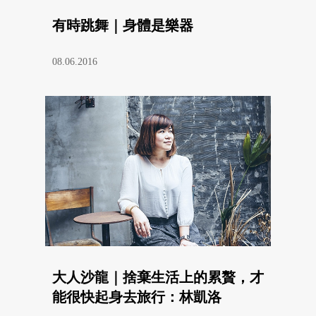
有時跳舞｜身體是樂器
08.06.2016
大人沙龍｜捨棄生活上的累贅，才
能很快起身去旅行：林凱洛