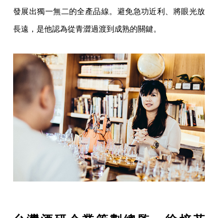
發展出獨一無二的全產品線。避免急功近利、將眼光放
長遠，是他認為從青澀過渡到成熟的關鍵。