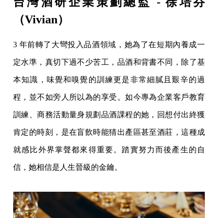
台灣酒研企業策劃總監 - 徐培芬
（Vivian）
3 年前轉了大彎投入品酒領域，她為了在短期內養成一
定水準，真切下過不少苦工，品酒和背書不同，除了基
本知識，味覺和嗅覺的訓練更是非常細膩且艱辛的過
程，並不如旁人所以為的享受。如今專為企業客戶教育
訓練、商務活動量身規劃品酒課程的她，回想付出終獲
肯定的時刻，是在盲飲時能猜出產區甚至酒莊，這種成
就感比外界掌聲都來得重要。踏實努力而後產生的自
信，她相信是人生晉級的金鑰。