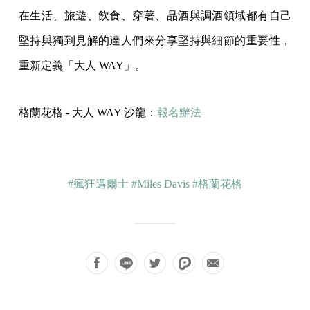
在生活、旅遊、飲食、穿著、品酒與調酒領域都有自己
堅持與獨到見解的達人們來分享堅持與細節的重要性，
重新定義「大人 WAY」。
格蘭花格 - 大人 WAY 沙龍：
報名辦法
#瘋狂邁爾士
#Miles Davis
#格蘭花格