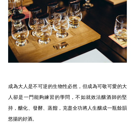
成為大人是不可逆的生物性必然，但成為可敬可愛的大
人卻是一門能夠練習的學問，不如就效法釀酒師的堅
持，醣化、發酵、蒸餾，克盡全功將人生釀成一瓶餘韻
悠揚的好酒。