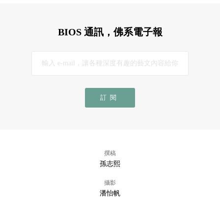
BIOS 通訊，佛系電子報
訂閱
撰稿
孫志熙
攝影
潘怡帆