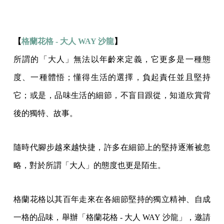
【
格蘭花格 - 大人 WAY 沙龍
】
所謂的「大人」無法以年齡來定義，它更多是一種態
度、一種體悟；懂得生活的選擇，負起責任並且堅持
它；或是，品味生活的細節，不盲目跟從，知道欣賞背
後的獨特、故事。
隨時代腳步越來越快捷，許多在細節上的堅持逐漸被忽
略，對於所謂「大人」的態度也更是陌生。
格蘭花格以其百年走來在各細節堅持的獨立精神、自成
一格的品味，舉辦「格蘭花格 - 大人 WAY 沙龍」，邀請