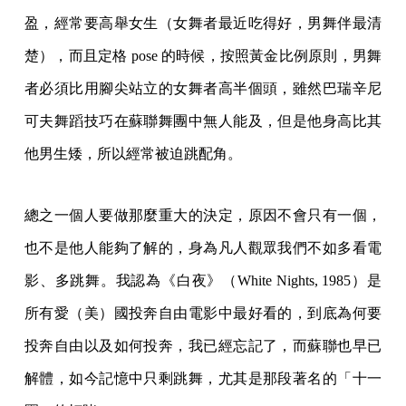
盈，經常要高舉女生（女舞者最近吃得好，男舞伴最清
楚），而且定格 pose 的時候，按照黃金比例原則，男舞
者必須比用腳尖站立的女舞者高半個頭，雖然巴瑞辛尼
可夫舞蹈技巧在蘇聯舞團中無人能及，但是他身高比其
他男生矮，所以經常被迫跳配角。
總之一個人要做那麼重大的決定，原因不會只有一個，
也不是他人能夠了解的，身為凡人觀眾我們不如多看電
影、多跳舞。我認為《白夜》（White Nights, 1985）是
所有愛（美）國投奔自由電影中最好看的，到底為何要
投奔自由以及如何投奔，我已經忘記了，而蘇聯也早已
解體，如今記憶中只剩跳舞，尤其是那段著名的「十一