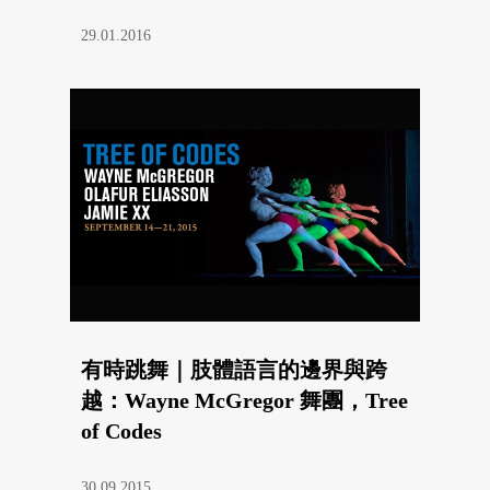
29.01.2016
有時跳舞｜肢體語言的邊界與跨
越：Wayne McGregor 舞團，Tree
of Codes
30.09.2015