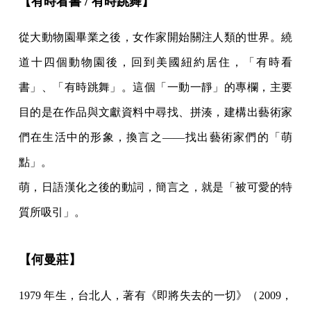
【有時看書 / 有時跳舞】
從大動物園畢業之後，女作家開始關注人類的世界。繞
道十四個動物園後，回到美國紐約居住，「有時看
書」、「有時跳舞」。這個「一動一靜」的專欄，主要
目的是在作品與文獻資料中尋找、拼湊，建構出藝術家
們在生活中的形象，換言之——找出藝術家們的「萌
點」。
萌，日語漢化之後的動詞，簡言之，就是「被可愛的特
質所吸引」。
【何曼莊】
1979 年生，台北人，著有《即將失去的一切》（2009，