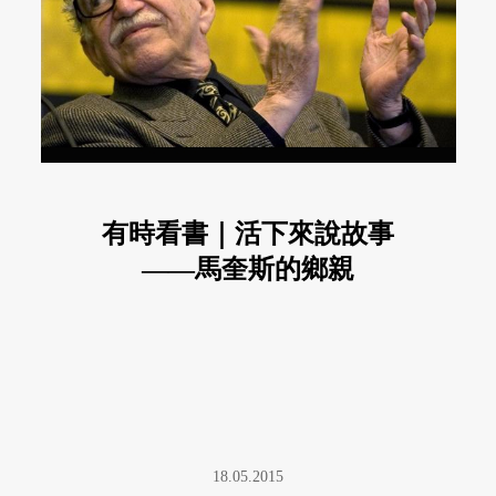
有時看書｜活下來說故事
——馬奎斯的鄉親
18.05.2015