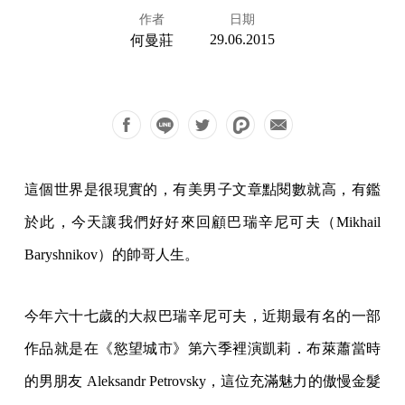
作者
日期
29.06.2015
何曼莊
這個世界是很現實的，有美男子文章點閱數就高，有鑑
於此，今天讓我們好好來回顧巴瑞辛尼可夫（Mikhail
Baryshnikov）的帥哥人生。
今年六十七歲的大叔巴瑞辛尼可夫，近期最有名的一部
作品就是在《慾望城市》第六季裡演凱莉．布萊蕭當時
的男朋友 Aleksandr Petrovsky，這位充滿魅力的傲慢金髮