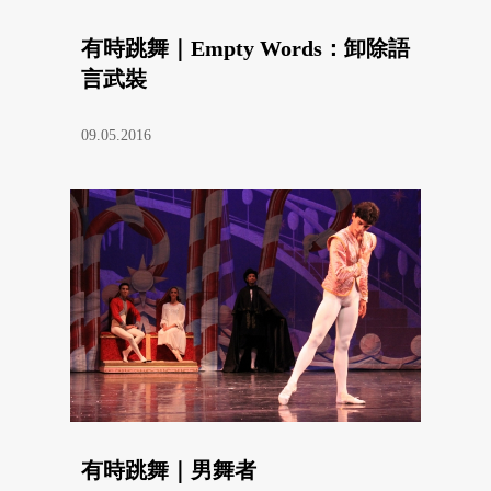
有時跳舞｜Empty Words：卸除語
言武裝
09.05.2016
有時跳舞｜男舞者