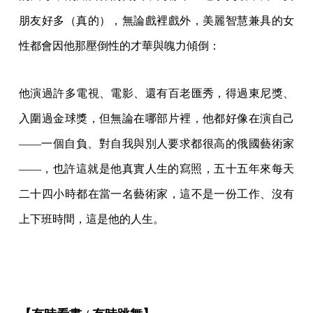
朋友好多（真的），無論戲裡戲外，美麗智慧兼具的女
性都會因他那壓倒性的才華與魄力傾倒：
他演過許多電視、電影、還有百老匯秀，得過東尼獎、
入圍過金球獎，但無論在哪部片裡，他都好像在演自己
——一個自負、對自我與別人要求都很高的俄國藝術家
——，也許這就是他真實人生的寫照，五十五年來每天
二十四小時都在當一名藝術家，這不是一份工作、沒有
上下班時間，這是他的人生。