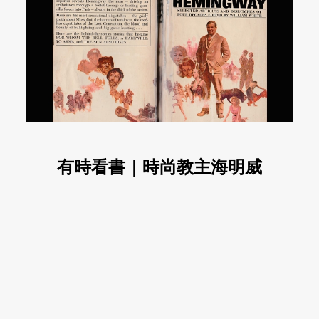
有時看書｜時尚教主海明威