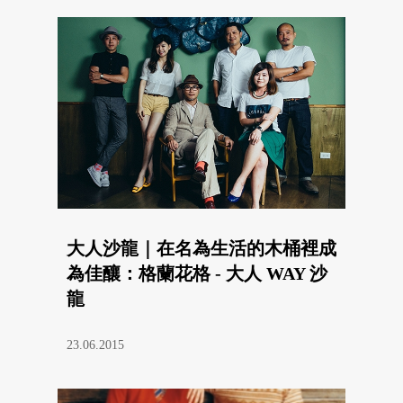
大人沙龍｜在名為生活的木桶裡成
為佳釀：格蘭花格 - 大人 WAY 沙
龍
23.06.2015