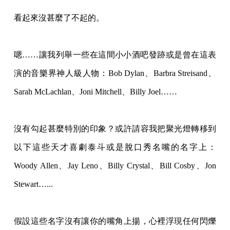
看起來沒甚麼了不起的。
嗯……讓我列舉一些在這間小小酒吧發跡或是曾在這表
演的音樂界神人級人物：Bob Dylan、Barbra Streisand、
Sarah McLachlan、Joni Mitchell、Billy Joel……
沒有勾起甚麼特別的印象？或許請容我把聚光燈轉移到
以下這些天才喜劇泰斗或是脫口秀名
嘴的名字上：
Woody Allen、Jay Leno、Billy Crystal、Bill Cosby、Jon
Stewart…...
假設這些名字沒有讓你的嘴角上揚，心裡浮現任何閃爍