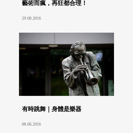
藝術而瘋，再狂都合理！
29.08.2016
有時跳舞｜身體是樂器
08.06.2016