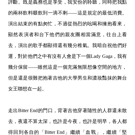
評斷。既是義務也是享受，我安份的聆聽，同時把我點
的兩杯飲料啜飲到一滴不剩——這是規定的最低消費。
演出結束的有點匆忙，不過從熱烈的吆喝和擁抱看來，
顯然表演者和台下他們的親友團相當滿意，往台上看
去，演出的歌手都顯得還有幾分稚氣。我暗自祝他們好
運，對於他們之中有沒有人會是下一個Lady Gaga，我有
幾分保留——雖然這是一個充滿無限想像空間的地方，
但是還是很難把抱著吉他的大學男生和濃妝豔抹的
舞台
女王聯想在一起。
走出Bitter End的門口，背著吉他穿著隨性的人群還未散
去，夜還不算太深，也許是今夜，也許是明
早，各人都
得回到各自的「Bitter End」繼續「血戰」，繼續「堅