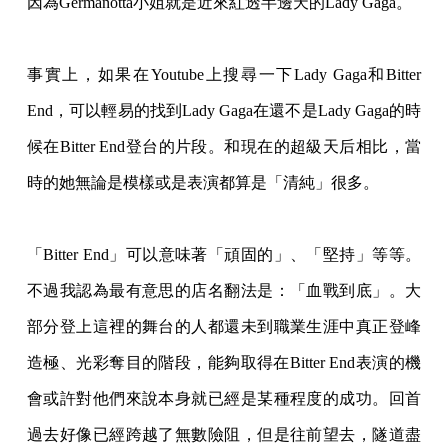
因為Germano
tta小姐就是近來紅透半邊天的Lady Gaga。
事實上，如果在Youtube上搜尋一下Lady Gaga和Bitter
End，可以輕易的找到Lady Gaga在還不是Lady Gaga的時
候在Bitter End登台的片段。和現在的超級天后相比，當
時的她無論是模樣或是表演都算是「清純」
很多。
「Bitter End」可以意味著「頑固的」、「堅持」等等。
不過我認為最有意思的店名翻法是：「血
戰到底」。大
部分登上這裡的舞台的人都還未到職業生涯中真正登峰
造極、光彩奪目的階段
，能夠取得在Bitter End表演的機
會或許對他們來說本身就已經是某種程度的成功。回首
過去好像已經跨越了
無數險阻，但是往前望去，隧道盡