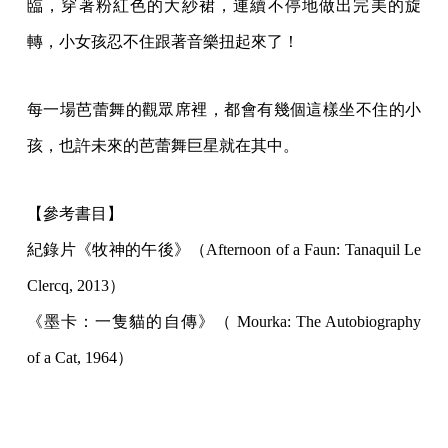
臨，穿著粉紅色的大紗裙，連續不停地做出完美的旋
轉，小女孩忍不住跟著音樂扭起來了！
每一場芭蕾舞的觀眾席裡，都會有幾個這樣坐不住的小
孩，也許未來的芭蕾舞巨星就在其中。
【參考書目】
紀錄片《牧神的午後》（Afternoon of a Faun: Tanaquil Le
Clercq, 2013）
《墨卡：一隻貓的自傳》（ Mourka: The Autobiography
of a Cat, 1964）