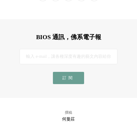
BIOS 通訊，佛系電子報
訂閱
撰稿
何曼莊