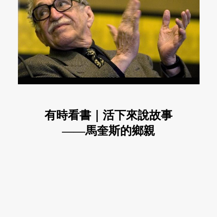
有時看書｜活下來說故事
——馬奎斯的鄉親