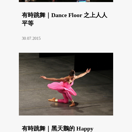
有時跳舞｜Dance Floor 之上人人
平等
30.07.2015
有時跳舞｜黑天鵝的 Happy