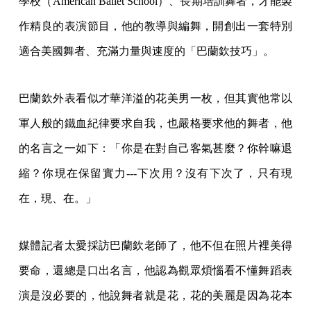
學校（American Ballet School）、長期培訓舞者，才能製
作精良的表演節目，他的教導與編舞，開創出一套特別
適合美國舞者、充滿力量與速度的「巴蘭欽技巧」。
巴蘭欽外表看似才華洋溢的花美男一枚，但其實他常以
軍人般的鐵血紀律要求自我，也嚴格要求他的舞者，他
的名言之一如下：「你是在對自己客氣甚麼？你幹嘛退
縮？你現在保留實力---下次用？沒有下次了，只有現
在，現、在。」
媒體記者太愛採訪巴蘭欽老師了，他不但在照片裡美得
要命，還總是口出名言，他認為觀眾煩惱看不懂舞蹈表
演是沒必要的，他說舞者就是花，花的美麗是因為花本