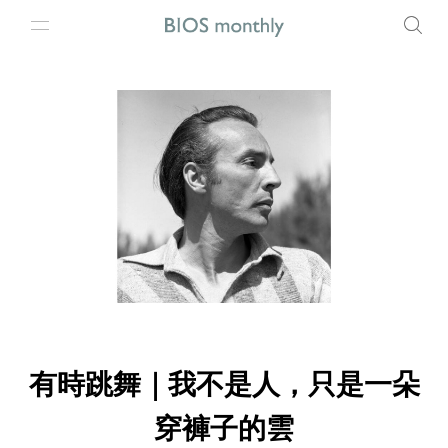
有時跳舞｜我不是人，只是一朵
穿褲子的雲