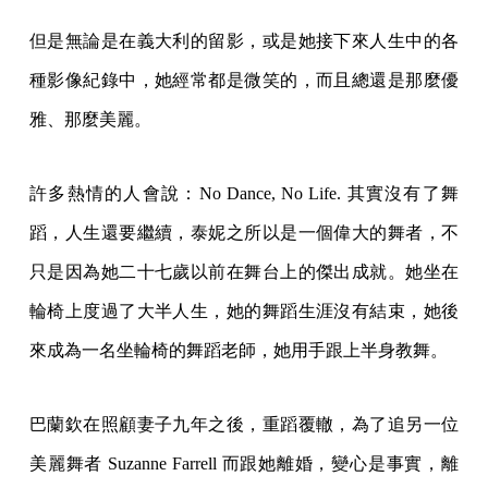
但是無論是在義大利的留影，或是她接下來人生中的各
種影像紀錄中，她經常都是微笑的，而且總還是那麼優
雅、那麼美麗。
許多熱情的人會說：No Dance, No Life. 其實沒有了舞
蹈，人生還要繼續，泰妮之所以是一個偉大的舞者，不
只是因為她二十七歲以前在舞台上的傑出成就。她坐在
輪椅上度過了大半人生，她的舞蹈生涯沒有結束，她後
來成為一名坐輪椅的舞蹈老師，她用手跟上半身教舞。
巴蘭欽在照顧妻子九年之後，重蹈覆轍，為了追另一位
美麗舞者 Suzanne Farrell 而跟她離婚，變心是事實，離