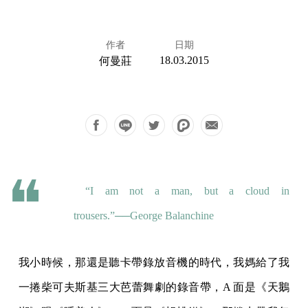
作者
日期
18.03.2015
何曼莊
“I am not a man, but a cloud in
trousers.”──George Balanchine
我小時候，那還是聽卡帶錄放音機的時代，我媽給了我
一捲柴可夫斯基三大芭蕾舞劇的錄音帶，A 面是《天鵝