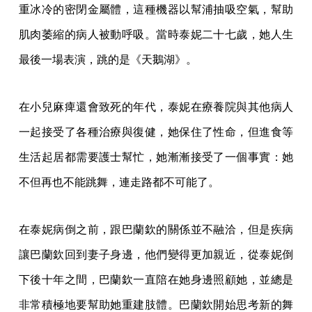
重冰冷的密閉金屬體，這種機器以幫浦抽吸空氣，幫助
肌肉萎縮的病人被動呼吸。當時泰妮二十七歲，她人生
最後一場表演，跳的是《天鵝湖》。
在小兒麻痺還會致死的年代，泰妮在療養院與其他病人
一起接受了各種治療與復健，她保住了性命，但進食等
生活起居都需要護士幫忙，她漸漸接受了一個事實：她
不但再也不能跳舞，連走路都不可能了。
在泰妮病倒之前，跟巴蘭欽的關係並不融洽，但是疾病
讓巴蘭欽回到妻子身邊，他們變得更加親近，從泰妮倒
下後十年之間，巴蘭欽一直陪在她身邊照顧她，並總是
非常積極地要幫助她重建肢體。巴蘭欽開始思考新的舞