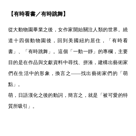
【有時看書／有時跳舞】
從大動物園畢業之後，女作家開始關注人類的世界。繞
道十四個動物園後，回到美國紐約居住，「有時看
書」、「有時跳舞」。這個「一動一靜」的專欄，主要
目的是在作品與文獻資料中尋找、拼湊，建構出藝術家
們在生活中的形象，換言之——找出藝術家們的「萌
點」。
萌，日語漢化之後的動詞，簡言之，就是「被可愛的特
質所吸引」。