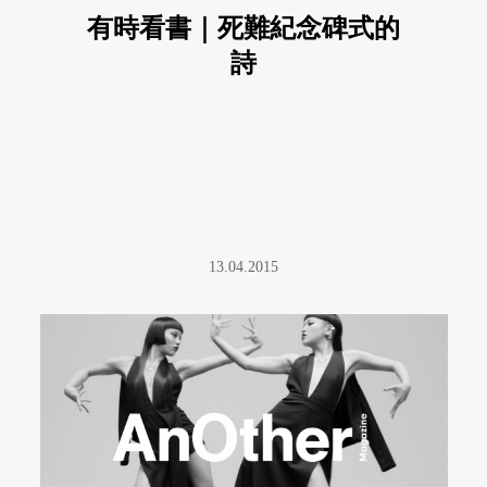
有時看書｜死難紀念碑式的
詩
13.04.2015