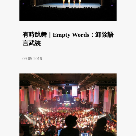
有時跳舞｜Empty Words：卸除語
言武裝
09.05.2016