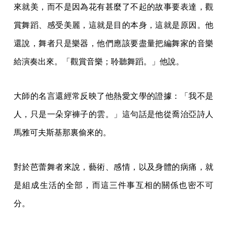
來就美，而不是因為花有甚麼了不起的故事要表達，觀
賞舞蹈、感受美麗，這就是目的本身，這就是原因。他
還說，舞者只是樂器，他們應該要盡量把編舞家的音樂
給演奏出來。「觀賞音樂；聆聽舞蹈。」他說。
大師的名言還經常反映了他熱愛文學的證據：「我不是
人，只是一朵穿褲子的雲。」這句話是他從喬治亞詩人
馬雅可夫斯基那裏偷來的。
對於芭蕾舞者來說，藝術、感情，以及身體的病痛，就
是組成生活的全部，而這三件事互相的關係也密不可
分。