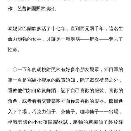
作，芭蕾舞團照常演出。
泰妮比巴蘭欽多活了十七年，直到西元兩千年，這名生
命力頑強的女神，才讓另一種疾病——肺炎——奪去了
性命。
二〇一五年的胡桃鉗照常有好多小朋友觀眾，節目單的
第一頁是寫給小觀眾的觀賞須知，除了戲院禮節之外，
還教他們如何欣賞舞蹈：記下自己喜歡的服裝、喜歡的
角色，或者看看交響樂團裡面你最喜歡的樂器。節目進
入下半場，巧克力仙子、茶仙子、咖啡仙子一一出場，
坐我旁邊的小女孩躍躍欲試，壓軸的糖梅仙子終於降