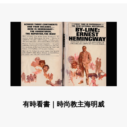
有時看書｜時尚教主海明威