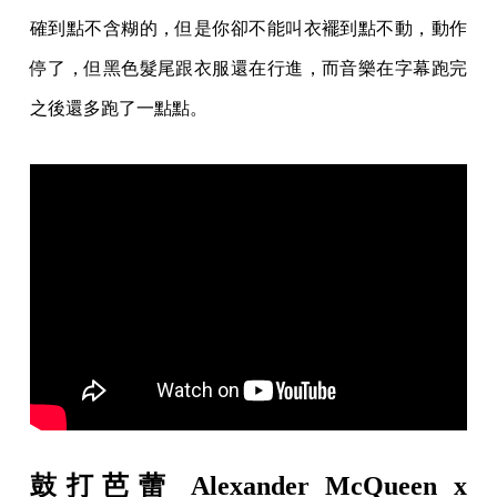
確到點不含糊的，但是你卻不能叫衣襬到點不動，動作
停了，但黑色髮尾跟衣服還在行進，而音樂在字幕跑完
之後還多跑了一點點。
鼓打芭蕾 Alexander McQueen x