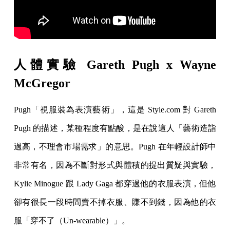
人體實驗 Gareth Pugh x Wayne
McGregor
Pugh「視服裝為表演藝術」，這是 Style.com 對 Gareth
Pugh 的描述，某種程度有點酸，是在說這人「藝術造詣
過高，不理會市場需求」的意思。Pugh 在年輕設計師中
非常有名，因為不斷對形式與體積的提出質疑與實驗，
Kylie Minogue 跟 Lady Gaga 都穿過他的衣服表演，但他
卻有很長一段時間賣不掉衣服、賺不到錢，因為他的衣
服「穿不了（Un-wearable）」。