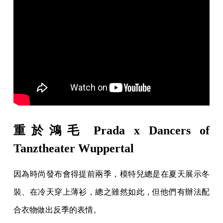
重於鴻毛 Prada x Dancers of
Tanztheater Wuppertal
因為時尚發布會得提前兩季，模特兒總是在夏天展示冬
裝、在冷天穿上薄衫，總之雖然如此，但他們有辦法配
合衣物做出反季的表情。