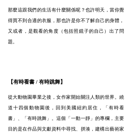
那麼這跟我們的生活有什麼關係呢？也許明天，當你覺
得買不到合適的衣服，那也許是你不了解自己的身體，
又或者，是觀看的角度（包括照鏡子的自己）出了問
題。
【有時看書 / 有時跳舞】
從大動物園畢業之後，女作家開始關注人類的世界。繞
道十四個動物園後，回到美國紐約居住，「有時看
書」、「有時跳舞」。這個「一動一靜」的專欄，主要
目的是在作品與文獻資料中尋找、拼湊，建構出藝術家