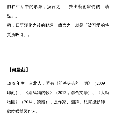
們在生活中的形象，換言之——找出藝術家們的「萌
點」。
萌，日語漢化之後的動詞，簡言之，就是「被可愛的特
質所吸引」。
【何曼莊】
1979 年生，台北人，著有《即將失去的一切》（2009，
印刻）、《給烏鴉的歌》（2012，聯合文學）、《大動
物園》（2014，讀癮），是作家、翻譯、紀實攝影師、
數位媒體製作人。