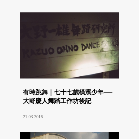
有時跳舞｜七十七歲橫濱少年──
大野慶人舞踏工作坊後記
21.03.2016