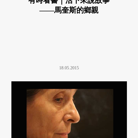
有時看書｜活下來說故事
——馬奎斯的鄉親
18.05.2015