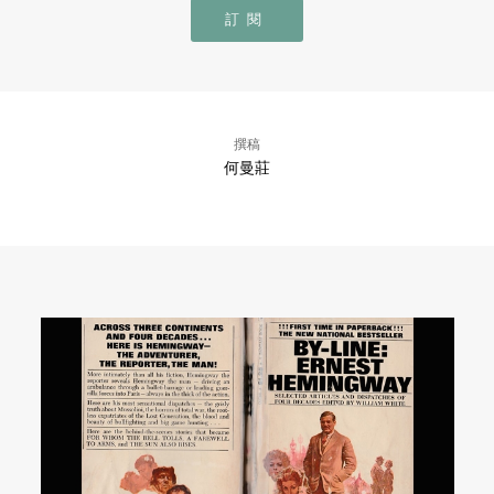
訂閱
撰稿
何曼莊