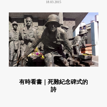
18.03.2015
有時看書｜死難紀念碑式的
詩