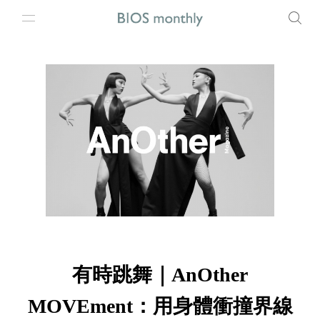
有時跳舞｜AnOther
MOVEment：用身體衝撞界線