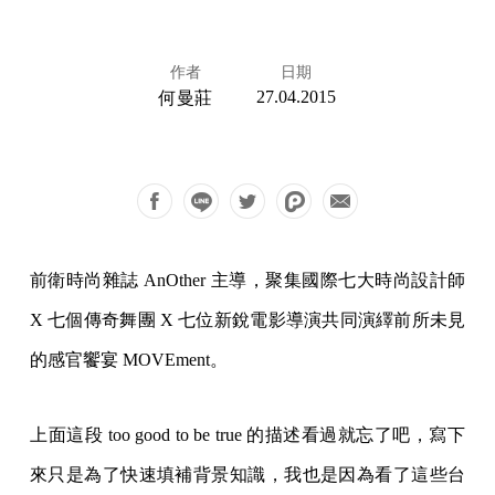
作者
日期
27.04.2015
何曼莊
前衛時尚雜誌 AnOther 主導，聚集國際七大時尚設計師
X 七個傳奇舞團 X 七位新銳電影導演共同演繹前所未見
的感官饗宴 MOVEment。
上面這段 too good to be true 的描述看過就忘了吧，寫下
來只是為了快速填補背景知識，我也是因為看了這些台