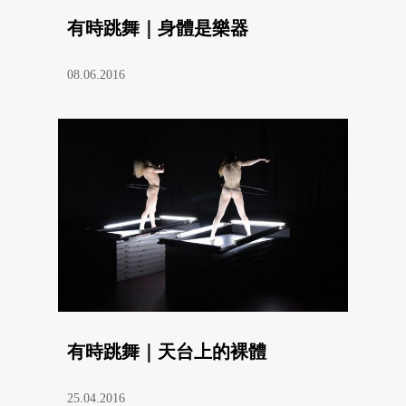
有時跳舞｜身體是樂器
08.06.2016
有時跳舞｜天台上的裸體
25.04.2016