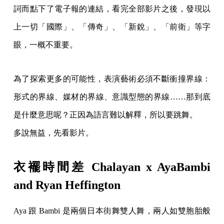
詞而點下了電子報的連結，看完全部影片之後，發現以
上一切「國際」、「傳奇」、「新銳」、「前衛」等字
眼，一概不重要。
為了探索更多的可能性，表演藝術必須不斷衝撞界線：
形式的界線、媒材的界線、意識型態的界線……那到底
是什麼意思呢？正因為語言難以解釋，所以要跳舞。
多說無益，先看影片。
衣襬時間差 Chalayan x AyaBambi
and Ryan Heffington
Aya 跟 Bambi 是兩個日本街舞雙人舞，兩人如雙胞胎般