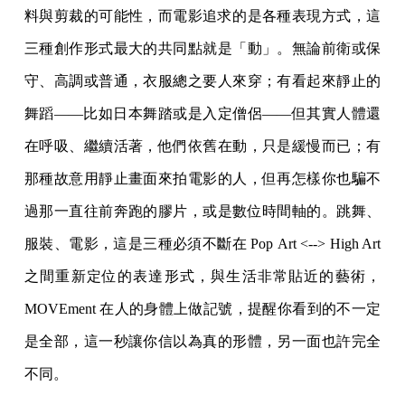
料與剪裁的可能性，而電影追求的是各種表現方式，這
三種創作形式最大的共同點就是「動」。無論前衛或保
守、高調或普通，衣服總之要人來穿；有看起來靜止的
舞蹈——比如日本舞踏或是入定僧侶——但其實人體還
在呼吸、繼續活著，他們依舊在動，只是緩慢而已；有
那種故意用靜止畫面來拍電影的人，但再怎樣你也騙不
過那一直往前奔跑的膠片，或是數位時間軸的。跳舞、
服裝、電影，這是三種必須不斷在 Pop Art <--> High Art
之間重新定位的表達形式，與生活非常貼近的藝術，
MOVEment 在人的身體上做記號，提醒你看到的不一定
是全部，這一秒讓你信以為真的形體，另一面也許完全
不同。