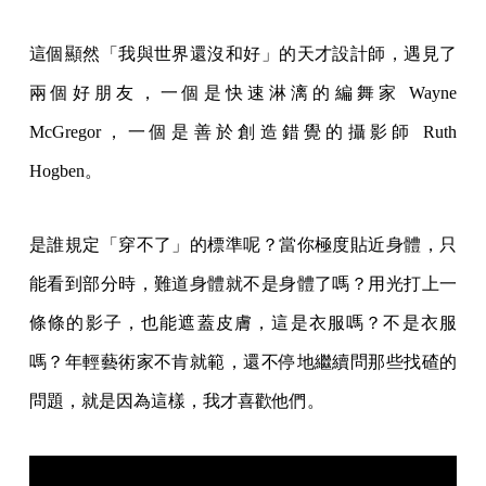
這個顯然「我與世界還沒和好」的天才設計師，遇見了
兩個好朋友，一個是快速淋漓的編舞家 Wayne
McGregor，一個是善於創造錯覺的攝影師 Ruth
Hogben。
是誰規定「穿不了」的標準呢？當你極度貼近身體，只
能看到部分時，難道身體就不是身體了嗎？用光打上一
條條的影子，也能遮蓋皮膚，這是衣服嗎？不是衣服
嗎？年輕藝術家不肯就範，還不停地繼續問那些找碴的
問題，就是因為這樣，我才喜歡他們。