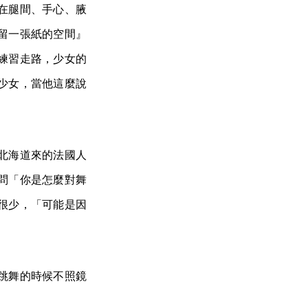
在腿間、手心、腋
留一張紙的空間』
練習走路，少女的
少女，當他這麼說
北海道來的法國人
問「你是怎麼對舞
很少，「可能是因
跳舞的時候不照鏡