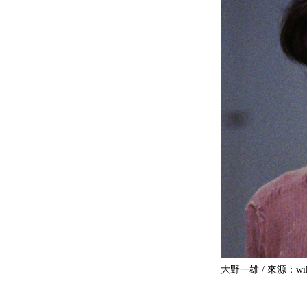
大野一雄 / 來源：wik