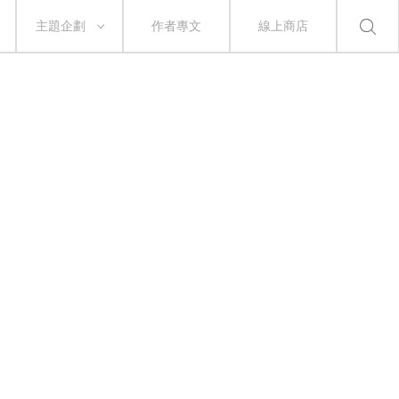
主題企劃
作者專文
線上商店