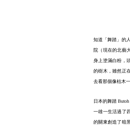
知道「舞踏」的人
院（現在的北藝
身上塗滿白粉，
的樹木，雖然正
去看那個像枯木
日本的舞踏 Bu
一雄一生活過了
的關東創造了暗