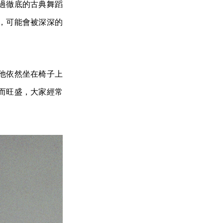
過徹底的古典舞蹈
，可能會被深深的
他依然坐在椅子上
而旺盛，大家經常