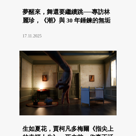
夢醒來，舞還要繼續跳──專訪林
麗珍，《潮》與 30 年錘鍊的無垢
17.11.2025
生如夏花，賈柯凡多梅爾《指尖上