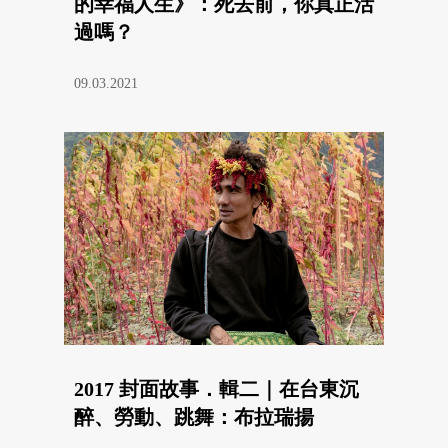
的幸福人生》：死去前，你真正活
過嗎？
09.03.2021
2017 封面故事．輯二｜在台東沉
醉、勞動、跳舞：布拉瑞揚