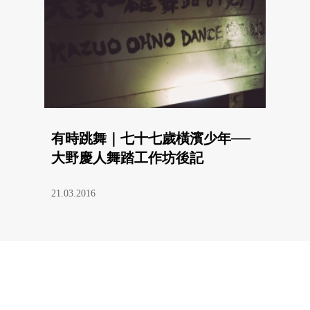
有時跳舞｜七十七歲橫濱少年──
大野慶人舞踏工作坊後記
21.03.2016