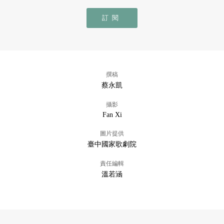
訂閱
撰稿
蔡永凱
攝影
Fan Xi
圖片提供
臺中國家歌劇院
責任編輯
溫若涵