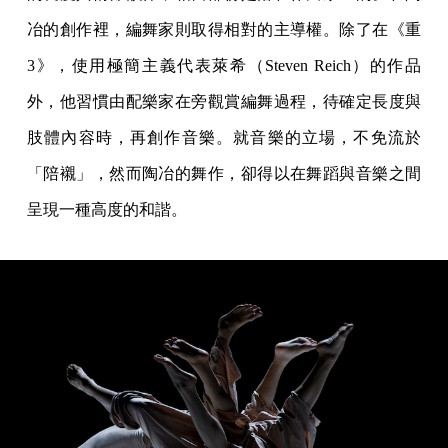
冶的創作裡，編舞家則取得相對的主導權。除了在《重
3》，使用極簡主義代表萊希（Steven Reich）的作品
外，他習慣由配樂家在旁觀賞編舞過程，待確定長度與
肢體內容時，再創作音樂。就音樂的立場，不免流於
「陪襯」，然而陶冶的舞作，卻得以在舞蹈與音樂之間
呈現一種高度的和諧。