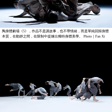
陶身體劇場《5》，作品不是講故事，也不帶情緒，而是單純回歸身體
本質，在動靜之間，在限制中提煉出獨特身體美學。
Photo｜Fan Xi