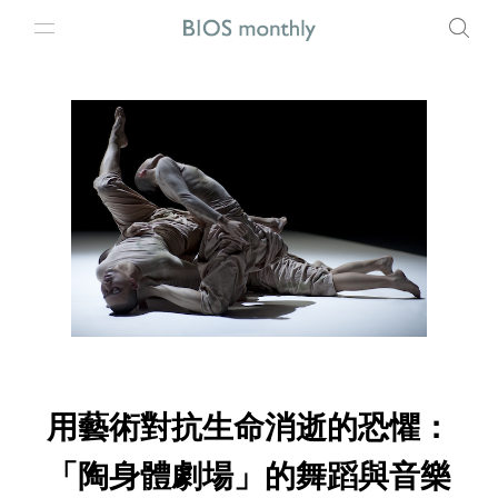
用藝術對抗生命消逝的恐懼：
「陶身體劇場」的舞蹈與音樂