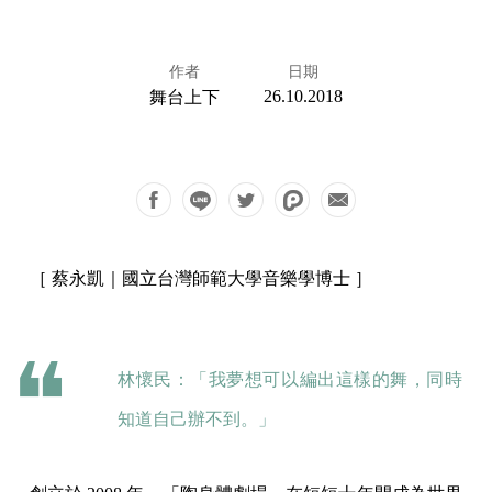
作者
日期
26.10.2018
舞台上下
［ 蔡永凱｜國立台灣師範大學音樂學博士 ］
林懷民：「我夢想可以編出這樣的舞，同時
知道自己辦不到。」