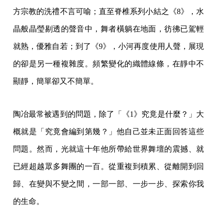
方宗教的洗禮不言可喻；直至脊椎系列小結之《8》，水
晶般晶瑩剔透的聲音中，舞者橫躺在地面，彷彿已駕輕
就熟，優雅自若；到了《9》，小河再度使用人聲，展現
的卻是另一種複雜度。頻繁變化的織體線條，在靜中不
顯靜，簡單卻又不簡單。
陶冶最常被遇到的問題，除了「《1》究竟是什麼？」大
概就是「究竟會編到第幾？」他自己並未正面回答這些
問題。然而，光就這十年他所帶給世界舞壇的震撼、就
已經超越眾多舞團的一百。從重複到積累、從離開到回
歸、在變與不變之間，一部一部、一步一步、探索你我
的生命。