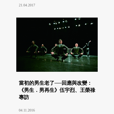
21.04.2017
當初的男生老了──回應與改變：
《男生．男再生》伍宇烈、王榮祿
專訪
04.11.2016