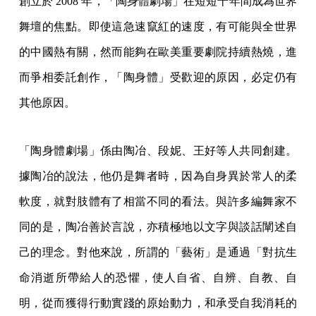
創立於 2008 年，「陶身體劇場」在短短十年間成為世界
舞壇的焦點。即使這急速竄紅的速度，有可能與全世界
的中國熱有關，然而能夠在歐美重要劇院持續熱燒，進
而爭相委託創作，「陶身體」受歡迎的原因，必定仍有
其他原因。
「陶身體劇場」係由陶冶、段妮、王好等人共同創建。
據陶冶的說法，他仍是舞者時，因為自身異於常人的柔
軟度，就對肢體有了相當不同的看法。與許多編舞家不
同的是，陶冶善於言說，亦積極地以文字與談話闡述自
己的理念。對他來說，所謂的「藝術」是通過「對抗生
命消逝所帶給人的恐懼，使人自省、自辨、自教、自
明，從而獲得行動實踐的原始動力，和承受自我消耗的