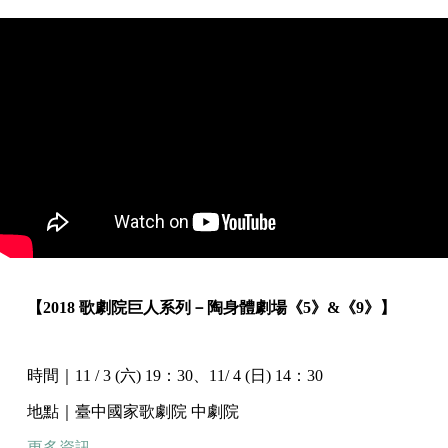
【2018 歌劇院巨人系列－陶身體劇場《5》&《9》】
時間｜11 / 3 (六) 19：30、11/ 4 (日) 14：30
地點｜臺中國家歌劇院 中劇院
更多資訊