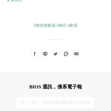
#陶身體劇場
#舞蹈
#劇場
BIOS 通訊，佛系電子報