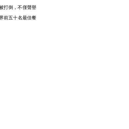
z 未被打倒，不僅聲譽
的「世界前五十名最佳餐