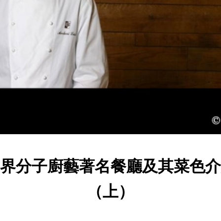
界分子廚藝著名餐廳及其菜色介
（上）