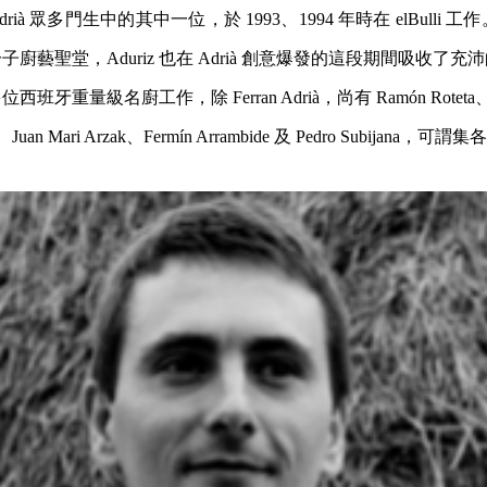
an Adrià 眾多門生中的其中一位，於 1993、1994 年時在 elBulli 工作
廚藝聖堂，Aduriz 也在 Adrià 創意爆發的這段期間吸收了
西班牙重量級名廚工作，除 Ferran Adrià，尚有 Ramón Roteta、Hila
hel、Juan Mari Arzak、Fermín Arrambide 及 Pedro Subijana