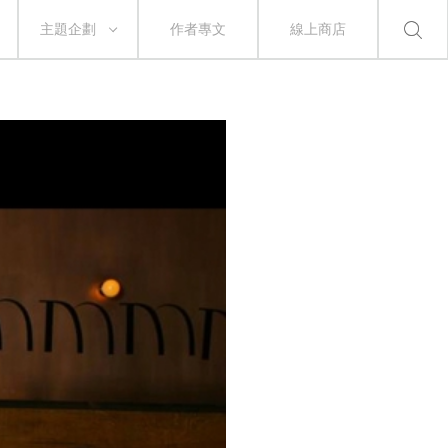
主題企劃
作者專文
線上商店