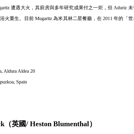
，Mugaritz 遭遇大火，其廚房與多年研究成果付之一炬，但 Aduri
z 也浴火重生。目前 Mugaritz 為米其林二星餐廳，在 2011 年
。
a, Aldura Aldea 20
ipuzkoa, Spain
uck（英國/ Heston Blumenthal）