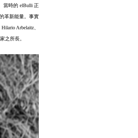
。當時的 elBulli 正
充沛的革新能量。事實
rio Arbelaitz、
，可謂集各家之所長。