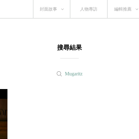
封面故事
人物專訪
編輯推薦
搜尋結果
Mugaritz