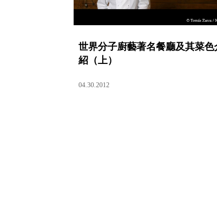
世界分子廚藝著名餐廳及其菜色
紹（上）
04.30.2012