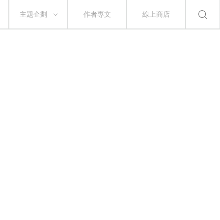
主題企劃
作者專文
線上商店