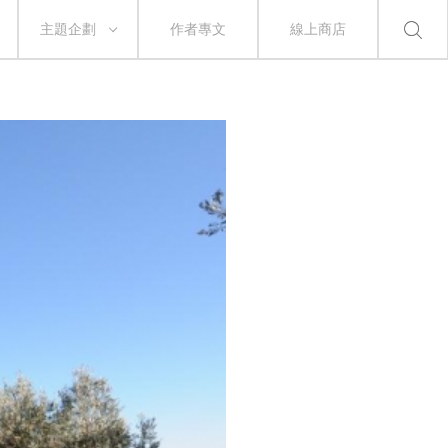
主題企劃
作者專文
線上商店