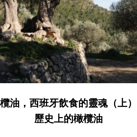
欖油，西班牙飲食的靈魂（上）
歷史上的橄欖油