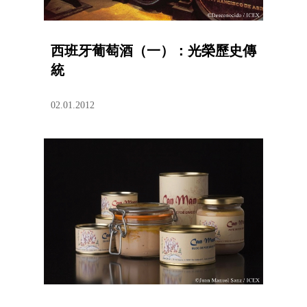
西班牙葡萄酒（一）：光榮歷史傳
統
02.01.2012