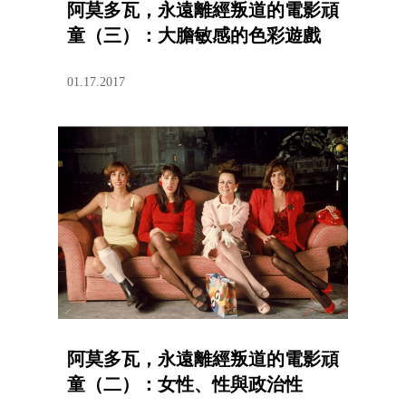
阿莫多瓦，永遠離經叛道的電影頑
童（三）：大膽敏感的色彩遊戲
01.17.2017
阿莫多瓦，永遠離經叛道的電影頑
童（二）：女性、性與政治性