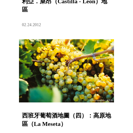
利亞．萊昂（Castilla - León）地
區
02.24.2012
西班牙葡萄酒地圖（四）：高原地
區（La Meseta）