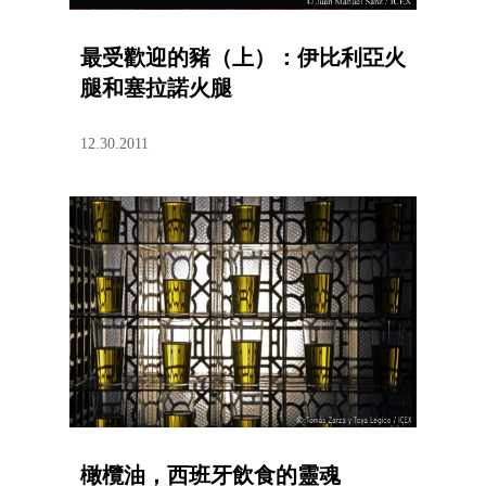
最受歡迎的豬（上）：伊比利亞火
腿和塞拉諾火腿
12.30.2011
橄欖油，西班牙飲食的靈魂