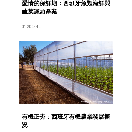
愛情的保鮮期：西班牙魚類海鮮與
蔬菜罐頭產業
01.20.2012
有機正夯：西班牙有機農業發展概
況