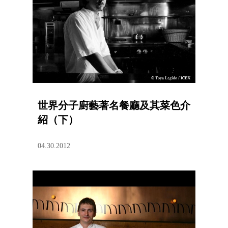
世界分子廚藝著名餐廳及其菜色介
紹（下）
04.30.2012