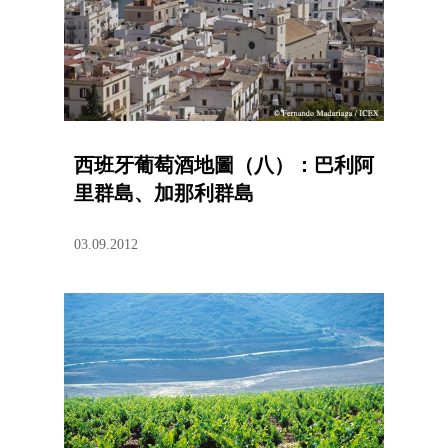
西班牙葡萄酒地圖（八）：巴利阿
里群島、加那利群島
03.09.2012