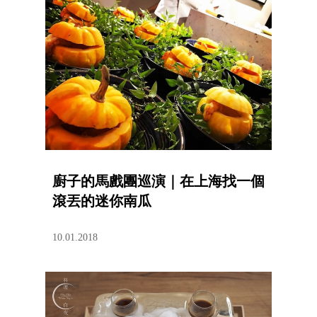
廚子的馬戲團巡演｜在上海找一個
滾丟的迷你南瓜
10.01.2018