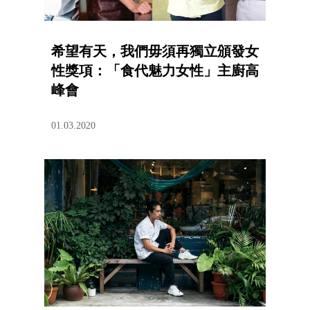
希望有天，我們毋須再獨立頒發女
性獎項：「食代魅力女性」主廚高
峰會
01.03.2020