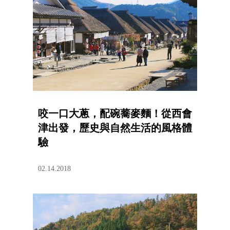
咬一口大蔥，配碗蕎麥麵！從西會
津出發，歷史與自然生活的風格體
驗
02.14.2018