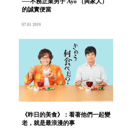
──不務正業男子 Ayo （與家人）
的誠實便當
07.01.2019
《昨日的美食》：看著他們一起變
老，就是最浪漫的事