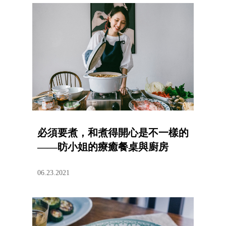
必須要煮，和煮得開心是不一樣的
——昉小姐的療癒餐桌與廚房
06.23.2021