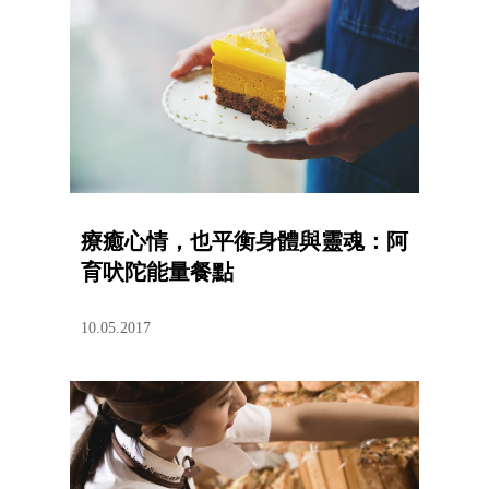
療癒心情，也平衡身體與靈魂：阿
育吠陀能量餐點
10.05.2017