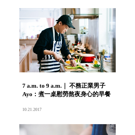
7 a.m. to 9 a.m.｜ 不務正業男子
Ayo：煮一桌慰勞熬夜身心的早餐
10.21.2017