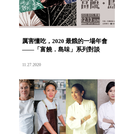
厲害懂吃，2020 最餓的一場年會
——「富饒．島味」系列對談
11.27.2020