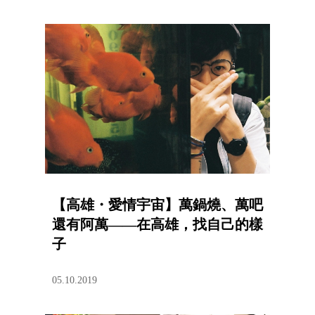
【高雄・愛情宇宙】萬鍋燒、萬吧
還有阿萬——在高雄，找自己的樣
子
05.10.2019