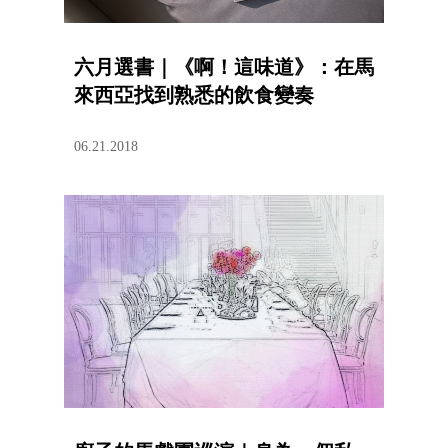
六月選書｜《啊！這味道》：在馬
來西亞找到熟悉的飲食變奏
06.21.2018