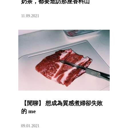
奶茶，都要造訪那座香料山
11.09.2021
【閒聊】 想成為質感煮婦卻失敗
的 me
09.01.2021