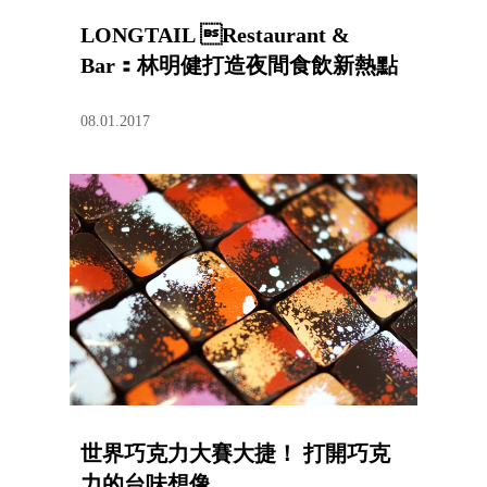
LONGTAIL Restaurant &
Bar：林明健打造夜間食飲新熱點
08.01.2017
世界巧克力大賽大捷！ 打開巧克
力的台味想像