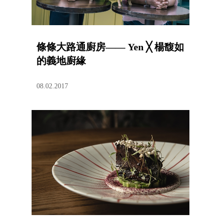
條條大路通廚房—— Yen ╳ 楊馥如
的義地廚緣
08.02.2017