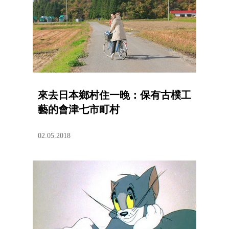
來去日本鄉村住一晚：保有古樸工
藝的會津七市町村
02.05.2018