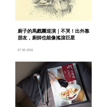
廚子的馬戲團巡演｜不哭！出外靠
朋友，廚師也能像搖滾巨星
07.09.2018