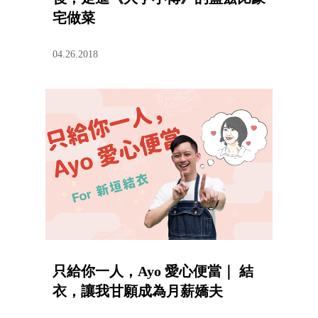
宅做菜
04.26.2018
只給你一人，Ayo 愛心便當｜ 結
衣，讓我甘願成為月薪嬌夫