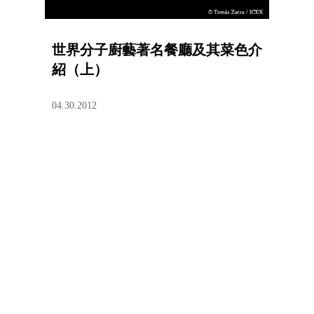
世界分子廚藝著名餐廳及其菜色介
紹（上）
04.30.2012