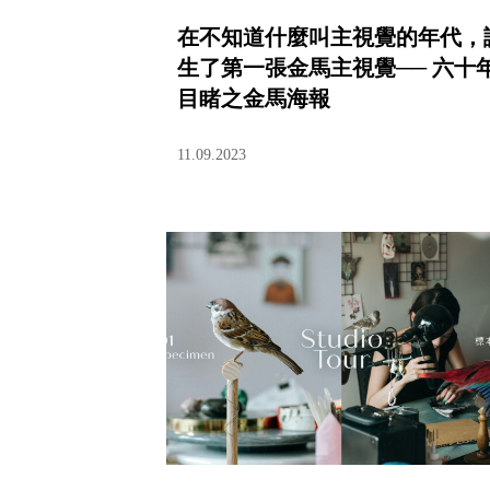
在不知道什麼叫主視覺的年代，
生了第一張金馬主視覺── 六十
目睹之金馬海報
11.09.2023