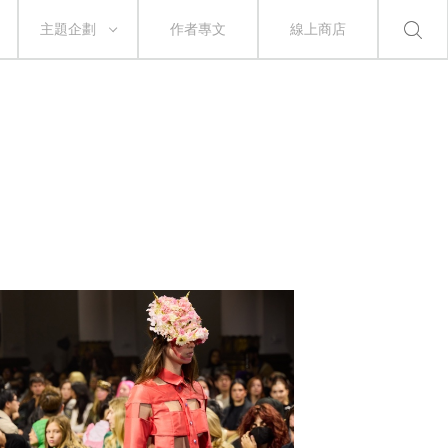
主題企劃
作者專文
線上商店