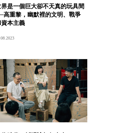
世界是一個巨大卻不天真的玩具間
──高重黎，幽默裡的文明、戰爭
和資本主義
.08.2023