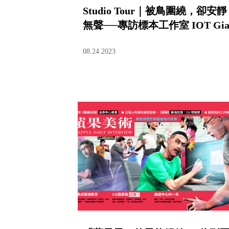
Studio Tour｜被鳥圍繞，卻安靜
無聲──專訪標本工作室 IOT Gi
08.24.2023