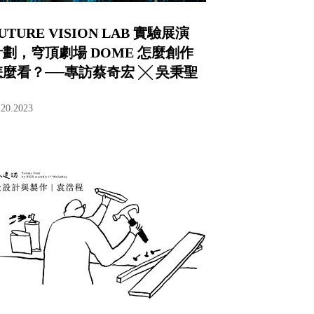
UTURE VISION LAB 實驗展演
計劃，穹頂劇場 DOME 怎麼創作
怎麼看？──專訪蔡奇宏 ╳ 吳秉聖
.20.2023