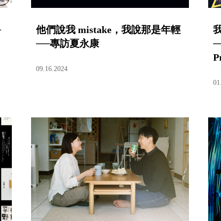
─
他們說我 mistake，我說那是年輕
──專訪夏永康
─
P
09.16.2024
01