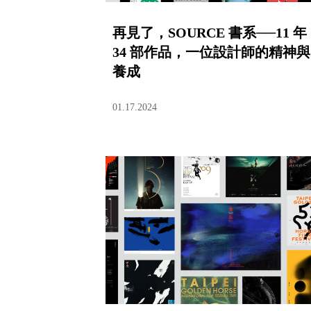
再見了，SOURCE 書系──11 年
34 部作品，一位設計師的精神與
養成
01.17.2024