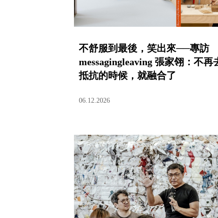
不舒服到最後，笑出來──專訪
messagingleaving 張家翎：不再
抵抗的時候，就融合了
06.12.2026