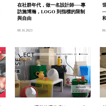
在社群年代，做一名設計師──專
a
訪施博瀚，LOGO 到指標的限制
與自由
08.16.2023
06