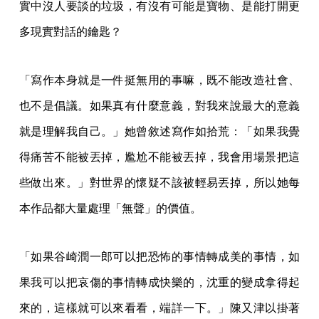
實中沒人要談的垃圾，有沒有可能是寶物、是能打開更
多現實對話的鑰匙？
「寫作本身就是一件挺無用的事嘛，既不能改造社會、
也不是倡議。如果真有什麼意義，對我來說最大的意義
就是理解我自己。」她曾敘述寫作如拾荒：「如果我覺
得痛苦不能被丟掉，尷尬不能被丟掉，我會用場景把這
些做出來。」對世界的懷疑不該被輕易丟掉，所以她每
本作品都大量處理「無聲」的價值。
「如果谷崎潤一郎可以把恐怖的事情轉成美的事情，如
果我可以把哀傷的事情轉成快樂的，沈重的變成拿得起
來的，這樣就可以來看看，端詳一下。」陳又津以掛著