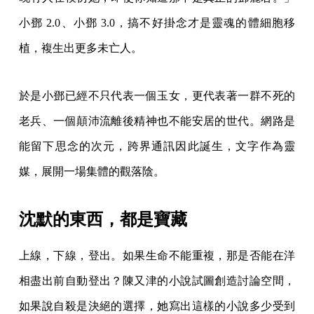
小鄧 2.0、小鄧 3.0，搞不好掛念才是靈魂的體細胞移
植，複生出更多未亡人。
於是小鄧已經不只代表一個玉女，更代表著一群不死的
老兵、一個顛沛流離後精神也不能安居的世代。網路是
能留下思念的次元，跨界通訊因此誕生，文字作為靈
媒，展開一場集體的觀落陰。
沈默的東西，都是寶藏
上線，下線，登出。如果生命不能重複，那是否能在洋
相盡出前自動登出？陳又津的小說試圖創造討論空間，
如果說自殺是決絕的選擇，她寫出這樣的小說多少受到