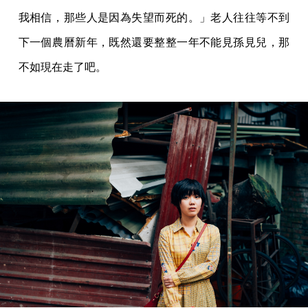
我相信，那些人是因為失望而死的。」老人往往等不到
下一個農曆新年，既然還要整整一年不能見孫見兒，那
不如現在走了吧。