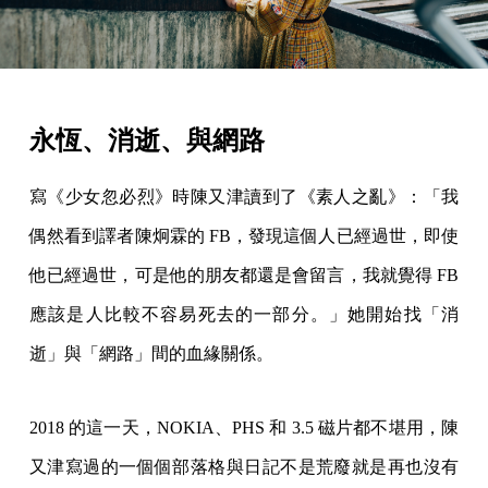
永恆、消逝、與網路
寫《少女忽必烈》時陳又津讀到了《素人之亂》：「我
偶然看到譯者陳炯霖的 FB，發現這個人已經過世，即使
他已經過世，可是他的朋友都還是會留言，我就覺得 FB
應該是人比較不容易死去的一部分。」她開始找「消
逝」與「網路」間的血緣關係。
2018 的這一天，NOKIA、PHS 和 3.5 磁片都不堪用，陳
又津寫過的一個個部落格與日記不是荒廢就是再也沒有