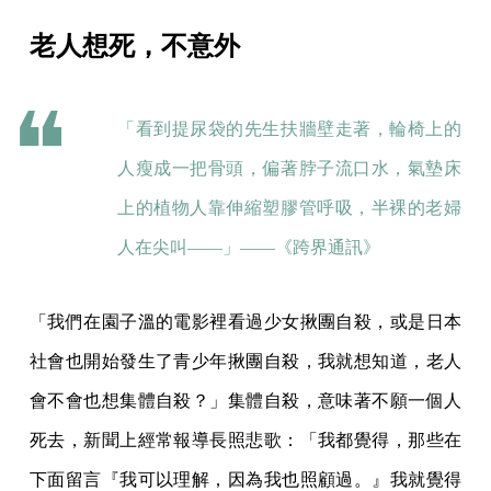
老人想死，不意外
「看到提尿袋的先生扶牆壁走著，輪椅上的
人瘦成一把骨頭，偏著脖子流口水，氣墊床
上的植物人靠伸縮塑膠管呼吸，半裸的老婦
人在尖叫——」——《跨界通訊》
「我們在園子溫的電影裡看過少女揪團自殺，或是日本
社會也開始發生了青少年揪團自殺，我就想知道，老人
會不會也想集體自殺？」集體自殺，意味著不願一個人
死去，新聞上經常報導長照悲歌：「我都覺得，那些在
下面留言『我可以理解，因為我也照顧過。』我就覺得