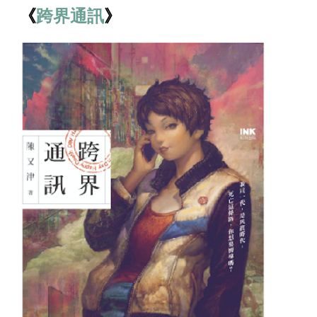
《
跨界通訊
》