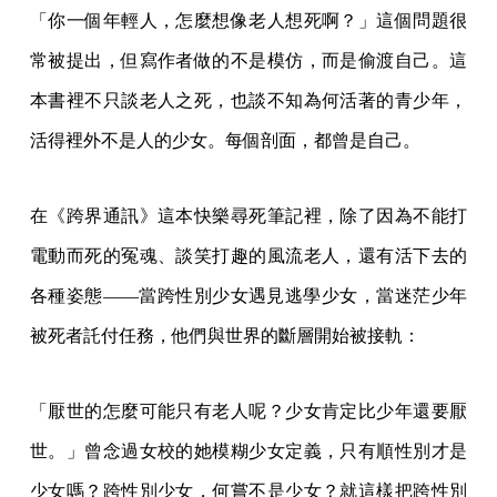
「你一個年輕人，怎麼想像老人想死啊？」這個問題很
常被提出，但寫作者做的不是模仿，而是偷渡自己。這
本書裡不只談老人之死，也談不知為何活著的青少年，
活得裡外不是人的少女。每個剖面，都曾是自己。
在《跨界通訊》這本快樂尋死筆記裡，除了因為不能打
電動而死的冤魂、談笑打趣的風流老人，還有活下去的
各種姿態——當跨性別少女遇見逃學少女，當迷茫少年
被死者託付任務，他們與世界的斷層開始被接軌：
「厭世的怎麼可能只有老人呢？少女肯定比少年還要厭
世。」曾念過女校的她模糊少女定義，只有順性別才是
少女嗎？跨性別少女，何嘗不是少女？就這樣把跨性別