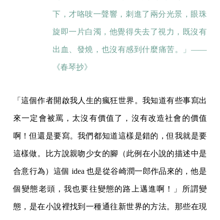
下，才咯吱一聲響，刺進了兩分光景，眼珠
旋即一片白濁，他覺得失去了視力，既沒有
出血、發燒，也沒有感到什麼痛苦。」——
《春琴抄》
「這個作者開啟我人生的瘋狂世界。我知道有些事寫出
來一定會被罵，太沒有價值了，沒有改造社會的價值
啊！但還是要寫。我們都知道這樣是錯的，但我就是要
這樣做。比方說親吻少女的腳（此例在小說的描述中是
合意行為）這個 idea 也是從谷崎潤一郎作品來的，他是
個變態老頭，我也要往變態的路上邁進啊！」所謂變
態，是在小說裡找到一種通往新世界的方法。那些在現