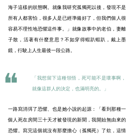
海子這樣的狀態啊。就像我研究孤獨死以後，發現不是
所有人都害怕，很多人是已經準備好了，但我們個人很
容易不理性地恐懼這件事。」就像故事中的老伯，妻離
子散，活著有什麼意思？不如穿得蝦趴蝦趴，戴上墨
鏡，行駛上人生最後一段公路。
「我想留下這種領悟，死可能不是壞事啊，
就像這群人的決定，也滿明亮的。」
一路寫消弭了恐懼、也是她小說的起源：「看到那種一
個人死在房間三十天才被發現的新聞，我開始無由來的
恐懼。寫完這個就沒有那麼擔心（孤獨死）了欸，這情