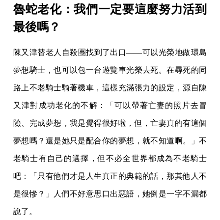
魯蛇老化：我們一定要這麼努力活到
最後嗎？
陳又津替老人自殺團找到了出口——可以光榮地做環島
夢想騎士，也可以包一台遊覽車光榮去死。在尋死的同
路上不老騎士騎著機車，這樣充滿張力的設定，源自陳
又津對成功老化的不解：「可以帶著亡妻的照片去冒
險、完成夢想，我是覺得很好啦，但，亡妻真的有這個
夢想嗎？還是她只是配合你的夢想，就不知道啊。」不
老騎士有自己的選擇，但不必全世界都成為不老騎士
吧：「只有他們才是人生真正的典範的話，那其他人不
是很慘？」人們不好意思口出惡語，她倒是一字不漏都
說了。