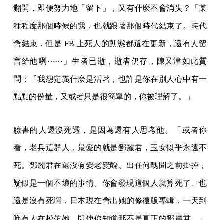
翻開，即便努力地「留下」，又有什麼不會消失？「某
種程度那個時候的我，也就跟著那個時代結束了。時代
會結束，但是 FB 上死人的動態都還在更新，還有人留
言給他咧⋯⋯」生者已逝，逝者仍存，陳又津如此質
問：「我想定義什麼是活著，也許是你在別人心中有一
點點的份量，又或者只是很簡單的，你被理解了。」
臉書的人還沒死透，是因為還有人思考他。「或者你
看，老兵這群人，最愛的就是鄧麗君，玉女似乎永遠不
死。鄧麗君在還沒有變老變醜、出任何醜聞之前掛掉，
疑似是一個不壞的事情。你會發現這個人就算死了、也
還是沒有死啊，日本現在會出她的修復版專輯，一天到
晚有人在模仿她，即使你知道那不是真正的鄧麗君。」