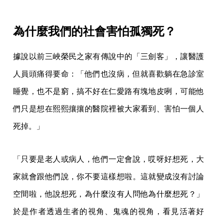
為什麼我們的社會害怕孤獨死？
據說以前三峽榮民之家有傳說中的「三劍客」，讓醫護
人員頭痛得要命：「他們也沒病，但就喜歡躺在急診室
睡覺，也不是窮，搞不好在仁愛路有塊地皮咧，可能他
們只是想在熙熙攘攘的醫院裡被大家看到、害怕一個人
死掉。」
「只要是老人或病人，他們一定會說，哎呀好想死，大
家就會跟他們說，你不要這樣想啦。這就變成沒有討論
空間啦，他說想死，為什麼沒有人問他為什麼想死？」
於是作者透過生者的視角、鬼魂的視角，看見活著好