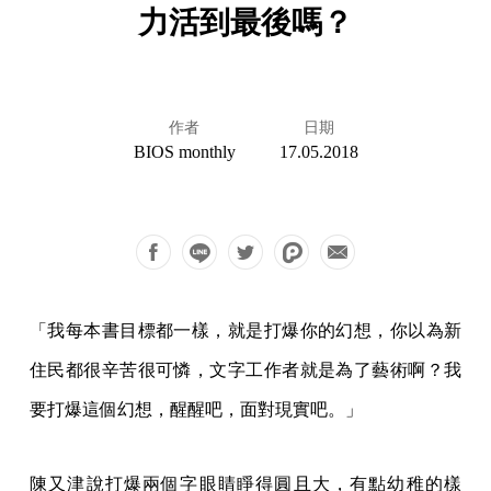
力活到最後嗎？
作者
日期
BIOS monthly
17.05.2018
「我每本書目標都一樣，就是打爆你的幻想，你以為新
住民都很辛苦很可憐，文字工作者就是為了藝術啊？我
要打爆這個幻想，醒醒吧，面對現實吧。」
陳又津說打爆兩個字眼睛睜得圓且大，有點幼稚的樣