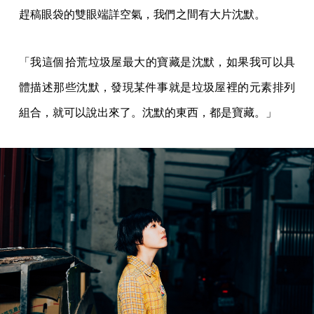
趕稿眼袋的雙眼端詳空氣，我們之間有大片沈默。
「我這個拾荒垃圾屋最大的寶藏是沈默，如果我可以具
體描述那些沈默，發現某件事就是垃圾屋裡的元素排列
組合，就可以說出來了。沈默的東西，都是寶藏。」