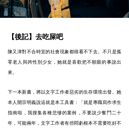
【後記】去吃屎吧
陳又津對不合時宜的社會現象都很看不下去。不只是孤
零老人與跨性別少女，她就是喜歡把不順眼的事說出
來。
下一本新書，將以文字工作者惡劣的生存環境出發。她
本人開宗明義說這就是本工具書：「就是專職寫作求生
指南啦，我搜集各種悲慘的案例，不要說少奮鬥二十
年，可能兩年，文字工作者有些悶虧根本不需要吃好不