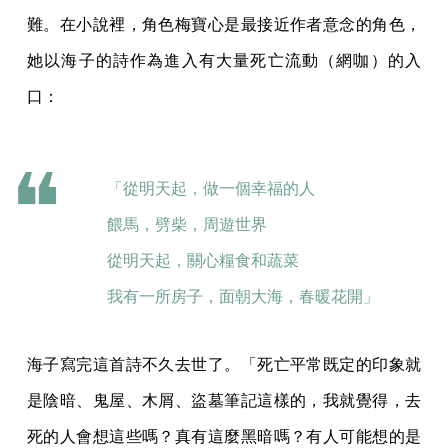
難。在小說裡，角色梅寶心是最接近作者意念的角色，
她以海子的詩作為進入有大量死亡流動（網咖）的入
口：
「從明天起，做一個幸福的人
餵馬，劈柴，周遊世界
從明天起，關心糧食和蔬菜
我有一所房子，面朝大海，春暖花開」
海子寫完這首詩不久去世了。「死亡平常既定的印象就
是陰暗、鬼屋、木屑、盜墓筆記這樣的，我就覺得，去
死的人會想這些嗎？真有這麼黑暗嗎？有人可能想的是