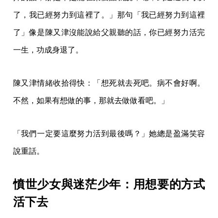
了，我已經努力到這裡了。」那句「我已經努力到這裡
了」像是陳又津沒能說給父親聽的話，你已經努力活完
一生，功成身退了。
陳又津情緒收拾得快：「想死就去死吧。病不會好啊。
不然，如果有想做的事，那就去做做看吧。」
「我們一定要這麼努力活到最後嗎？」她總是盈滿笑容
說重話。
憤世少女與迷茫少年：用想要的方式
活下去