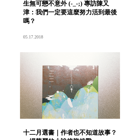
生無可戀不意外 (-_-;) 專訪陳又
津：我們一定要這麼努力活到最後
嗎？
05.17.2018
十二月選書｜作者也不知道故事？