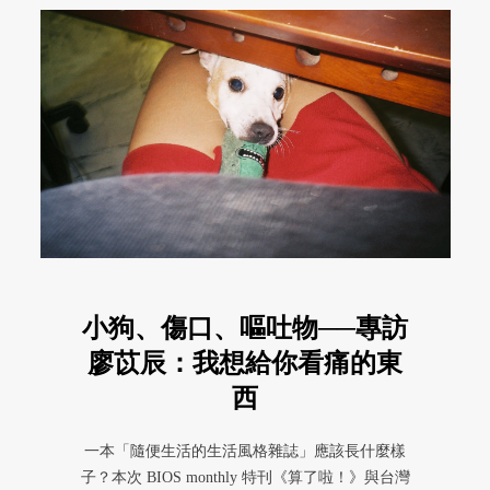
小狗、傷口、嘔吐物──專訪
廖苡辰：我想給你看痛的東
西
一本「隨便生活的生活風格雜誌」應該長什麼樣
子？本次 BIOS monthly 特刊《算了啦！》與台灣