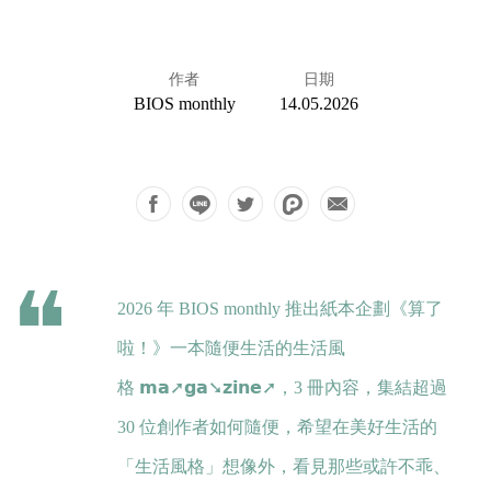
作者
日期
BIOS monthly
14.05.2026
2026 年 BIOS monthly 推出紙本企劃《算了
啦！》一本隨便生活的生活風
格
𝗺𝗮➚𝗴𝗮➘𝘇𝗶𝗻𝗲➚
，3 冊內容，集結超過
30 位創作者如何隨便，希望在美好生活的
「生活風格」想像外，看見那些或許不乖、