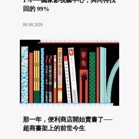
1%──國家影視聽中心，與尚待找
回的 99%
06.04.2026
那一年，便利商店開始賣書了──
超商書架上的前世今生