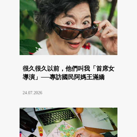
很久很久以前，他們叫我「首席女
導演」──專訪國民阿媽王滿嬌
24.07.2026