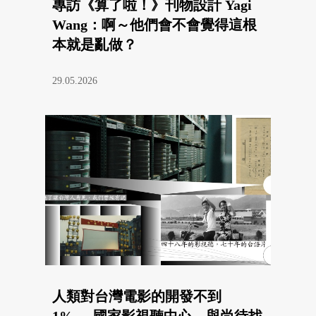
專訪《算了啦！》刊物設計 Yagi
Wang：啊～他們會不會覺得這根
本就是亂做？
29.05.2026
人類對台灣電影的開發不到