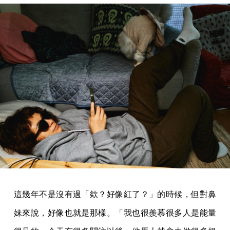
這幾年不是沒有過「欸？好像紅了？」的時候，但對鼻
妹來說，好像也就是那樣。「我也很羨慕很多人是能量