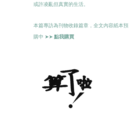
或許凌亂但真實的生活。
本篇專訪為刊物收錄篇章，全文內容紙本預
購中 ➤➤ ​​
點我購買