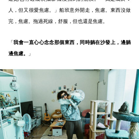
人，但又很愛焦慮。」船班意外開走，焦慮。東西沒做
完，焦慮。拖過死線，舒服，但也還是焦慮。
「
我會一直心心念念那個東西，同時躺在沙發上，邊躺
邊焦慮。
」