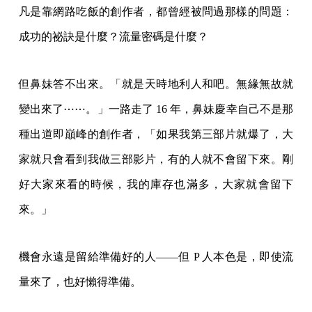
凡是靠網路吃飯的創作者，都曾經被問過那樣的問題：
成功的祕訣是什麼？流量密碼是什麼？
但鼻妹答不出來。「就是天時地利人和吧。無緣無故就
變出來了⋯⋯。」一路走了 16 年，鼻妹慶幸自己不是那
種出道即巔峰的創作者，「如果我第三部片就爆了，大
家就只會看到我做三部影片，有的人就不會留下來。剛
好大家來看的時候，我的庫存也滿多，大家就會留下
來。」
機會永遠是留給準備好的人——但 P 人本色是，即使流
量來了，也好懶得準備。