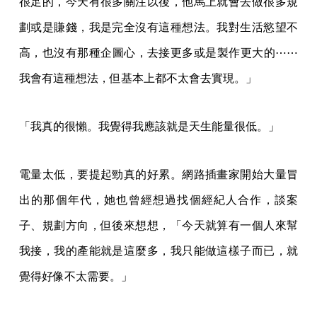
很足的，今天有很多關注以後，他馬上就會去做很多規
劃或是賺錢，我是完全沒有這種想法。我對生活慾望不
高，也沒有那種企圖心，去接更多或是製作更大的⋯⋯
我會有這種想法，但基本上都不太會去實現。」
「我真的很懶。我覺得我應該就是天生能量很低。」
電量太低，要提起勁真的好累。網路插畫家開始大量冒
出的那個年代，她也曾經想過找個經紀人合作，談案
子、規劃方向，但後來想想，「今天就算有一個人來幫
我接，我的產能就是這麼多，我只能做這樣子而已，就
覺得好像不太需要。」