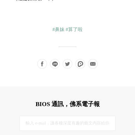
#鼻妹
#算了啦
BIOS 通訊，佛系電子報