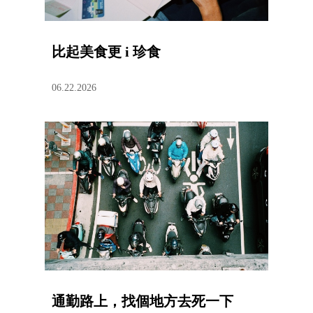
比起美食更 i 珍食
06.22.2026
通勤路上，找個地方去死一下