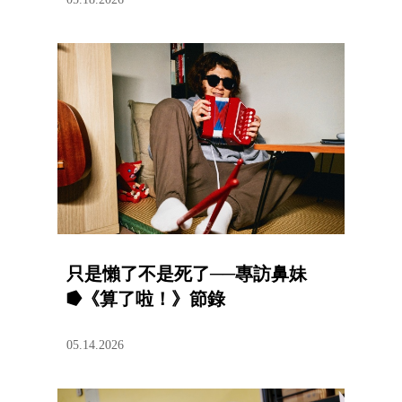
只是懶了不是死了──專訪鼻妹
⭓《算了啦！》節錄
05.14.2026