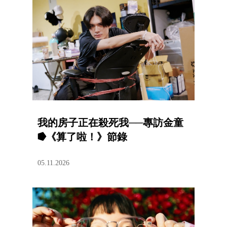
我的房子正在殺死我──專訪金童
⭓《算了啦！》節錄
05.11.2026