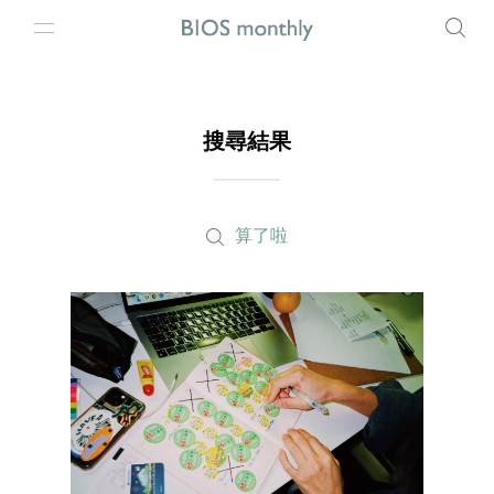
搜尋結果
算了啦