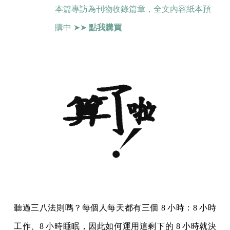
本篇專訪為刊物收錄篇章，全文內容紙本預
購中 ➤➤
點我購買
聽過三八法則嗎？每個人每天都有三個 8 小時：8 小時
工作、8 小時睡眠，因此如何運用這剩下的 8 小時就決