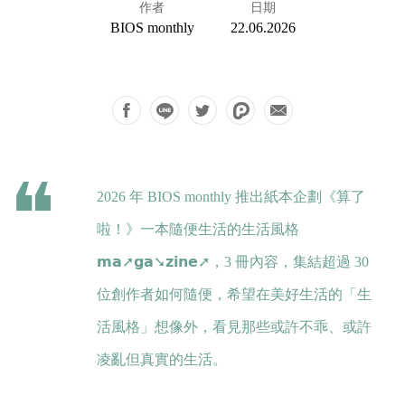
作者
日期
BIOS monthly
22.06.2026
2026 年 BIOS monthly 推出紙本企劃《算了
啦！》一本隨便生活的生活風格
𝗺𝗮➚𝗴𝗮➘𝘇𝗶𝗻𝗲➚，3 冊內容，集結超過 30
位創作者如何隨便，希望在美好生活的「生
活風格」想像外，看見那些或許不乖、或許
凌亂但真實的生活。