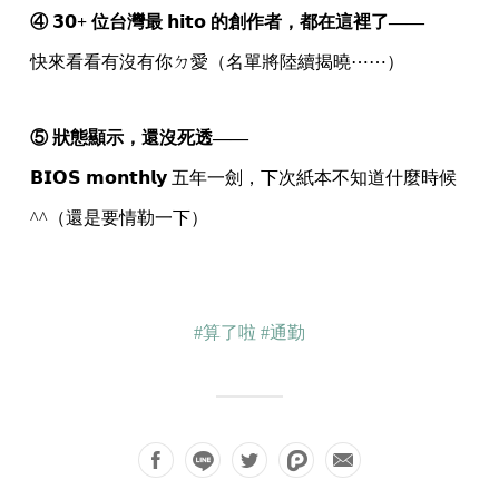
④ 𝟯𝟬+ 位台灣最 𝗵𝗶𝘁𝗼 的創作者，都在這裡了——
快來看看有沒有你ㄉ愛（名單將陸續揭曉⋯⋯）
⑤ 狀態顯示，還沒死透——
𝗕𝗜𝗢𝗦 𝗺𝗼𝗻𝘁𝗵𝗹𝘆 五年一劍，下次紙本不知道什麼時候
^^（還是要情勒一下）
#算了啦
#通勤