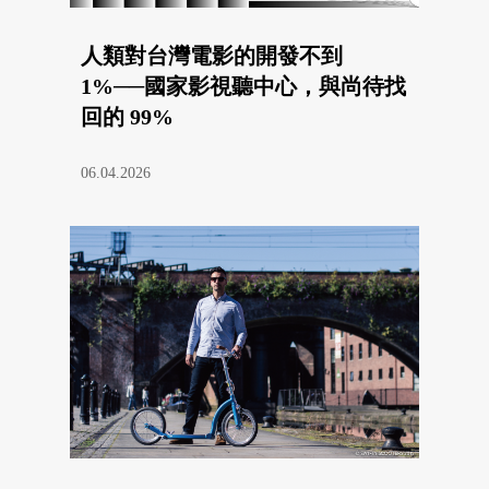
人類對台灣電影的開發不到
1%──國家影視聽中心，與尚待找
回的 99%
06.04.2026