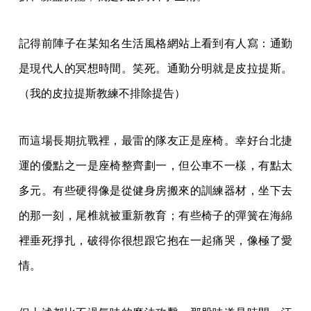
記得前陣子在某知名生活風格網站上看到有人寫：通勤
是現代人的冥想時間。笑死。通勤分明就是皮拉提斯。
（我的皮拉提斯教練不排除提告）
而這場長期抗戰裡，最雷的隊友正是座椅。幸好台北捷
運的優點之一是座椅整齊劃一，但公車不一樣，有點太
多元。有些硬得像是從健身房搬來的訓練器材，坐下去
的那一刻，尾椎就被重新教育；有些椅子的彈簧在海綿
裡垂死掙扎，破得你很想跟它抱在一起痛哭，像極了愛
情。