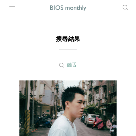
搜尋結果
饒舌