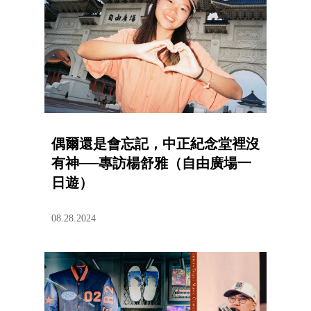
偶爾還是會忘記，中正紀念堂裡沒
有神──專訪楊舒雅（自由廣場一
日遊）
08.28.2024