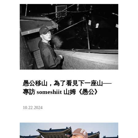
愚公移山，為了看見下一座山──
專訪 someshiit 山姆《愚公》
10.22.2024