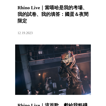
Rhino Live｜當嘻哈是我的考場、
我的試卷、我的填答：國蛋＆夜間
限定
12.19.2023
Rhino Live｜這首歌，獻給我粗殘