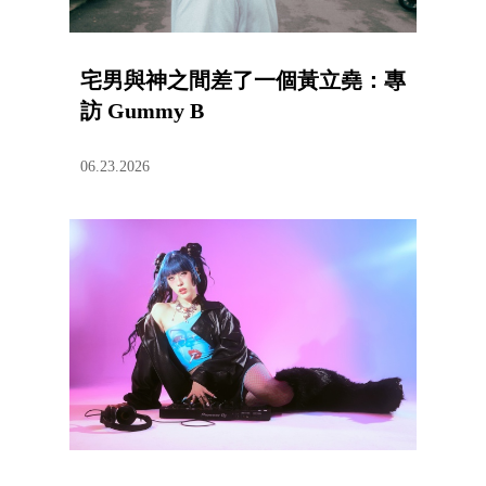
宅男與神之間差了一個黃立堯：專
訪 Gummy B
06.23.2026