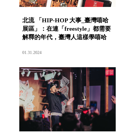
北流 「HIP-HOP 大事_臺灣嘻哈
展區」：在連「freestyle」都需要
解釋的年代，臺灣人這樣學嘻哈
01.31.2024