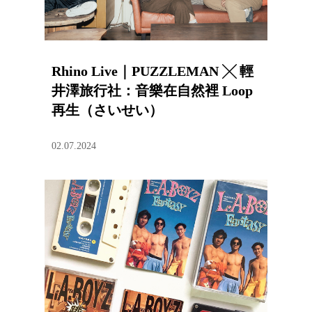
Rhino Live｜PUZZLEMAN ╳ 輕
井澤旅行社：音樂在自然裡 Loop
再生（さいせい）
02.07.2024