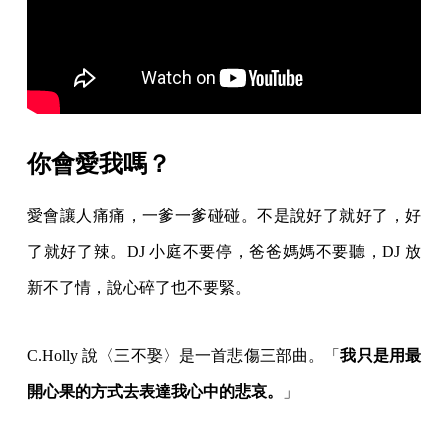
你會愛我嗎？
愛會讓人痛痛，一爹一爹碰碰。不是說好了就好了，好
了就好了辣。DJ 小庭不要停，爸爸媽媽不要聽，DJ 放
新不了情，說心碎了也不要緊。
C.Holly 說〈三不娶〉是一首悲傷三部曲。「
我只是用最
開心果的方式去表達我心中的悲哀。
」