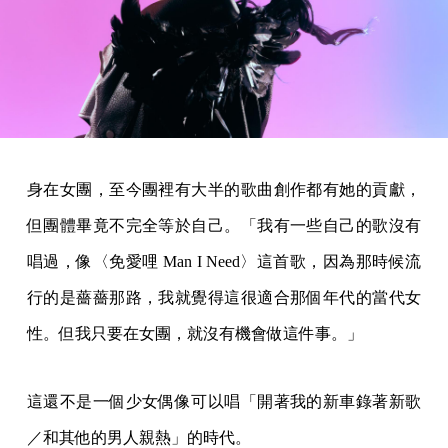
身在女團，至今團裡有大半的歌曲創作都有她的貢獻，
但團體畢竟不完全等於自己。「我有一些自己的歌沒有
唱過，像〈免愛哩 Man I Need〉這首歌，因為那時候流
行的是薔薔那路，我就覺得這很適合那個年代的當代女
性。但我只要在女團，就沒有機會做這件事。」
這還不是一個少女偶像可以唱「開著我的新車錄著新歌
／和其他的男人親熱」的時代。