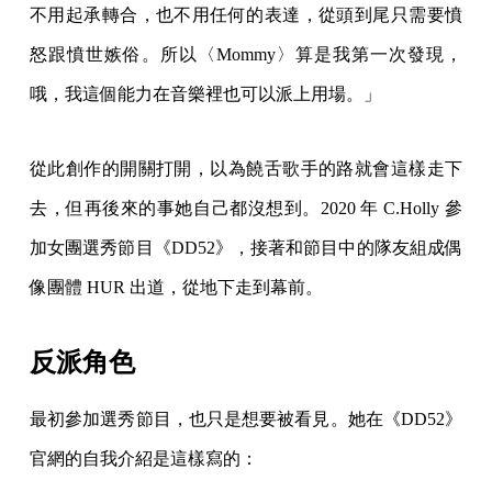
不用起承轉合，也不用任何的表達，從頭到尾只需要憤
怒跟憤世嫉俗。所以〈Mommy〉算是我第一次發現，
哦，我這個能力在音樂裡也可以派上用場。」
從此創作的開關打開，以為饒舌歌手的路就會這樣走下
去，但再後來的事她自己都沒想到。2020 年 C.Holly 參
加女團選秀節目《DD52》，接著和節目中的隊友組成偶
像團體 HUR 出道，從地下走到幕前。
反派角色
最初參加選秀節目，也只是想要被看見。她在《DD52》
官網的自我介紹是這樣寫的：