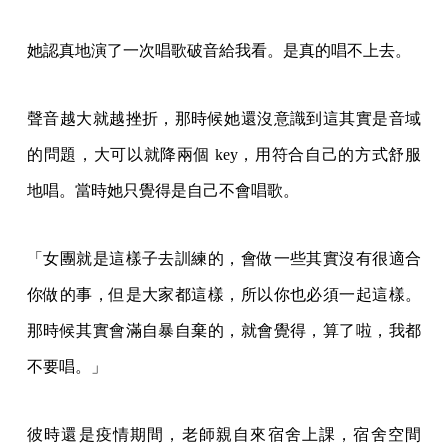
她認真地演了一次唱歌破音給我看。是真的唱不上去。
聲音越大就越挫折，那時候她還沒意識到這其實是音域
的問題，大可以就降兩個 key，用符合自己的方式舒服
地唱。當時她只覺得是自己不會唱歌。
「女團就是這樣子去訓練的，會做一些其實沒有很適合
你做的事，但是大家都這樣，所以你也必須一起這樣。
那時候其實會滿自暴自棄的，就會覺得，算了啦，我都
不要唱。」
彼時還是疫情期間，老師親自來宿舍上課，宿舍空間