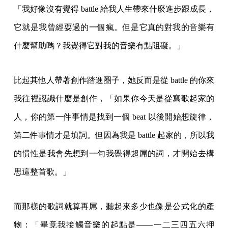
「我好像沒有覺得 battle 給我人生帶來什麼進步跟成長，
它就是我曾經耍過的一個瘋。但是它真的對我的音樂有
什麼幫助嗎？我覺得它對我的音樂有點阻礙。」
比起其他人帶著創作踏進圈子，她反而是從 battle 的你來
我往裡認識什麼是創作，「如果你今天是從寫歌起家的
人，你的第一件事情是找到一個 beat 以後開始想旋律，
第二件事情才是填詞。但因為我是 battle 起家的，所以我
的慣性是我會先想到一句我覺得超屌的詞，才開始去構
思這整首歌。」
而那樣的歌詞就算再屌，聽起來多少也像是公式化的產
物：「畢竟我接觸音樂的起點是——一二三四五六押