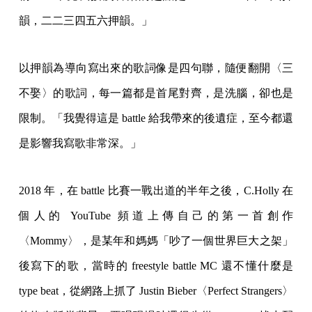
韻，二二三四五六押韻。」
以押韻為導向寫出來的歌詞像是四句聯，隨便翻開〈三
不娶〉的歌詞，每一篇都是首尾對齊，是洗腦，卻也是
限制。「我覺得這是 battle 給我帶來的後遺症，至今都還
是影響我寫歌非常深。」
2018 年，在 battle 比賽一戰出道的半年之後，C.Holly 在
個人的 YouTube 頻道上傳自己的第一首創作
〈Mommy〉，是某年和媽媽「吵了一個世界巨大之架」
後寫下的歌，當時的 freestyle battle MC 還不懂什麼是
type beat，從網路上抓了 Justin Bieber〈Perfect Strangers〉