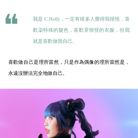
我是 C.Holly，一定有很多人覺得我很怪，喜
歡染特殊的髮色，喜歡穿很怪的衣服，但我
就是喜歡做我自己。
喜歡做自己是理所當然，只是作為偶像的理所當然是，
永遠沒辦法完全地做自己。