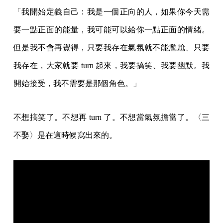
「我開始定義自己：我是一個正向的人，如果你今天需
要一點正面的能量，我可能可以給你一點正面的情緒。
但是我不會再覺得，只要我存在氣氛就不能尷尬、只要
我存在，大家就要 turn 起來，我要搞笑、我要幽默。我
開始接受，我不需要是那個角色。」
不想搞笑了。不想再 turn 了。不想當氣氛擔當了。〈三
不娶〉是在這時候寫出來的。