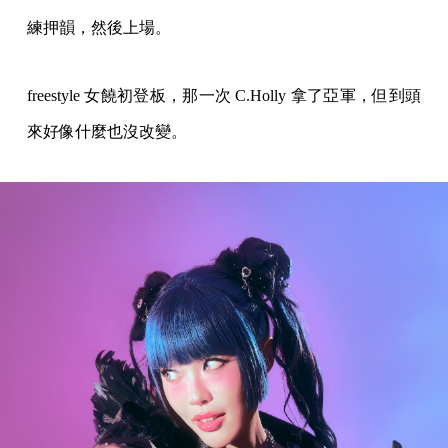
練押韻，然後上場。
freestyle 女饒初登板，那一次 C.Holly 拿了亞軍，但到頭
來好像什麼也沒改變。