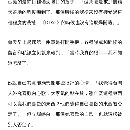
己贏的是節目裡備受矚目的選手，「但我還是被那個鋪
天蓋地的程度嚇到了。那個時候的我從來沒有接受過這
種程度的洗禮，《DD52》的時候也沒有這麼爆開過。」
每天早上起床第一件事是打開手機，各種謾罵和問候的
留言和私訊立刻就來報到，「當時我真的很——我不知
道怎麼了。」
她說自己其實能夠想像那些批評的心情，「我覺得台灣
人終究喜歡內心歌，大家氣的點在於，憑什麼這種東西
可以贏我們喜歡的東西？他們覺得自己喜歡的東西被否
定了。」但立場轉向，那個她喜歡的自己，也就這樣被
別人否定了。