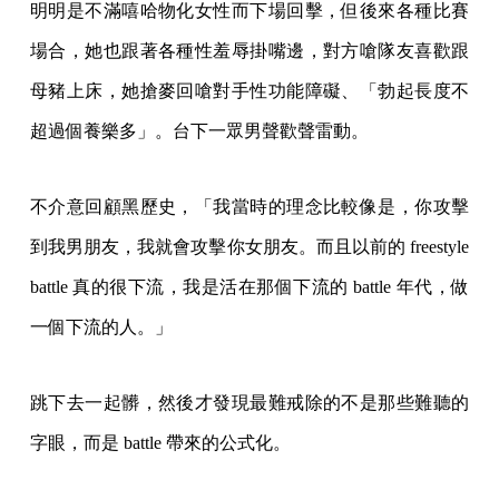
明明是不滿嘻哈物化女性而下場回擊，但後來各種比賽
場合，她也跟著各種性羞辱掛嘴邊，對方嗆隊友喜歡跟
母豬上床，她搶麥回嗆對手性功能障礙、「勃起長度不
超過個養樂多」。台下一眾男聲歡聲雷動。
不介意回顧黑歷史，「我當時的理念比較像是，你攻擊
到我男朋友，我就會攻擊你女朋友。而且以前的 freestyle
battle 真的很下流，我是活在那個下流的 battle 年代，做
一個下流的人。」
跳下去一起髒，然後才發現最難戒除的不是那些難聽的
字眼，而是 battle 帶來的公式化。