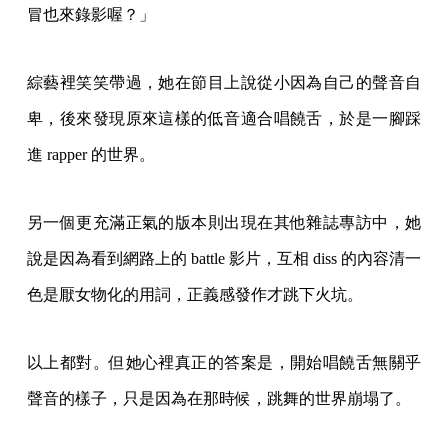
冒也來錄影喔？」
綜藝裡笑笑帶過，她在節目上說從小因為自己的聲音自
卑，後來發現原來這樣的低音適合唱饒舌，於是一腳踩
進 rapper 的世界。
另一個更充滿正氣的版本則出現在其他雜誌專訪中，她
說是因為看到網路上的 battle 影片，互相 diss 的內容清一
色是厭女物化的用詞，正義感發作才跳下火坑。
以上都對。但她心裡真正的答案是，開始唱饒舌無關乎
聲音的樣子，只是因為在那時候，跳舞的世界崩塌了。