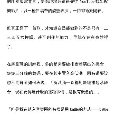
的伴奏版當背景，要唱現場時還得先從 YouTube 找出配
樂影片，以一種伴唱帶的姿態表演，一切都過於陽春。
但真正寫下一首歌，才知道自己能做到的不是只有一二
三四五六押韻。甚至創作的能力，早就存在在身體裡
了。
在舞蹈班的訓練裡，多的是需要編排團體演出的機會，
短短三分鐘的舞碼，要在其中置入高低潮，同時還要設
想不同舞者如何表現，「所以我一直都對於編排起承轉
合、現在要傳達什麼的這種事情，是很有概念的。」
「但是我在踏入音樂圈的時候是用 battle的方式——battle