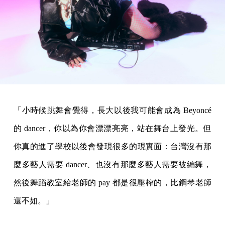
「小時候跳舞會覺得，長大以後我可能會成為 ​​Beyoncé
的 dancer，你以為你會漂漂亮亮，站在舞台上發光。但
你真的進了學校以後會發現很多的現實面：台灣沒有那
麼多藝人需要 dancer、也沒有那麼多藝人需要被編舞，
然後舞蹈教室給老師的 pay 都是很壓榨的，比鋼琴老師
還不如。」