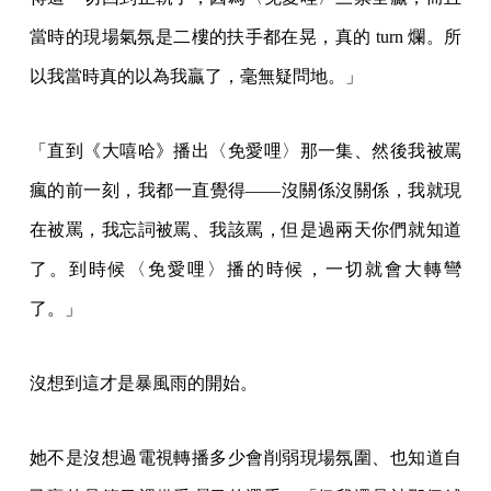
當時的現場氣氛是二樓的扶手都在晃，真的 turn 爛。所
以我當時真的以為我贏了，毫無疑問地。」
「直到《大嘻哈》播出〈免愛哩〉那一集、然後我被罵
瘋的前一刻，我都一直覺得——沒關係沒關係，我就現
在被罵，我忘詞被罵、我該罵，但是過兩天你們就知道
了。到時候〈免愛哩〉播的時候，一切就會大轉彎
了。」
沒想到這才是暴風雨的開始。
她不是沒想過電視轉播多少會削弱現場氛圍、也知道自