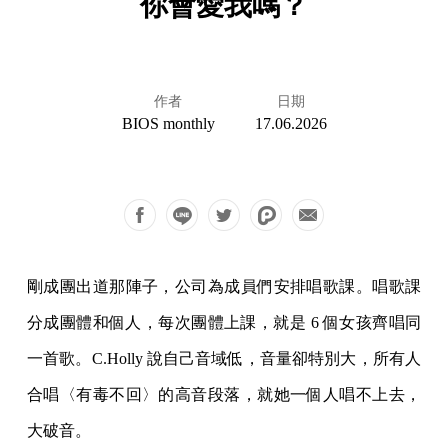
你會愛我嗎？
作者
日期
BIOS monthly
17.06.2026
剛成團出道那陣子，公司為成員們安排唱歌課。唱歌課
分成團體和個人，每次團體上課，就是 6 個女孩齊唱同
一首歌。C.Holly 說自己音域低，音量卻特別大，所有人
合唱〈有毒不回〉的高音段落，就她一個人唱不上去，
大破音。