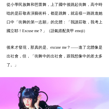
從小學民族舞和芭蕾舞，上了國中後跳起街舞，高中時
唸的是莊敬表演藝術科，都是跳舞，就這樣一路跳進她
口中「街舞的第一志願」的北體：「我讀莊敬，我考上
國立耶！Excuse me？」（語氣搭配美甲 emoji）
後來才發現，那真的是、excuse me？——進了北體像是
出社會，但，「街舞中的出社會，跟我想像中的差太多
了。」