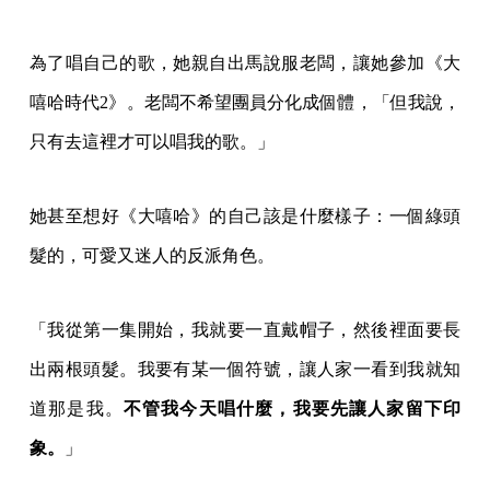
為了唱自己的歌，她親自出馬說服老闆，讓她參加《大
嘻哈時代2》。老闆不希望團員分化成個體，「但我說，
只有去這裡才可以唱我的歌。」
她甚至想好《大嘻哈》的自己該是什麼樣子：一個綠頭
髮的，可愛又迷人的反派角色。
「我從第一集開始，我就要一直戴帽子，然後裡面要長
出兩根頭髮。我要有某一個符號，讓人家一看到我就知
道那是我。
不管我今天唱什麼，我要先讓人家留下印
象。
」