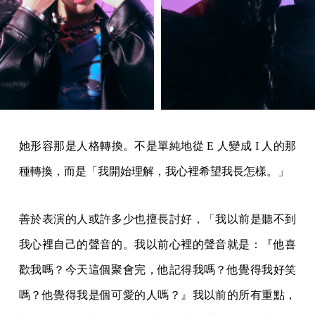
她形容那是人格轉換。不是單純地從 E 人變成 I 人的那
種轉換，而是「我開始理解，我心裡希望我長怎樣。」
善於表演的人或許多少也擅長討好，「我以前是聽不到
我心裡自己的聲音的。我以前心裡的聲音就是：『他喜
歡我嗎？今天這個聚會完，他記得我嗎？他覺得我好笑
嗎？他覺得我是個可愛的人嗎？』我以前的所有重點，