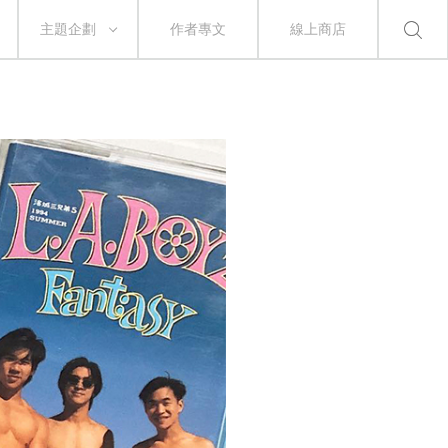
主題企劃
作者專文
線上商店