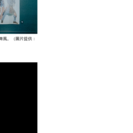
ng 舞風。（圖片提供：