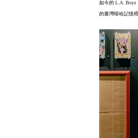
如今的 L.A.
的臺灣嘻哈記憶