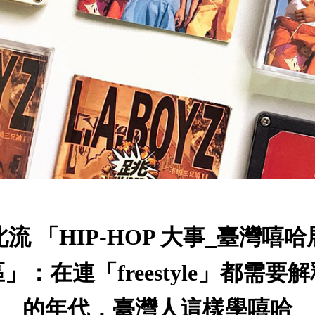
北流 「HIP-HOP 大事_臺灣嘻哈
」：在連「freestyle」都需要
的年代，臺灣人這樣學嘻哈