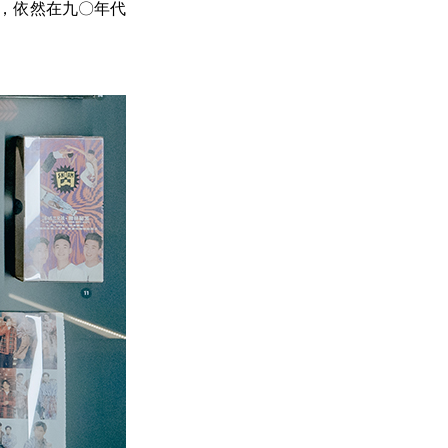
」，依然在九〇年代