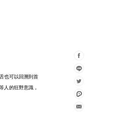
饒舌也可以回溯到首
 等人的狂野意識，