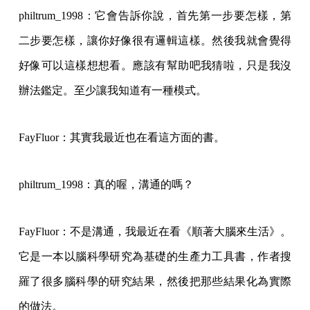
philtrum_1998：它會告訴你說，首先第一步要怎樣，第
二步要怎樣，讓你好像很有邏輯這樣。然後我就會覺得
好像可以這樣想想看。應該有幫助吧我猜啦，只是我沒
辦法鑑定。至少讓我知道有一種模式。
FayFluor：其實我最近也在看這方面的書。
philtrum_1998：真的喔，溝通的嗎？
FayFluor：不是溝通，我最近在看《順著大腦來生活》。
它是一本以腦科學研究為基礎的生產力工具書，作者搜
羅了很多腦科學的研究結果，然後把那些結果化為實際
的做法。