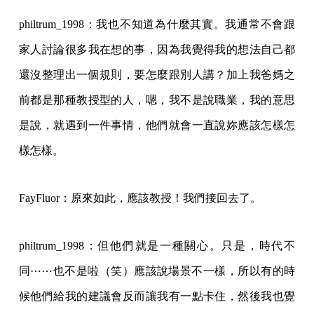
philtrum_1998：我也不知道為什麼其實。我通常不會跟
家人討論很多我在想的事，因為我覺得我的想法自己都
還沒整理出一個規則，要怎麼跟別人講？加上我爸媽之
前都是那種教授型的人，嗯，我不是說職業，我的意思
是說，就遇到一件事情，他們就會一直說妳應該怎樣怎
樣怎樣。
FayFluor：原來如此，應該教授！我們接回去了。
philtrum_1998：但他們就是一種關心。只是，時代不
同⋯⋯也不是啦（笑）應該說場景不一樣，所以有的時
候他們給我的建議會反而讓我有一點卡住，然後我也覺