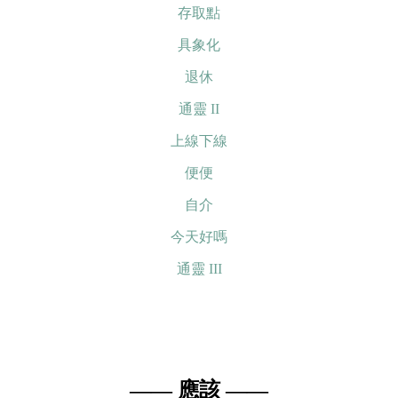
存取點
具象化
退休
通靈 II
上線下線
便便
自介
今天好嗎
通靈 III
—— 應該 ——