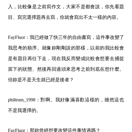
入，比較像是之前寫作文，大家不是都會說，你先看題
目、寫完選擇題再去寫，你就會寫出不太一樣的內容。
FayFluor：我已經做了快三年的自由書寫，這件事改變了
我思考的順序。就像妳剛剛說的那樣，以前的我比較會
是有題目再往下走，現在我反而變成比較會想要去捕捉
當下的狀態、然後再回過頭來思考之前到底在想什麼。
但妳是不是天生就已經是後者？
philtrum_1998：對啊。我好像滿喜歡這樣的，雖然這也
不是我選擇的。
FayFluor：那妳曾經想要改變這件事情過嗎？