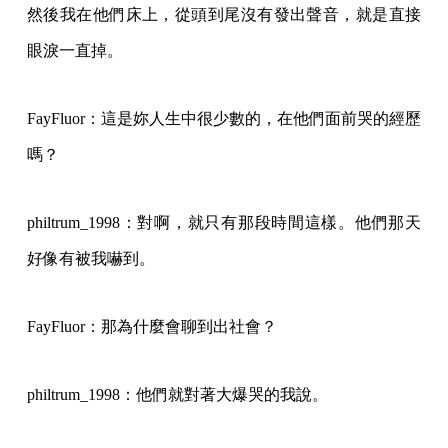
然後我在他們床上，從頭到尾沒有發出聲音，就是直接
眼淚一直掉。
FayFluor：這是妳人生中很少數的，在他們面前哭的經歷
嗎？
philtrum_1998：對啊，就只有那段時間這樣。他們那天
好像有被我嚇到。
FayFluor：那為什麼會聊到出社會？
philtrum_1998：他們就對著大爆哭的我說。