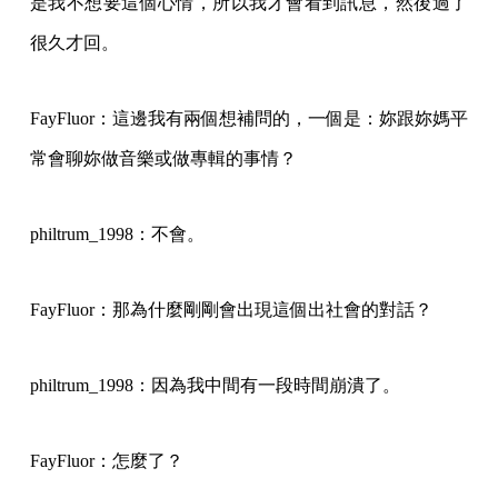
是我不想要這個心情，所以我才會看到訊息，然後過了
很久才回。
FayFluor：這邊我有兩個想補問的，一個是：妳跟妳媽平
常會聊妳做音樂或做專輯的事情？
philtrum_1998：不會。
FayFluor：那為什麼剛剛會出現這個出社會的對話？
philtrum_1998：因為我中間有一段時間崩潰了。
FayFluor：怎麼了？