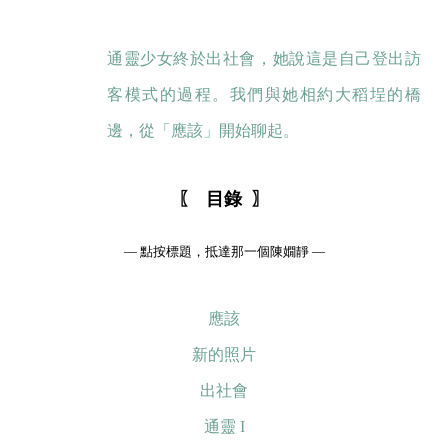
通靈少女終於出社會，她說這是自己登出訪
客模式的過程。我們與她相約大稻埕的橋
邊，從「應該」開始聊起。
〖 目錄 〗
— 點按標題，抵達那一個陳嫺靜 —
應該
新的照片
出社會
通靈 I