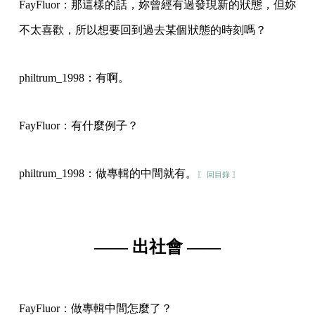
FayFluor：那這樣的話，妳曾經有過發現新的狀態，但妳
不太喜歡，所以想要回到過去某個狀態的時刻嗎？
philtrum_1998：有啊。
FayFluor：有什麼例子？
philtrum_1998：做專輯的中間就有。
〖 回目錄 〗
—— 出社會 ——
FayFluor：做專輯中間怎麼了？