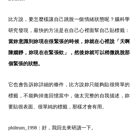
比方說，要怎麼樣讓自己跳脫一個情緒狀態呢？腦科學
研究發現，最快的方法是在自己心裡面幫自己貼標籤：
當妳意識到妳現在很緊張的時候，妳就在心裡說「天啊
陳嫺靜，妳現在在緊張欸」，然後妳就可以稍微跳脫那
個緊張的狀態。
它也會告訴妳詳細的條件，比方說妳只能夠貼很簡單的
標籤，不能夠掉進回憶當中，做太完整的自我描述，妳
要貼很表面、很單純的標籤，那樣才會有用。
philtrum_1998：好，我回去來研讀一下。