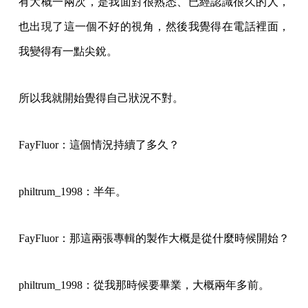
有大概一兩次，是我面對很熟悉、已經認識很久的人，
也出現了這一個不好的視角，然後我覺得在電話裡面，
我變得有一點尖銳。
所以我就開始覺得自己狀況不對。
FayFluor：這個情況持續了多久？
philtrum_1998：半年。
FayFluor：那這兩張專輯的製作大概是從什麼時候開始？
philtrum_1998：從我那時候要畢業，大概兩年多前。