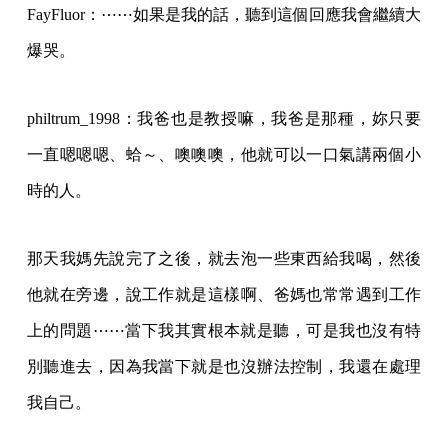
FayFluor：⋯⋯如果是我的話，聽到這個回應我會繼續大
爆哭。
philtrum_1998：我爸也是教授嘛，我爸是那種，妳只要
一直嗯嗯嗯、蛤～、噢噢噢，他就可以一口氣講兩個小
時的人。
那天我媽先說完了之後，就去泡一些東西給我喝，然後
他就在旁邊，說工作就是這樣啊、爸媽也常常遇到工作
上的問題⋯⋯當下我其實根本就是聽，可是我也沒有特
別聽進去，因為我當下就是也沒辦法控制，我還在處理
我自己。