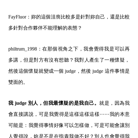
FayFluor：妳的這個沮喪比較多是針對妳自己，還是比較
多針對合作夥伴不能理解的表態？
philtrum_1998：在那個視角之下，我會覺得我是可以再
多講，但是對方有沒有想聽？我對人產生了一種懷疑，
然後這個懷疑就變成一個 judge，然後 judge 這件事情是
雙面的。
我 judge 別人，但我最懷疑的是我自己。
就是，因為我
會直接講說，可是我覺得是這樣這樣這樣⋯⋯我的本意
可能是：我覺得事情好像可以怎樣做，可是可能會讓別
人覺得說，妳是不是在指責我做不好？別人也會覺得我