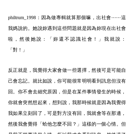
philtrum_1998：因為做專輯就算那個嘛，出社會⋯⋯這
我媽說的。她說妳遇到這些問題就是因為妳現在出社會
啦，然後她說：「妳還不認識社會！」我就說：
「對！」
反正就是，我覺得大家會做一些選擇，然後可是可能自
己會忘記。就比如說，你可能很常明明看到訊息但沒有
回。你不會去細究原因，但是在某件事情發生的時候，
你就會突然想起來，想到說，我那時候就是因為我覺得
我如果立刻回了，可是對方沒有回，我就會等在那邊，
然後我會覺得「蛤他怎麼不回？」這樣的一個心情。但