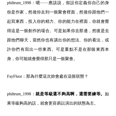
philtrum_1998：嗯⋯⋯應該說，假設你定義你自己的身
份是作家，然後你去到一個聚會裡面，然後你跟他們一
起寫東西，投入你的精力、你的能力在裡面，你就會覺
得這是一個創作的場合。可是如果你去那邊，然後是去
跟他們聊天，當然你也有講出你的想法、你的看法，或
許你們有寫出一些東西。可是重點不是在那個東西本
身，你可能就會覺得那只是一個聚會。
FayFluor：那為什麼這次妳會處在這個狀態？
philtrum_1998：
就是等級還不夠高啊，還需要練等。
如
果等級夠高的話，就會更容易以演出的狀態為主。