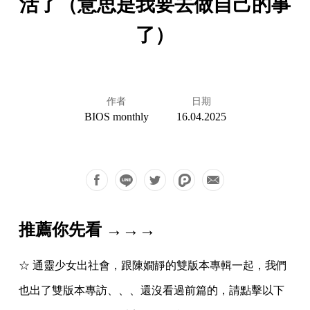
活了（意思是我要去做自己的事
了）
作者
日期
BIOS monthly
16.04.2025
推薦你先看 →→→
☆ 通靈少女出社會，跟陳嫺靜的雙版本專輯一起，我們
也出了雙版本專訪、、、還沒看過前篇的，請點擊以下