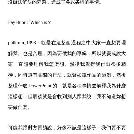
沒辦法解決的問題，造成了各式各樣的事情。
FayFluor：Which is？
philtrum_1998：就是在這整個過程之中大家一直想要理
解我。也是合理，因為要做我的專輯，所以就變成說大
家一直想要理解我怎麼想。然後我覺得我付出很多精
神，同時還有實際的作法，就譬如說作品的範例，然後
整理什麼 PowerPoint 的，就是各種事情去解釋我為什麼
這樣想，但最後就是會收到別人跟我說，我不知道妳想
要做什麼。
可能我跟對方回饋說，好像不該是這樣子，我們要不要