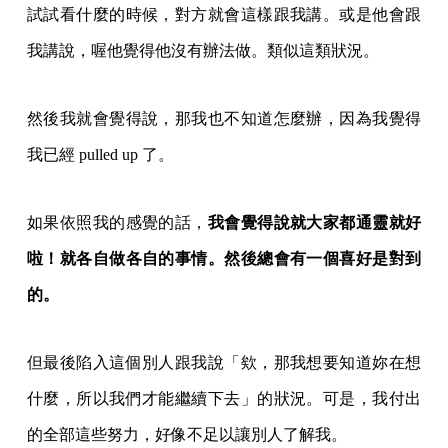
試試看什麼的時候，對方就會這樣跟我講。或是他會跟
我講說，喔他覺得他沒有辦法做。類似這類狀況。
然後我就會覺得說，那我也不知道怎麼辦，因為我覺得
我已經 pulled up 了。
如果依照我的感覺的話，
我會覺得說就大家都通靈就好
啦！就各自做各自的事情。然後總會有一個喜好是對到
的。
但最後陷入這個別人跟我說「欸，那我想要知道妳在想
什麼，所以我們才能繼續下去」的狀況。可是，我付出
的全部這些努力，好像不足以讓別人了解我。