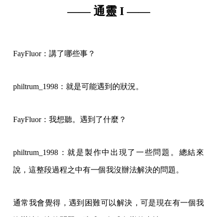
—— 通靈 I ——
FayFluor：講了哪些事？
philtrum_1998：就是可能遇到的狀況。
FayFluor：我想聽。遇到了什麼？
philtrum_1998：就是製作中出現了一些問題。總結來
說，這整段過程之中有一個我沒辦法解決的問題。
通常我會覺得，遇到困難可以解決，可是現在有一個我