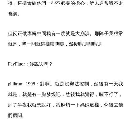
得，這樣會給他們一些不必要的擔心，所以通常我不太
會講。
但反正做專輯中間我有一度就是大崩潰。那陣子我很常
就是，嘴一開就這樣咦咦咦，然後嗚嗚嗚嗚嗚。
FayFluor：妳說哭嗎？
philtrum_1998：對啊。就是沒辦法控制，然後有一天我
就是，就是有一點發燒吧，然後我就覺得，喔不行了，
到了半夜我就想說好，我麻煩一下媽媽這樣，然後去他
們房間。