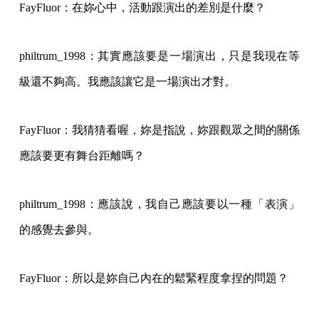
FayFluor：在妳心中，活動跟演出的差別是什麼？
philtrum_1998：其實應該要是一場演出，只是我現在等
級還不夠高。我應該讓它是一場演出才對。
FayFluor：我猜猜看喔，妳是指說，妳跟觀眾之間的關係
應該要更有舞台距離嗎？
philtrum_1998：應該說，我自己應該要以一種「表演」
的感覺去參與。
FayFluor：所以是妳自己內在的鬆緊程度拿捏的問題？