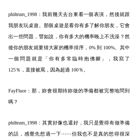
philtrum_1998：我前幾天去台東看一個表演，然後就跟
我朋友玩桌遊。那個桌遊是看你有多了解你朋友，它會
出一些問題，譬如說，你有多大的機率晚上不洗澡？然
後你的朋友就要猜大家的機率排序，0% 到 100%。其中
一個問題就是「你有多常臨時抱佛腳」，我寫了
125％，直接被罵，因為超過 100％。
FayFluor：那，妳會很期待妳做的準備都被完整地問到
嗎？
philtrum_1998：其實好像也還好，我只是覺得有做準備
的話，感覺先想過一下⋯⋯但我也不是真的想得很深