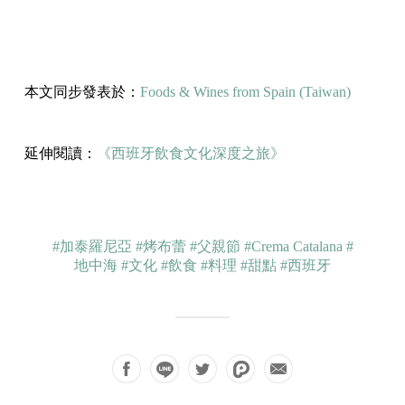
本文同步發表於：
Foods & Wines from Spain (Taiwan)
延伸閱讀：
《西班牙飲食文化深度之旅》
#加泰羅尼亞
#烤布蕾
#父親節
#Crema Catalana
#
地中海
#文化
#飲食
#料理
#甜點
#西班牙