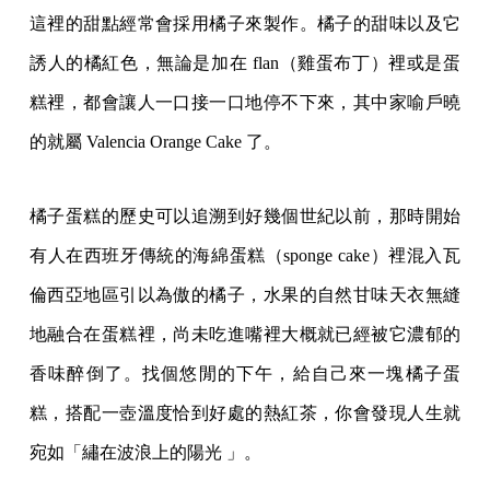
這裡的甜點經常會採用橘子來製作。橘子的甜味以及它
誘人的橘紅色，無論是加在 flan（雞蛋布丁）裡或是蛋
糕裡，都會讓人一口接一口地停不下來，其中家喻戶曉
的就屬 Valencia Orange Cake 了。
橘子蛋糕的歷史可以追溯到好幾個世紀以前，那時開始
有人在西班牙傳統的海綿蛋糕（sponge cake）裡混入瓦
倫西亞地區引以為傲的橘子，水果的自然甘味天衣無縫
地融合在蛋糕裡，尚未吃進嘴裡大概就已經被它濃郁的
香味醉倒了。找個悠閒的下午，給自己來一塊橘子蛋
糕，搭配一壺溫度恰到好處的熱紅茶，你會發現人生就
宛如「繡在波浪上的陽光 」。