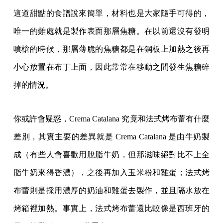
這道甜點的食譜說來簡單，材料也是大家隨手可得的，
唯一的難處就是製作表面那層焦糖。在以前還沒有發明
噴槍的時候，那層薄脆的焦糖都是在鋼板上加熱之後再
小心放置在布丁上面，因此常常在移動之間發生焦糖碎
掉的情況。
你或許會疑惑，Crema Catalana 究竟和法式烤布蕾有什麼
差別，其實主要的差異就是 Crema Catalana 是由牛奶製
成（有些人會喜歡用脫脂牛奶，但那滋味絕對比不上全
脂牛奶來得香濃），之後再加入玉米粉和雞蛋；法式烤
布蕾則是採用濃厚的奶油和雞蛋去製作，並且隔水放在
烤箱裡加熱。事實上，法式烤布蕾還比較像是西班牙的