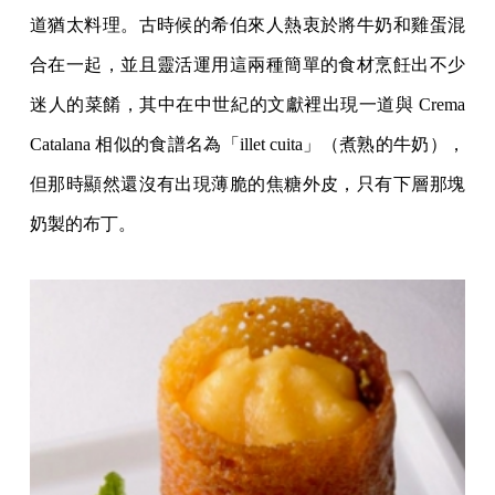
道猶太料理。古時候的希伯來人熱衷於將牛奶和雞蛋混
合在一起，並且靈活運用這兩種簡單的食材烹飪出不少
迷人的菜餚，其中在中世紀的文獻裡出現一道與 Crema
Catalana 相似的食譜名為「illet cuita」（煮熟的牛奶），
但那時顯然還沒有出現薄脆的焦糖外皮，只有下層那塊
奶製的布丁。