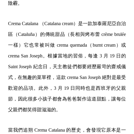
陰霾。
Crema Catalana （Catalana cream）是一款加泰羅尼亞自治
區（Cataluña）的傳統甜品（長相與烤布蕾 crème brulée
一樣）它也常被叫做 crema quemada（burnt cream）或
crema San Joseph。根據當地的習俗，每逢 3 月 19 日的
Saint Joseph 紀念日，天主教徒們都要經歷嚴苛的齋戒儀
式，在無趣的菜單裡，這款 crema San Joseph 絕對是最受
歡迎的品項。此外，3 月 19 日同時也是西班牙的父親
節，因此很多小孩子都會為爸爸製作這道甜點，讓每位
父親們都笑得甜滋滋的。
當我們追朔 Crema Catalana 的歷史，會發現它原本是一