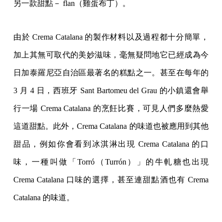
另一款甜點－ flan（雞蛋布丁）。
由於 Crema Catalana 的製作材料以及過程都十分簡單，
加上其無可取代的美妙滋味，毫無疑問地它已經成為今
日加泰羅尼亞自治區最著名的糕點之一。甚至在每年的
3 月 4 日，西班牙 Sant Bartomeu del Grau 的小鎮還會舉
行一場 Crema Catalana 的烹飪比賽，可見人們多麼熱愛
這道甜點。此外，Crema Catalana 的味道也被應用到其他
甜品，例如你會看到冰淇淋出現 Crema Catalana 的口
味，一種叫做「Torró（Turrón）」的牛軋糖也出現
Crema Catalana 口味的選擇，甚至連甜點酒也有 Crema
Catalana 的味道。