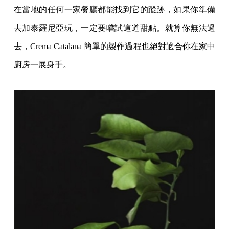
在當地的任何一家餐廳都能找到它的蹤跡，如果你準備
去加泰羅尼亞玩，一定要嚐試這道甜點。就算你無法過
去，Crema Catalana 簡單的製作過程也絕對適合你在家中
廚房一展身手。