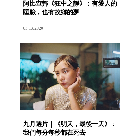
阿比查邦《狂中之靜》：有愛人的
睡臉，也有故鄉的夢
03.13.2020
九月選片｜《明天，最後一天》：
我們每分每秒都在死去