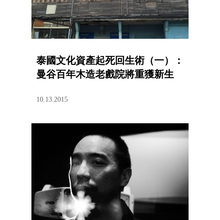
泰國文化資產起死回生術（一）：
曼谷百年木造老戲院將重獲新生
10.13.2015