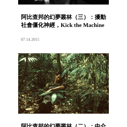
阿比查邦的幻夢叢林（三）：擾動
社會僵化神經，Kick the Machine
07.14.2015
阿比查邦的幻夢叢林（二）：中介