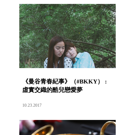
《曼谷青春紀事》（#BKKY） :
虛實交織的酷兒戀愛夢
10.23.2017