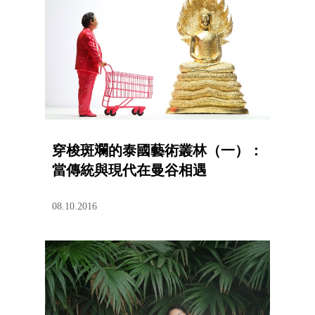
穿梭斑斕的泰國藝術叢林（一）：
當傳統與現代在曼谷相遇
08.10.2016