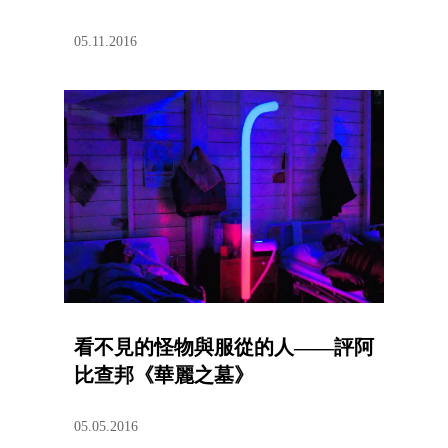
05.11.2016
看不見的怪物與服從的人——評阿
比查邦《華麗之墓》
05.05.2016