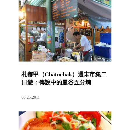
札都甲（Chatuchak）週末市集二
日遊：傳說中的曼谷五分埔
06.25.2011