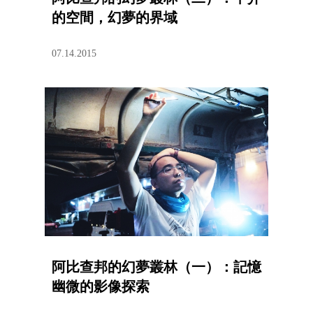
的空間，幻夢的界域
07.14.2015
阿比查邦的幻夢叢林（一）：記憶
幽微的影像探索