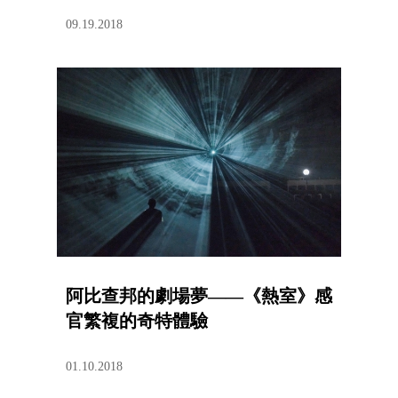
09.19.2018
阿比查邦的劇場夢——《熱室》感
官繁複的奇特體驗
01.10.2018