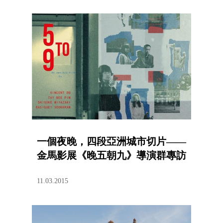
一個夜晚，四段亞洲城市切片——
金馬影展《晚五朝九》導演群專訪
11.03.2015