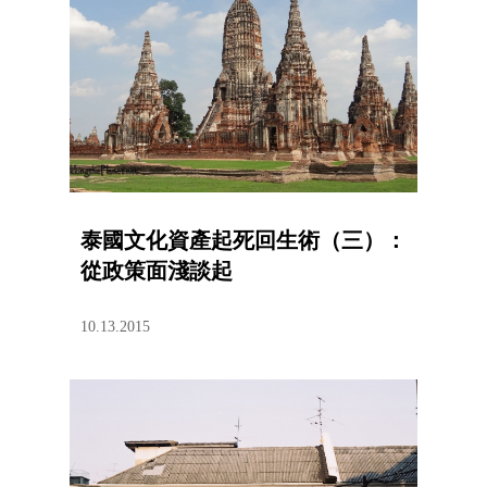
泰國文化資產起死回生術（三）：
從政策面淺談起
10.13.2015