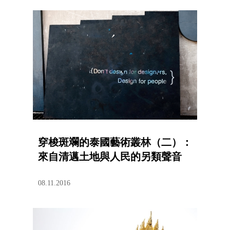
穿梭斑斕的泰國藝術叢林（二）：
來自清邁土地與人民的另類聲音
08.11.2016