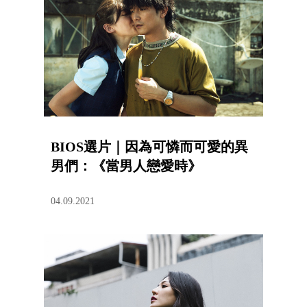
BIOS選片｜因為可憐而可愛的異
男們：《當男人戀愛時》
04.09.2021