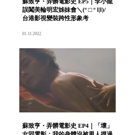
蘇致亨・弄髒電影史 EP5｜李小龍
誤闖美輪明宏姊妹會＼(º □ º l|l)/
台港影視變裝跨性形象考
01.11.2022
蘇致亨・弄髒電影史 EP4｜「壞」
女同電影：我的身體沒被男人摸過