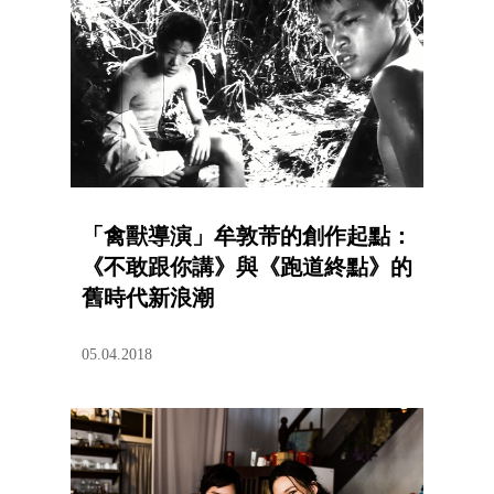
「禽獸導演」牟敦芾的創作起點：
《不敢跟你講》與《跑道終點》的
舊時代新浪潮
05.04.2018