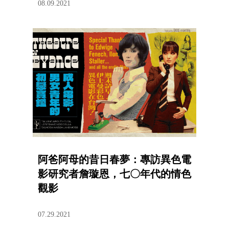
08.09.2021
阿爸阿母的昔日春夢：專訪異色電
影研究者詹璇恩，七〇年代的情色
觀影
07.29.2021