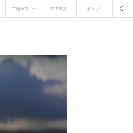
主題企劃
作者專文
線上商店