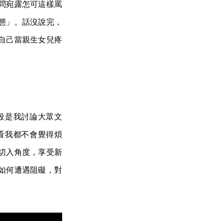
問宛露怎可這樣罵
態」。話沒說完，
自己當親生女兒疼
段是我討論大眾文
看我都不會覺得煩
切入角度，享受新
如何遭遇阻礙，對