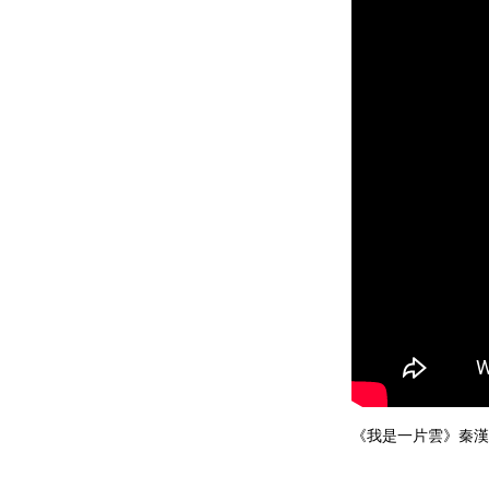
《我是一片雲》秦漢