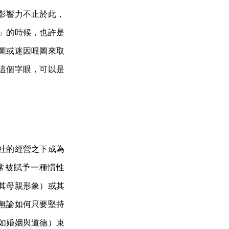
影響力不止於此，
」的時候，也許是
圖或迷因哏圖來取
這個字眼，可以是
社的經營之下成為
常被賦予一種慣性
其母親形象）或其
無論如何只要堅持
如婚姻與道德）束