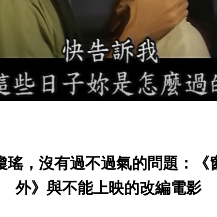
瓊瑤，沒有過不過氣的問題：《
外》與不能上映的改編電影