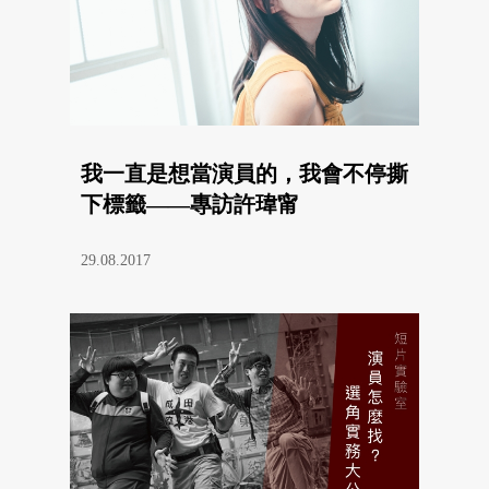
我一直是想當演員的，我會不停撕
下標籤——專訪許瑋甯
29.08.2017