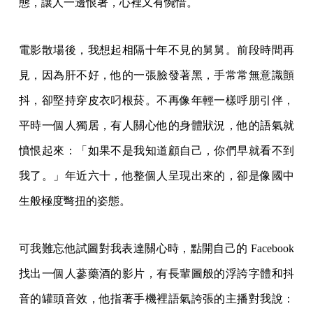
態，讓人一邊恨著，心裡又有惋惜。
電影散場後，我想起相隔十年不見的舅舅。前段時間再
見，因為肝不好，他的一張臉發著黑，手常常無意識顫
抖，卻堅持穿皮衣叼根菸。不再像年輕一樣呼朋引伴，
平時一個人獨居，有人關心他的身體狀況，他的語氣就
憤恨起來：「如果不是我知道顧自己，你們早就看不到
我了。」年近六十，他整個人呈現出來的，卻是像國中
生般極度彆扭的姿態。
可我難忘他試圖對我表達關心時，點開自己的 Facebook
找出一個人蔘藥酒的影片，有長輩圖般的浮誇字體和抖
音的罐頭音效，他指著手機裡語氣誇張的主播對我說：