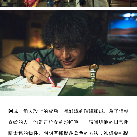
阿成一角人設上的成功，是邱澤的演繹加成。為了追到
喜歡的人，他幹走姪女的彩虹筆——這個與他的日常距
離太遠的物件。明明有那麼多著色的方法，卻偏要那麼