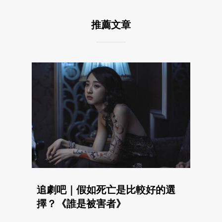
推薦文章
追劇吧｜假如死亡是比較好的選
擇？《誰是被害者》