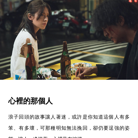
心裡的那個人
浪子回頭的故事讓人著迷，或許是你知道這個人有多
笨、有多壞，可那種明知無法挽回，卻仍要逞強的姿