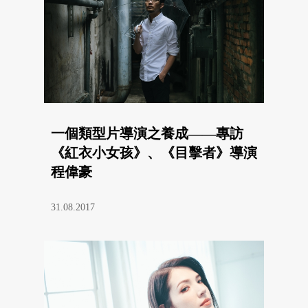
一個類型片導演之養成——專訪
《紅衣小女孩》、《目擊者》導演
程偉豪
31.08.2017