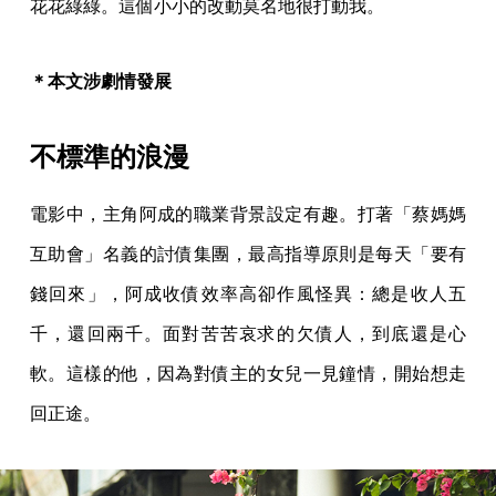
花花綠綠。這個小小的改動莫名地很打動我。
＊本文涉劇情發展
不標準的浪漫
電影中，主角阿成的職業背景設定有趣。打著「蔡媽媽
互助會」名義的討債集團，最高指導原則是每天「要有
錢回來」，阿成收債效率高卻作風怪異：總是收人五
千，還回兩千。面對苦苦哀求的欠債人，到底還是心
軟。這樣的他，因為對債主的女兒一見鐘情，開始想走
回正途。