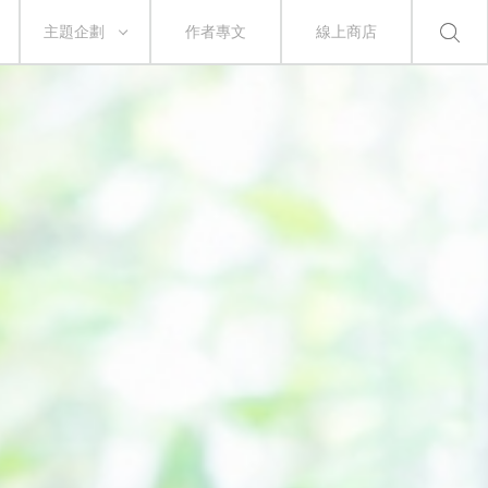
主題企劃
作者專文
線上商店