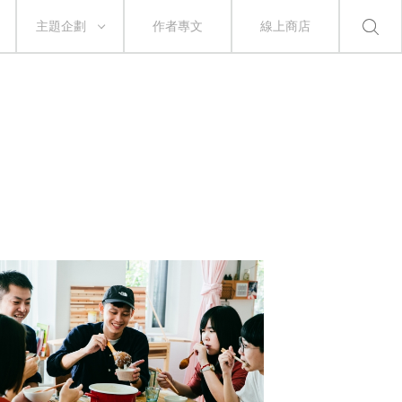
主題企劃
作者專文
線上商店