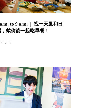
 a.m. to 9 a.m.｜ 找一天風和日
麗，截稿後一起吃早餐！
.21.2017