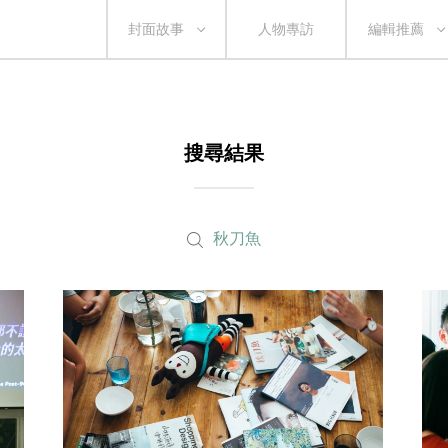
封面故事
人物專訪
編輯推薦
搜尋結果
秋刀魚